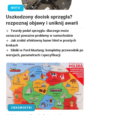
MOTO
Uszkodzony docisk sprzęgła?
rozpoznaj objawy i uniknij awarii
Twardy pedał sprzęgła: dlaczego może
oznaczać poważne problemy w samochodzie
Jak zrobić efektowny baner html w prostych
krokach
Silniki w Ford Mustang: kompletny przewodnik po
wersjach, parametrach i specyfikacji
CIEKAWOSTKI