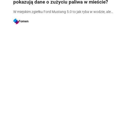
pokazują dane o zużyciu paliwa w mieście?
W miejskim zgiełku Ford Mustang 5.0 to jak ryba w wodzie, ale…
Fomen