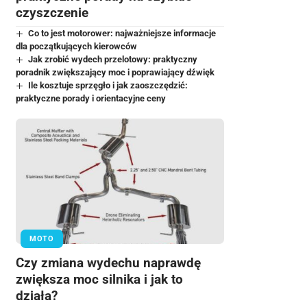
czyszczenie
Co to jest motorower: najważniejsze informacje
dla początkujących kierowców
Jak zrobić wydech przelotowy: praktyczny
poradnik zwiększający moc i poprawiający dźwięk
Ile kosztuje sprzęgło i jak zaoszczędzić:
praktyczne porady i orientacyjne ceny
MOTO
Czy zmiana wydechu naprawdę
zwiększa moc silnika i jak to
działa?