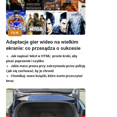
FILM
Adaptacje gier wideo na wielkim
ekranie: co przesądza o sukcesie
Jak napisać tekst w HTML: proste kroki, aby
pisać poprawnie i szybko
Jakie masz prawa przy zatrzymaniu przez policję
i jak się zachować, by je chronić
Chomikuj: nowe książki, które warto przeczytać
teraz