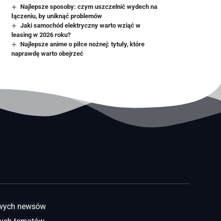
Najlepsze sposoby: czym uszczelnić wydech na
łączeniu, by uniknąć problemów
Jaki samochód elektryczny warto wziąć w
leasing w 2026 roku?
Najlepsze anime o piłce nożnej: tytuły, które
naprawdę warto obejrzeć
awych newsów