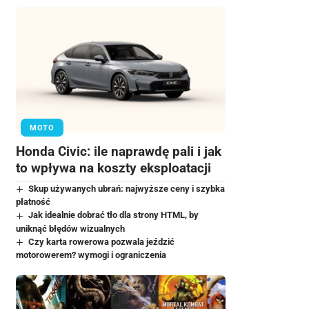
MOTO
Honda Civic: ile naprawdę pali i jak
to wpływa na koszty eksploatacji
Skup używanych ubrań: najwyższe ceny i szybka
płatność
Jak idealnie dobrać tło dla strony HTML, by
uniknąć błędów wizualnych
Czy karta rowerowa pozwala jeździć
motorowerem? wymogi i ograniczenia