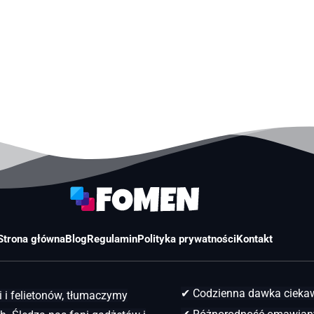
Strona główna
Blog
Regulamin
Polityka prywatności
Kontakt
✔ Codzienna dawka ciek
 i felietonów, tłumaczymy