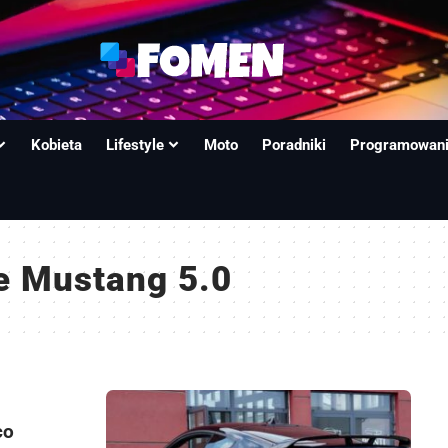
Kobieta
Lifestyle
Moto
Poradniki
Programowan
e Mustang 5.0
co