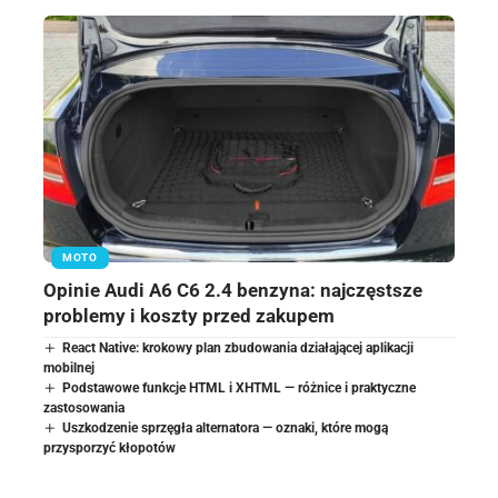
MOTO
Opinie Audi A6 C6 2.4 benzyna: najczęstsze
problemy i koszty przed zakupem
React Native: krokowy plan zbudowania działającej aplikacji
mobilnej
Podstawowe funkcje HTML i XHTML — różnice i praktyczne
zastosowania
Uszkodzenie sprzęgła alternatora — oznaki, które mogą
przysporzyć kłopotów