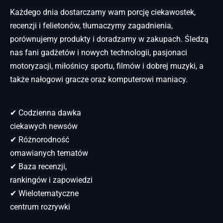
Każdego dnia dostarczamy wam porcję ciekawostek,
recenzji i felietonów, tłumaczymy zagadnienia,
porównujemy produkty i doradzamy w zakupach. Śledzą
nas fani gadżetów i nowych technologii, pasjonaci
motoryzacji, miłośnicy sportu, filmów i dobrej muzyki, a
także nałogowi gracze oraz komputerowi maniacy.
✔ Codzienna dawka
ciekawych newsów
✔ Różnorodność
omawianych tematów
✔ Baza recenzji,
rankingów i zapowiedzi
✔ Wielotematyczne
centrum rozrywki