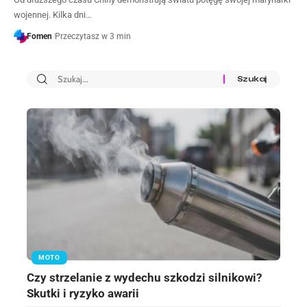
wojennej. Kilka dni…
Fomen
Przeczytasz w 3 min
MOTO
Czy strzelanie z wydechu szkodzi silnikowi?
Skutki i ryzyko awarii