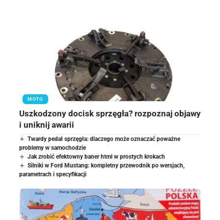
MOTO
Uszkodzony docisk sprzęgła? rozpoznaj objawy
i uniknij awarii
Twardy pedał sprzęgła: dlaczego może oznaczać poważne
problemy w samochodzie
Jak zrobić efektowny baner html w prostych krokach
Silniki w Ford Mustang: kompletny przewodnik po wersjach,
parametrach i specyfikacji