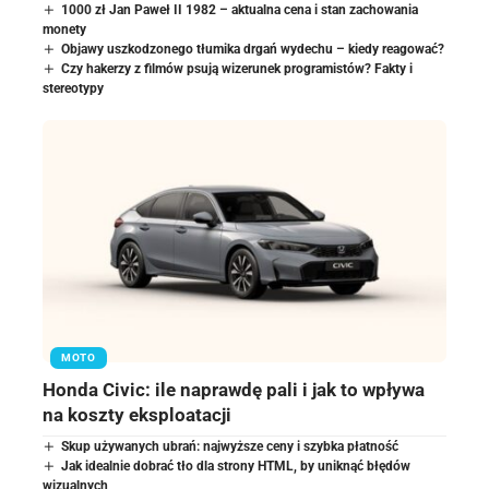
1000 zł Jan Paweł II 1982 – aktualna cena i stan zachowania
monety
Objawy uszkodzonego tłumika drgań wydechu – kiedy reagować?
Czy hakerzy z filmów psują wizerunek programistów? Fakty i
stereotypy
MOTO
Honda Civic: ile naprawdę pali i jak to wpływa
na koszty eksploatacji
Skup używanych ubrań: najwyższe ceny i szybka płatność
Jak idealnie dobrać tło dla strony HTML, by uniknąć błędów
wizualnych