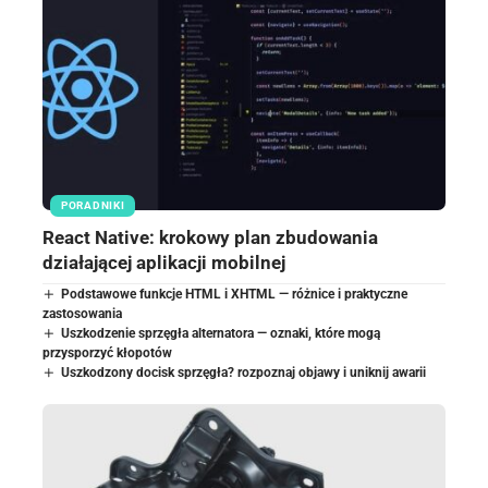
PORADNIKI
React Native: krokowy plan zbudowania
działającej aplikacji mobilnej
Podstawowe funkcje HTML i XHTML — różnice i praktyczne
zastosowania
Uszkodzenie sprzęgła alternatora — oznaki, które mogą
przysporzyć kłopotów
Uszkodzony docisk sprzęgła? rozpoznaj objawy i uniknij awarii