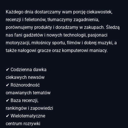
Każdego dnia dostarczamy wam porcję ciekawostek,
recenzji i felietonów, tłumaczymy zagadnienia,
porównujemy produkty i doradzamy w zakupach. Śledzą
nas fani gadżetów i nowych technologii, pasjonaci
motoryzacji, miłośnicy sportu, filmów i dobrej muzyki, a
także nałogowi gracze oraz komputerowi maniacy.
✔ Codzienna dawka
ciekawych newsów
✔ Różnorodność
omawianych tematów
✔ Baza recenzji,
rankingów i zapowiedzi
✔ Wielotematyczne
centrum rozrywki