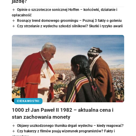
jazdę?
Opinie o szczoteczce sonicznej Hoffen – końcówki, działanie i
opłacalność
Rosnący trend domowego groomingu – Poznaj 3 fakty o goleniu
Czy strzelanie z wydechu szkodzi silnikowi? Skutki i ryzyko awarii
CIEKAWOSTKI
1000 zł Jan Paweł II 1982 – aktualna cena i
stan zachowania monety
Objawy uszkodzonego tłumika drgań wydechu – kiedy reagować?
Czy hakerzy z filmów psują wizerunek programistów? Fakty i