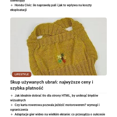
stereotypy
Honda Civic: ile naprawdę pali i jak to wpływa na koszty
eksploatacji
LIFESTYLE
Skup używanych ubrań: najwyższe ceny i
szybka płatność
Jak idealnie dobrać tło dla strony HTML, by uniknąć błędów
wizualnych
Czy karta rowerowa pozwala jeździć motorowerem? wymogi i
ograniczenia
Adaptacje gier wideo na wielkim ekranie: co przesądza o sukcesie