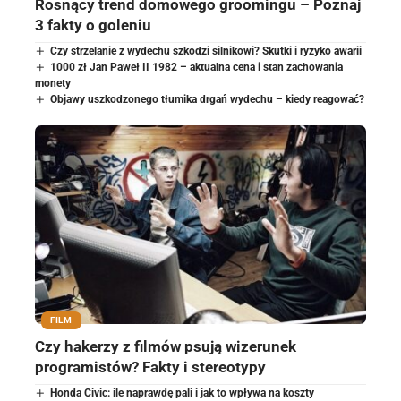
Rosnący trend domowego groomingu – Poznaj
3 fakty o goleniu
Czy strzelanie z wydechu szkodzi silnikowi? Skutki i ryzyko awarii
1000 zł Jan Paweł II 1982 – aktualna cena i stan zachowania
monety
Objawy uszkodzonego tłumika drgań wydechu – kiedy reagować?
FILM
Czy hakerzy z filmów psują wizerunek
programistów? Fakty i stereotypy
Honda Civic: ile naprawdę pali i jak to wpływa na koszty