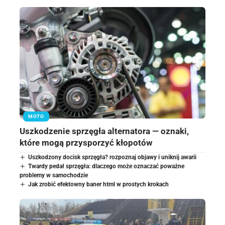
MOTO
Uszkodzenie sprzęgła alternatora — oznaki,
które mogą przysporzyć kłopotów
Uszkodzony docisk sprzęgła? rozpoznaj objawy i uniknij awarii
Twardy pedał sprzęgła: dlaczego może oznaczać poważne
problemy w samochodzie
Jak zrobić efektowny baner html w prostych krokach