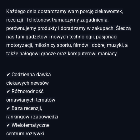
Każdego dnia dostarczamy wam porcję ciekawostek,
recenzji i felietonów, tłumaczymy zagadnienia,
porównujemy produkty i doradzamy w zakupach. Śledzą
nas fani gadżetów i nowych technologii, pasjonaci
motoryzacji, miłośnicy sportu, filmów i dobrej muzyki, a
także nałogowi gracze oraz komputerowi maniacy.
✔ Codzienna dawka
ciekawych newsów
✔ Różnorodność
omawianych tematów
✔ Baza recenzji,
rankingów i zapowiedzi
✔ Wielotematyczne
centrum rozrywki