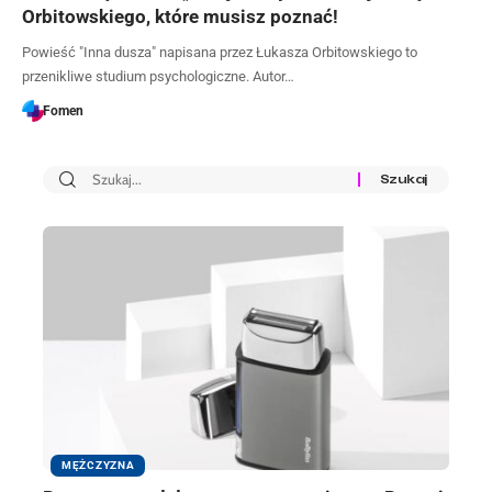
Orbitowskiego, które musisz poznać!
Powieść "Inna dusza" napisana przez Łukasza Orbitowskiego to
przenikliwe studium psychologiczne. Autor…
Fomen
MĘŻCZYZNA