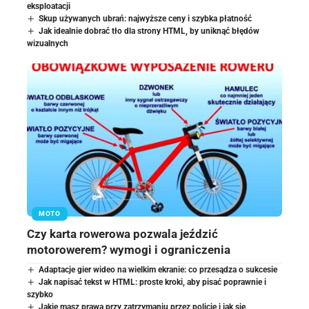
eksploatacji
Skup używanych ubrań: najwyższe ceny i szybka płatność
Jak idealnie dobrać tło dla strony HTML, by uniknąć błędów
wizualnych
MOTO
Czy karta rowerowa pozwala jeździć
motorowerem? wymogi i ograniczenia
Adaptacje gier wideo na wielkim ekranie: co przesądza o sukcesie
Jak napisać tekst w HTML: proste kroki, aby pisać poprawnie i
szybko
Jakie masz prawa przy zatrzymaniu przez policję i jak się