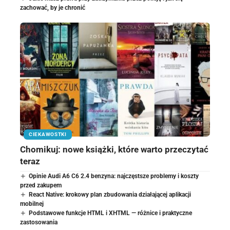
zachować, by je chronić
CIEKAWOSTKI
Chomikuj: nowe książki, które warto przeczytać
teraz
Opinie Audi A6 C6 2.4 benzyna: najczęstsze problemy i koszty
przed zakupem
React Native: krokowy plan zbudowania działającej aplikacji
mobilnej
Podstawowe funkcje HTML i XHTML — różnice i praktyczne
zastosowania