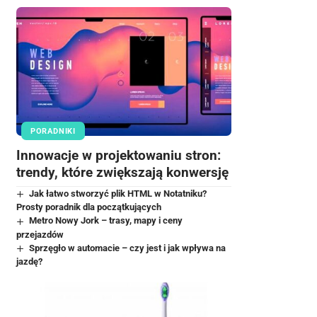
PORADNIKI
Innowacje w projektowaniu stron:
trendy, które zwiększają konwersję
Jak łatwo stworzyć plik HTML w Notatniku?
Prosty poradnik dla początkujących
Metro Nowy Jork – trasy, mapy i ceny
przejazdów
Sprzęgło w automacie – czy jest i jak wpływa na
jazdę?