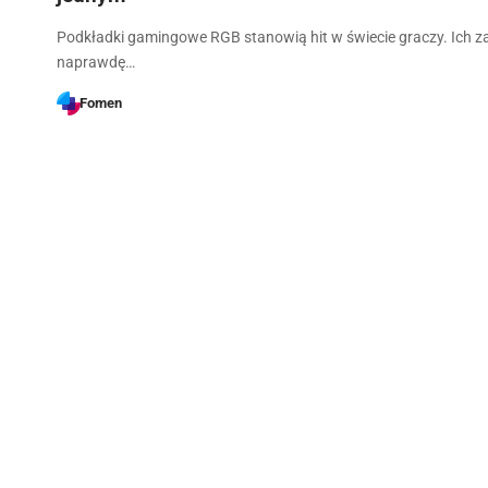
Podkładki gamingowe RGB stanowią hit w świecie graczy. Ich za
naprawdę…
Fomen