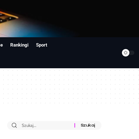
ie
Rankingi
Sport