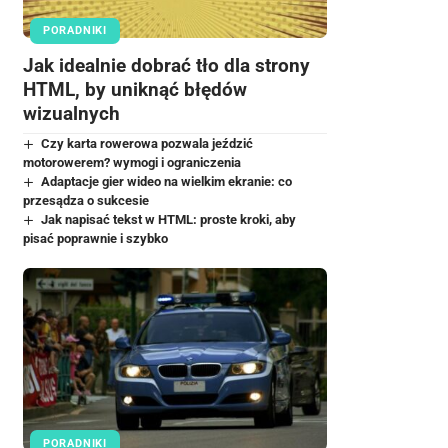
PORADNIKI
Jak idealnie dobrać tło dla strony
HTML, by uniknąć błędów
wizualnych
Czy karta rowerowa pozwala jeździć
motorowerem? wymogi i ograniczenia
Adaptacje gier wideo na wielkim ekranie: co
przesądza o sukcesie
Jak napisać tekst w HTML: proste kroki, aby
pisać poprawnie i szybko
PORADNIKI