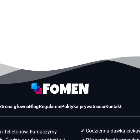
Strona główna
Blog
Regulamin
Polityka prywatności
Kontakt
✔ Codzienna dawka ciek
 i felietonów, tłumaczymy