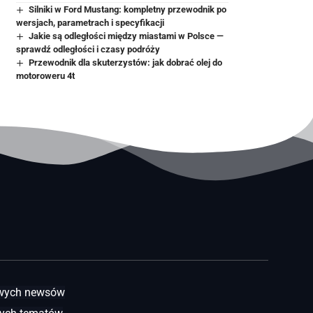
Silniki w Ford Mustang: kompletny przewodnik po
wersjach, parametrach i specyfikacji
Jakie są odległości między miastami w Polsce —
sprawdź odległości i czasy podróży
Przewodnik dla skuterzystów: jak dobrać olej do
motoroweru 4t
awych newsów