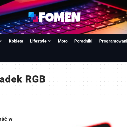
Kobieta
Lifestyle
Moto
Poradniki
Programowan
ładek RGB
ość w