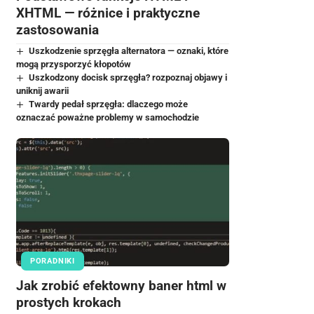
XHTML — różnice i praktyczne
zastosowania
Uszkodzenie sprzęgła alternatora — oznaki, które
mogą przysporzyć kłopotów
Uszkodzony docisk sprzęgła? rozpoznaj objawy i
uniknij awarii
Twardy pedał sprzęgła: dlaczego może
oznaczać poważne problemy w samochodzie
PORADNIKI
Jak zrobić efektowny baner html w
prostych krokach