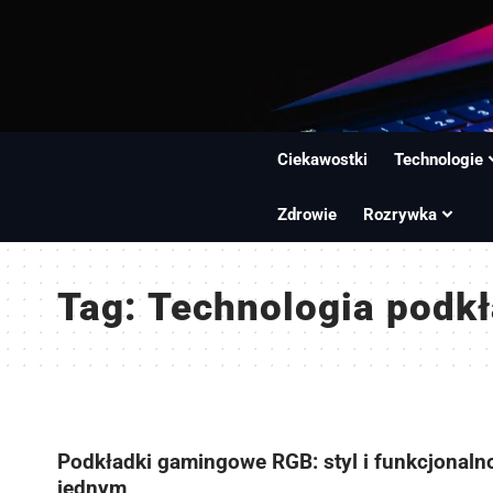
Ciekawostki
Technologie
Zdrowie
Rozrywka
Tag:
Technologia podk
Podkładki gamingowe RGB: styl i funkcjonaln
jednym