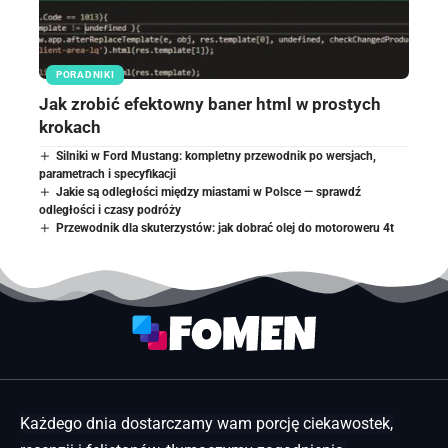
PORADNIKI
Jak zrobić efektowny baner html w prostych
krokach
Silniki w Ford Mustang: kompletny przewodnik po wersjach,
parametrach i specyfikacji
Jakie są odległości między miastami w Polsce — sprawdź
odległości i czasy podróży
Przewodnik dla skuterzystów: jak dobrać olej do motoroweru 4t
Każdego dnia dostarczamy wam porcję ciekawostek,