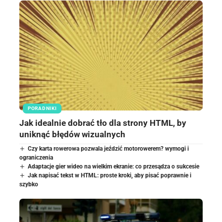
PORADNIKI
Jak idealnie dobrać tło dla strony HTML, by
uniknąć błędów wizualnych
Czy karta rowerowa pozwala jeździć motorowerem? wymogi i
ograniczenia
Adaptacje gier wideo na wielkim ekranie: co przesądza o sukcesie
Jak napisać tekst w HTML: proste kroki, aby pisać poprawnie i
szybko