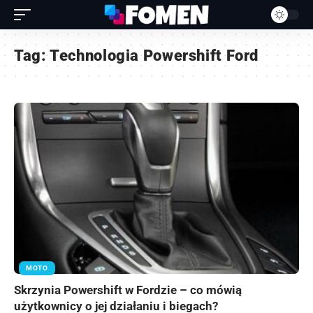
Tag:
Technologia Powershift Ford
MOTO
Skrzynia Powershift w Fordzie – co mówią
użytkownicy o jej działaniu i biegach?