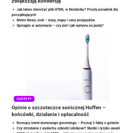
zwiększają konwersję
Jak łatwo stworzyć plik HTML w Notatniku? Prosty poradnik dla
początkujących
Metro Nowy Jork – trasy, mapy i ceny przejazdów
Sprzęgło w automacie – czy jest i jak wpływa na jazdę?
GADŻETY
Opinie o szczoteczce sonicznej Hoffen –
końcówki, działanie i opłacalność
Rosnący trend domowego groomingu – Poznaj 3 fakty o goleniu
Czy strzelanie z wydechu szkodzi silnikowi? Skutki i ryzyko awarii