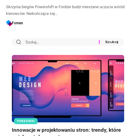
Skrzynia biegów Powershift w Fordzie budzi mieszane uczucia wśród
kierowców. Niekończące się…
Fomen
PORADNIKI
Innowacje w projektowaniu stron: trendy, które