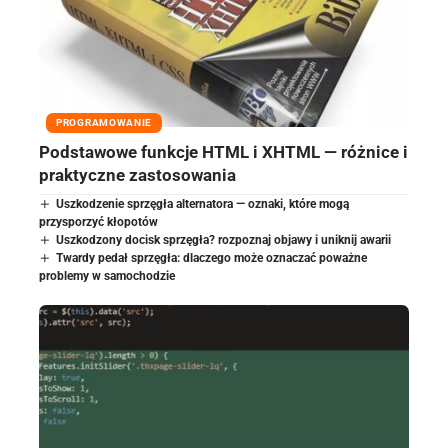
PROGRAMOWANIE
Podstawowe funkcje HTML i XHTML — różnice i
praktyczne zastosowania
Uszkodzenie sprzęgła alternatora — oznaki, które mogą
przysporzyć kłopotów
Uszkodzony docisk sprzęgła? rozpoznaj objawy i uniknij awarii
Twardy pedał sprzęgła: dlaczego może oznaczać poważne
problemy w samochodzie