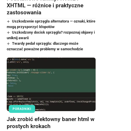
XHTML — różnice i praktyczne
zastosowania
Uszkodzenie sprzęgła alternatora — oznaki, które
mogą przysporzyć kłopotów
Uszkodzony docisk sprzęgła? rozpoznaj objawy i
uniknij awarii
Twardy pedał sprzęgła: dlaczego może
oznaczać poważne problemy w samochodzie
PORADNIKI
Jak zrobić efektowny baner html w
prostych krokach