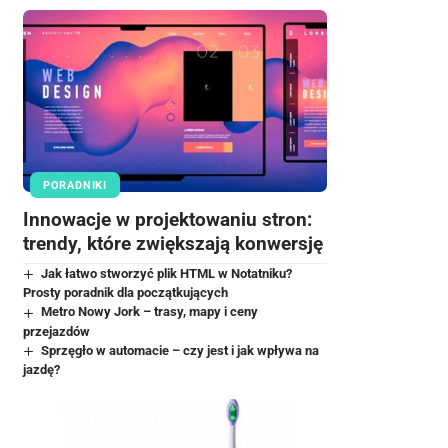
PORADNIKI
Innowacje w projektowaniu stron:
trendy, które zwiększają konwersję
Jak łatwo stworzyć plik HTML w Notatniku?
Prosty poradnik dla początkujących
Metro Nowy Jork – trasy, mapy i ceny
przejazdów
Sprzęgło w automacie – czy jest i jak wpływa na
jazdę?