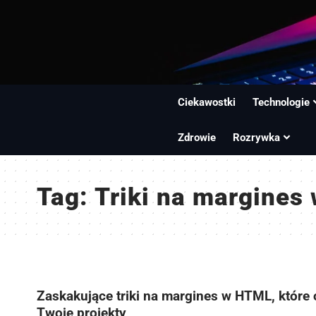
Ciekawostki
Technologie
Zdrowie
Rozrywka
Tag:
Triki na margines
Zaskakujące triki na margines w HTML, które
Twoje projekty