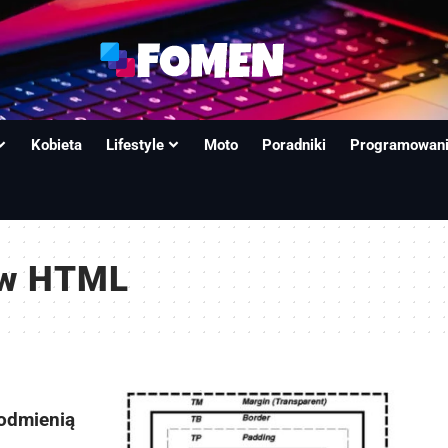
Kobieta
Lifestyle
Moto
Poradniki
Programowan
 w HTML
 odmienią