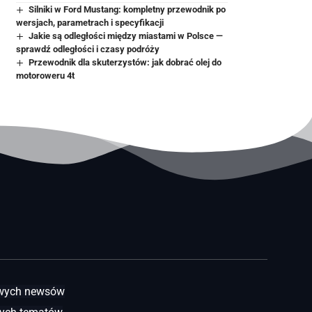
Silniki w Ford Mustang: kompletny przewodnik po
wersjach, parametrach i specyfikacji
Jakie są odległości między miastami w Polsce —
sprawdź odległości i czasy podróży
Przewodnik dla skuterzystów: jak dobrać olej do
motoroweru 4t
awych newsów