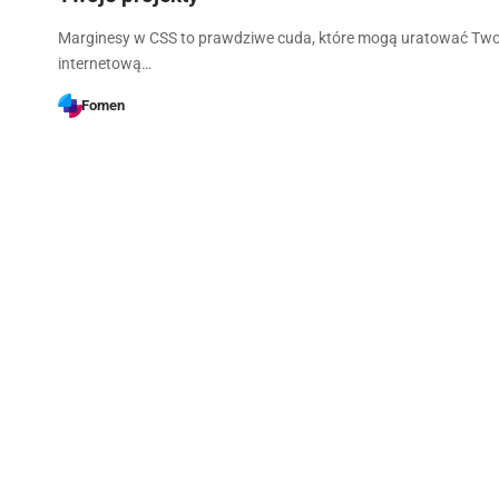
Marginesy w CSS to prawdziwe cuda, które mogą uratować Two
internetową…
Fomen