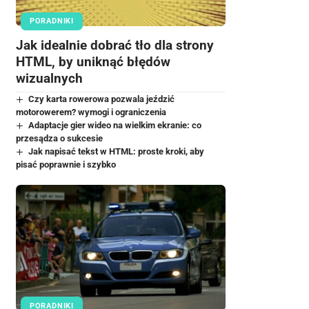
PORADNIKI
Jak idealnie dobrać tło dla strony
HTML, by uniknąć błędów
wizualnych
Czy karta rowerowa pozwala jeździć
motorowerem? wymogi i ograniczenia
Adaptacje gier wideo na wielkim ekranie: co
przesądza o sukcesie
Jak napisać tekst w HTML: proste kroki, aby
pisać poprawnie i szybko
PORADNIKI