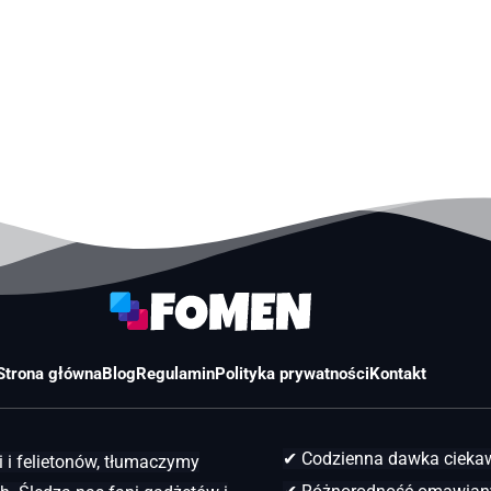
Strona główna
Blog
Regulamin
Polityka prywatności
Kontakt
✔ Codzienna dawka ciek
 i felietonów, tłumaczymy