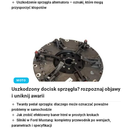
Uszkodzenie sprzęgła alternatora — oznaki, które mogą
przysporzyć kłopotów
MOTO
Uszkodzony docisk sprzęgła? rozpoznaj objawy
i uniknij awarii
Twardy pedał sprzęgła: dlaczego może oznaczać poważne
problemy w samochodzie
Jak zrobić efektowny baner html w prostych krokach
Silniki w Ford Mustang: kompletny przewodnik po wersjach,
parametrach i specyfikacji