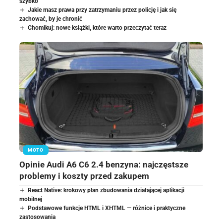
szybko
Jakie masz prawa przy zatrzymaniu przez policję i jak się
zachować, by je chronić
Chomikuj: nowe książki, które warto przeczytać teraz
MOTO
Opinie Audi A6 C6 2.4 benzyna: najczęstsze
problemy i koszty przed zakupem
React Native: krokowy plan zbudowania działającej aplikacji
mobilnej
Podstawowe funkcje HTML i XHTML — różnice i praktyczne
zastosowania