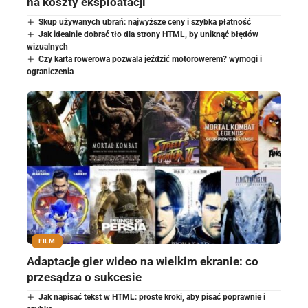
na koszty eksploatacji
Skup używanych ubrań: najwyższe ceny i szybka płatność
Jak idealnie dobrać tło dla strony HTML, by uniknąć błędów
wizualnych
Czy karta rowerowa pozwala jeździć motorowerem? wymogi i
ograniczenia
FILM
Adaptacje gier wideo na wielkim ekranie: co
przesądza o sukcesie
Jak napisać tekst w HTML: proste kroki, aby pisać poprawnie i