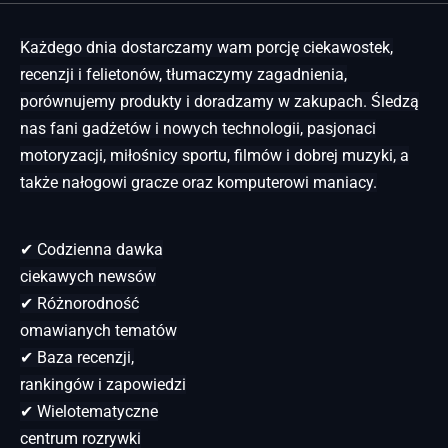
Każdego dnia dostarczamy wam porcję ciekawostek,
recenzji i felietonów, tłumaczymy zagadnienia,
porównujemy produkty i doradzamy w zakupach. Śledzą
nas fani gadżetów i nowych technologii, pasjonaci
motoryzacji, miłośnicy sportu, filmów i dobrej muzyki, a
także nałogowi gracze oraz komputerowi maniacy.
✔ Codzienna dawka
ciekawych newsów
✔ Różnorodność
omawianych tematów
✔ Baza recenzji,
rankingów i zapowiedzi
✔ Wielotematyczne
centrum rozrywki