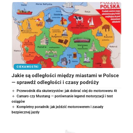
CIEKAWOSTKI
Jakie są odległości między miastami w Polsce
— sprawdź odległości i czasy podróży
Przewodnik dla skuterzystów: jak dobrać olej do motoroweru 4t
Camaro czy Mustang — porównanie legend motoryzacji i test
osiągów
Kompletny poradnik: jak jeździć motorowerem i zasady
bezpiecznej jazdy