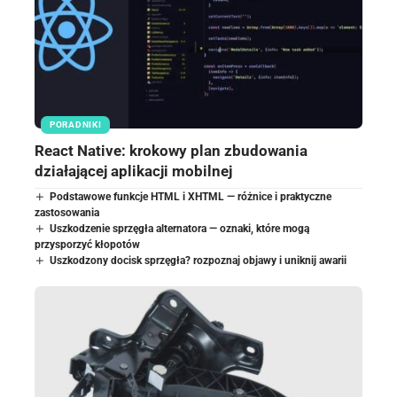
PORADNIKI
React Native: krokowy plan zbudowania
działającej aplikacji mobilnej
Podstawowe funkcje HTML i XHTML — różnice i praktyczne
zastosowania
Uszkodzenie sprzęgła alternatora — oznaki, które mogą
przysporzyć kłopotów
Uszkodzony docisk sprzęgła? rozpoznaj objawy i uniknij awarii