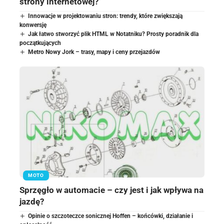
strony internetowej?
Innowacje w projektowaniu stron: trendy, które zwiększają
konwersję
Jak łatwo stworzyć plik HTML w Notatniku? Prosty poradnik dla
początkujących
Metro Nowy Jork – trasy, mapy i ceny przejazdów
MOTO
Sprzęgło w automacie – czy jest i jak wpływa na
jazdę?
Opinie o szczoteczce sonicznej Hoffen – końcówki, działanie i