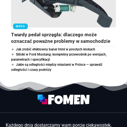
MOTO
Twardy pedał sprzęgła: dlaczego może
oznaczać poważne problemy w samochodzie
Jak zrobić efektowny baner html w prostych krokach
Silniki w Ford Mustang: kompletny przewodnik po wersjach,
parametrach i specyfikacji
Jakie są odległości między miastami w Polsce — sprawdź
odległości i czasy podróży
Każdego dnia dostarczamy wam porcję ciekawostek,