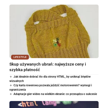
LIFESTYLE
Skup używanych ubrań: najwyższe ceny i
szybka płatność
Jak idealnie dobrać tło dla strony HTML, by uniknąć błędów
wizualnych
Czy karta rowerowa pozwala jeździć motorowerem? wymogi i
ograniczenia
Adaptacje gier wideo na wielkim ekranie: co przesądza o sukcesie