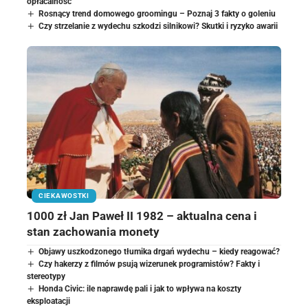
opłacalność
Rosnący trend domowego groomingu – Poznaj 3 fakty o goleniu
Czy strzelanie z wydechu szkodzi silnikowi? Skutki i ryzyko awarii
CIEKAWOSTKI
1000 zł Jan Paweł II 1982 – aktualna cena i
stan zachowania monety
Objawy uszkodzonego tłumika drgań wydechu – kiedy reagować?
Czy hakerzy z filmów psują wizerunek programistów? Fakty i
stereotypy
Honda Civic: ile naprawdę pali i jak to wpływa na koszty
eksploatacji