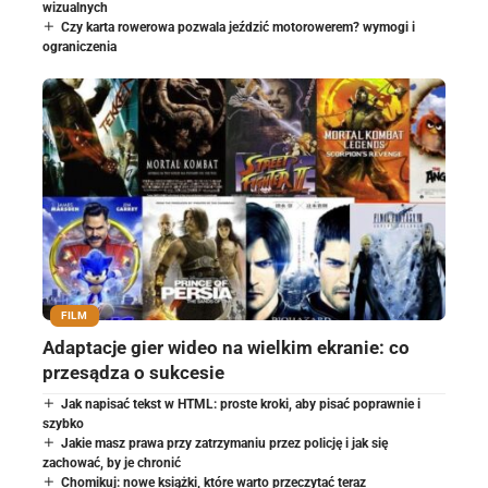
wizualnych
Czy karta rowerowa pozwala jeździć motorowerem? wymogi i
ograniczenia
FILM
Adaptacje gier wideo na wielkim ekranie: co
przesądza o sukcesie
Jak napisać tekst w HTML: proste kroki, aby pisać poprawnie i
szybko
Jakie masz prawa przy zatrzymaniu przez policję i jak się
zachować, by je chronić
Chomikuj: nowe książki, które warto przeczytać teraz