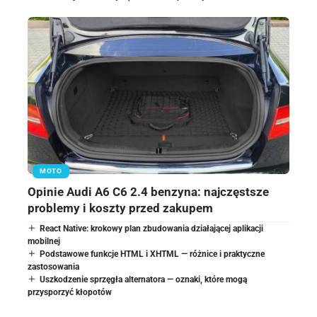
MOTO
Opinie Audi A6 C6 2.4 benzyna: najczęstsze
problemy i koszty przed zakupem
React Native: krokowy plan zbudowania działającej aplikacji
mobilnej
Podstawowe funkcje HTML i XHTML — różnice i praktyczne
zastosowania
Uszkodzenie sprzęgła alternatora — oznaki, które mogą
przysporzyć kłopotów