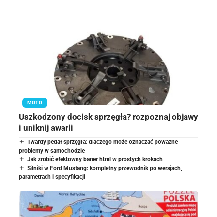
MOTO
Uszkodzony docisk sprzęgła? rozpoznaj objawy
i uniknij awarii
Twardy pedał sprzęgła: dlaczego może oznaczać poważne
problemy w samochodzie
Jak zrobić efektowny baner html w prostych krokach
Silniki w Ford Mustang: kompletny przewodnik po wersjach,
parametrach i specyfikacji