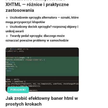
XHTML — różnice i praktyczne
zastosowania
Uszkodzenie sprzęgła alternatora — oznaki, które
mogą przysporzyć kłopotów
Uszkodzony docisk sprzęgła? rozpoznaj objawy i
uniknij awarii
Twardy pedał sprzęgła: dlaczego może
oznaczać poważne problemy w samochodzie
PORADNIKI
Jak zrobić efektowny baner html w
prostych krokach