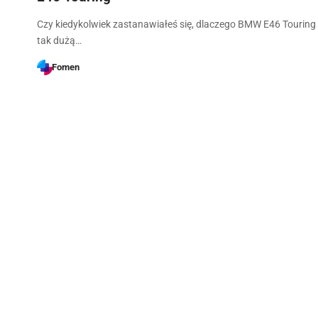
Czy kiedykolwiek zastanawiałeś się, dlaczego BMW E46 Touring 
tak dużą…
Fomen