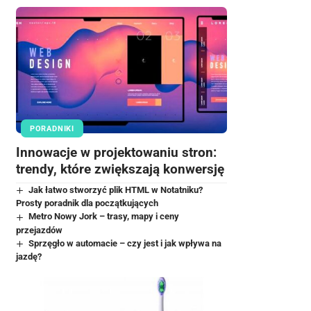
PORADNIKI
Innowacje w projektowaniu stron:
trendy, które zwiększają konwersję
Jak łatwo stworzyć plik HTML w Notatniku?
Prosty poradnik dla początkujących
Metro Nowy Jork – trasy, mapy i ceny
przejazdów
Sprzęgło w automacie – czy jest i jak wpływa na
jazdę?