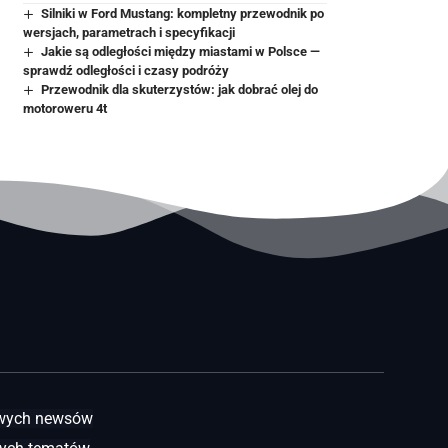
Silniki w Ford Mustang: kompletny przewodnik po
wersjach, parametrach i specyfikacji
Jakie są odległości między miastami w Polsce —
sprawdź odległości i czasy podróży
Przewodnik dla skuterzystów: jak dobrać olej do
motoroweru 4t
awych newsów