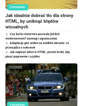
PORADNIKI
Jak idealnie dobrać tło dla strony
HTML, by uniknąć błędów
wizualnych
Czy karta rowerowa pozwala jeździć
motorowerem? wymogi i ograniczenia
Adaptacje gier wideo na wielkim ekranie: co
przesądza o sukcesie
Jak napisać tekst w HTML: proste kroki, aby
pisać poprawnie i szybko
PORADNIKI