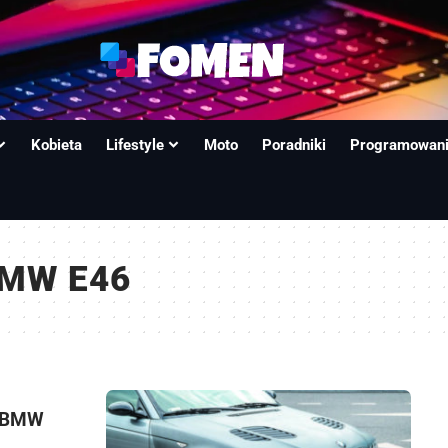
Kobieta
Lifestyle
Moto
Poradniki
Programowan
BMW E46
a BMW