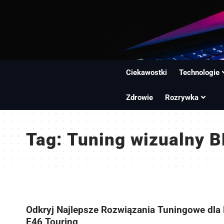
Ciekawostki
Technologie
Zdrowie
Rozrywka
Tag:
Tuning wizualny 
Odkryj Najlepsze Rozwiązania Tuningowe dl
E46 Touring