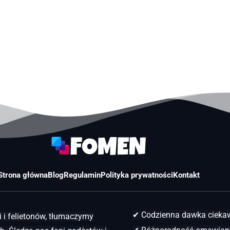
Strona główna
Blog
Regulamin
Polityka prywatności
Kontakt
✔ Codzienna dawka ciek
 i felietonów, tłumaczymy