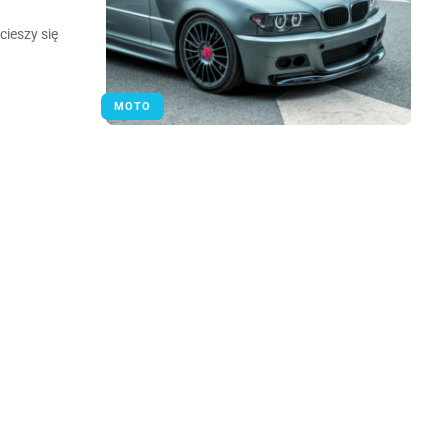
cieszy się
MOTO