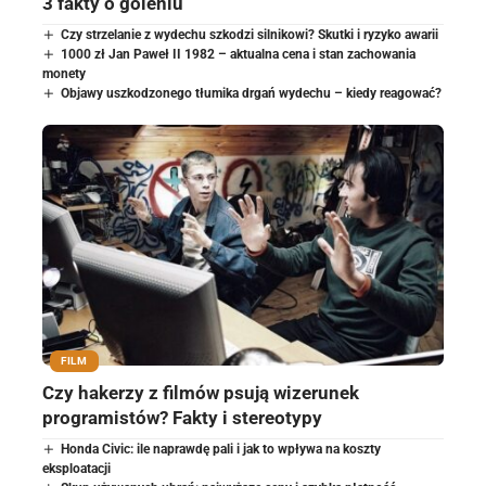
3 fakty o goleniu
Czy strzelanie z wydechu szkodzi silnikowi? Skutki i ryzyko awarii
1000 zł Jan Paweł II 1982 – aktualna cena i stan zachowania
monety
Objawy uszkodzonego tłumika drgań wydechu – kiedy reagować?
FILM
Czy hakerzy z filmów psują wizerunek
programistów? Fakty i stereotypy
Honda Civic: ile naprawdę pali i jak to wpływa na koszty
eksploatacji