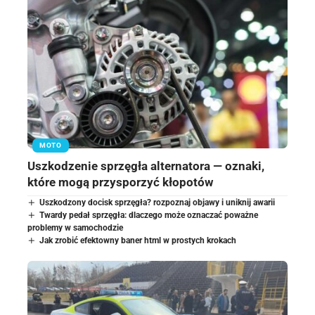
MOTO
Uszkodzenie sprzęgła alternatora — oznaki,
które mogą przysporzyć kłopotów
Uszkodzony docisk sprzęgła? rozpoznaj objawy i uniknij awarii
Twardy pedał sprzęgła: dlaczego może oznaczać poważne
problemy w samochodzie
Jak zrobić efektowny baner html w prostych krokach