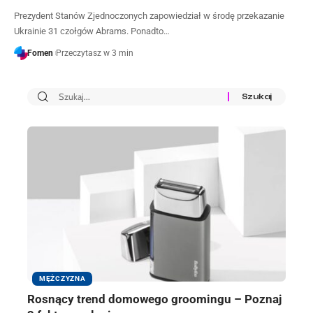
Prezydent Stanów Zjednoczonych zapowiedział w środę przekazanie
Ukrainie 31 czołgów Abrams. Ponadto…
Fomen
Przeczytasz w 3 min
MĘŻCZYZNA
Rosnący trend domowego groomingu – Poznaj