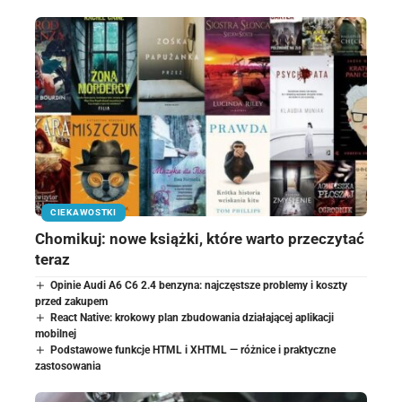
CIEKAWOSTKI
Chomikuj: nowe książki, które warto przeczytać
teraz
Opinie Audi A6 C6 2.4 benzyna: najczęstsze problemy i koszty
przed zakupem
React Native: krokowy plan zbudowania działającej aplikacji
mobilnej
Podstawowe funkcje HTML i XHTML — różnice i praktyczne
zastosowania