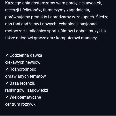
Każdego dnia dostarczamy wam porcję ciekawostek,
recenzji i felietonów, tłumaczymy zagadnienia,
porównujemy produkty i doradzamy w zakupach. Śledzą
nas fani gadżetów i nowych technologii, pasjonaci
motoryzacji, miłośnicy sportu, filmów i dobrej muzyki, a
także nałogowi gracze oraz komputerowi maniacy.
✔ Codzienna dawka
ciekawych newsów
✔ Różnorodność
omawianych tematów
✔ Baza recenzji,
rankingów i zapowiedzi
✔ Wielotematyczne
centrum rozrywki