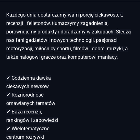
Każdego dnia dostarczamy wam porcję ciekawostek,
recenzji i felietonów, tłumaczymy zagadnienia,
porównujemy produkty i doradzamy w zakupach. Śledzą
nas fani gadżetów i nowych technologii, pasjonaci
motoryzacji, miłośnicy sportu, filmów i dobrej muzyki, a
także nałogowi gracze oraz komputerowi maniacy.
✔ Codzienna dawka
ciekawych newsów
✔ Różnorodność
omawianych tematów
✔ Baza recenzji,
rankingów i zapowiedzi
✔ Wielotematyczne
centrum rozrywki