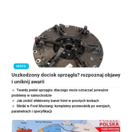
MOTO
Uszkodzony docisk sprzęgła? rozpoznaj objawy
i uniknij awarii
Twardy pedał sprzęgła: dlaczego może oznaczać poważne
problemy w samochodzie
Jak zrobić efektowny baner html w prostych krokach
Silniki w Ford Mustang: kompletny przewodnik po wersjach,
parametrach i specyfikacji