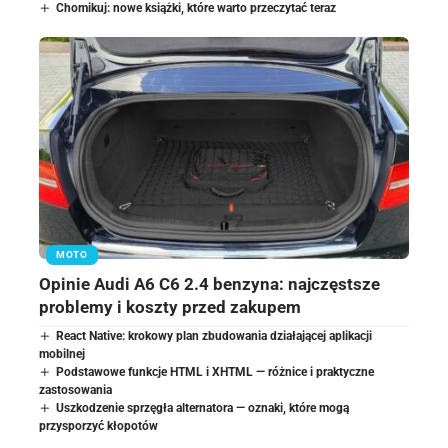
Chomikuj: nowe książki, które warto przeczytać teraz
MOTO
Opinie Audi A6 C6 2.4 benzyna: najczęstsze
problemy i koszty przed zakupem
React Native: krokowy plan zbudowania działającej aplikacji
mobilnej
Podstawowe funkcje HTML i XHTML — różnice i praktyczne
zastosowania
Uszkodzenie sprzęgła alternatora — oznaki, które mogą
przysporzyć kłopotów