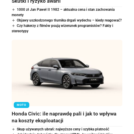
Skutki i ryzyko awarii
1000 zł Jan Paweł II 1982 – aktualna cena i stan zachowania
monety
Objawy uszkodzonego tłumika drgań wydechu – kiedy reagować?
Czy hakerzy z filmów psują wizerunek programistów? Fakty i
stereotypy
MOTO
Honda Civic: ile naprawdę pali i jak to wpływa
na koszty eksploatacji
Skup używanych ubrań: najwyższe ceny i szybka płatność