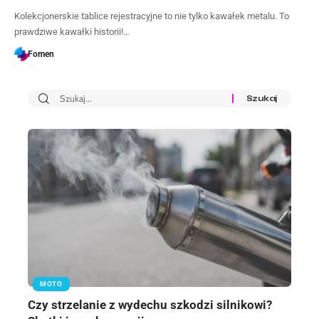
Kolekcjonerskie tablice rejestracyjne to nie tylko kawałek metalu. To
prawdziwe kawałki historii!…
Fomen
MOTO
Czy strzelanie z wydechu szkodzi silnikowi?