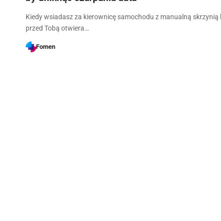
Kiedy wsiadasz za kierownicę samochodu z manualną skrzynią 
przed Tobą otwiera…
Fomen