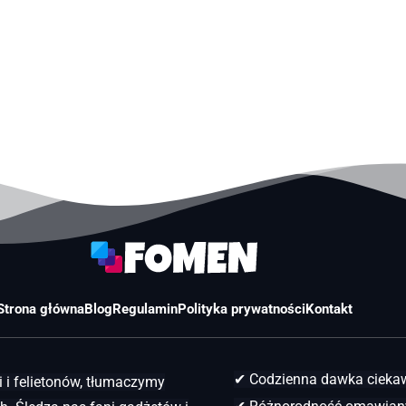
Strona główna
Blog
Regulamin
Polityka prywatności
Kontakt
✔ Codzienna dawka ciek
 i felietonów, tłumaczymy