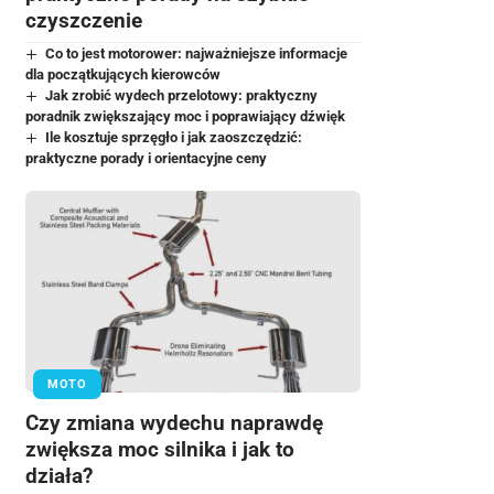
czyszczenie
Co to jest motorower: najważniejsze informacje
dla początkujących kierowców
Jak zrobić wydech przelotowy: praktyczny
poradnik zwiększający moc i poprawiający dźwięk
Ile kosztuje sprzęgło i jak zaoszczędzić:
praktyczne porady i orientacyjne ceny
MOTO
Czy zmiana wydechu naprawdę
zwiększa moc silnika i jak to
działa?