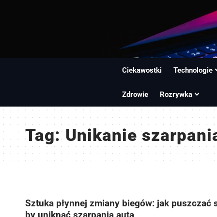
Ciekawostki
Technologie
Zdrowie
Rozrywka
Tag:
Unikanie szarpani
Sztuka płynnej zmiany biegów: jak puszczać 
by uniknąć szarpania auta