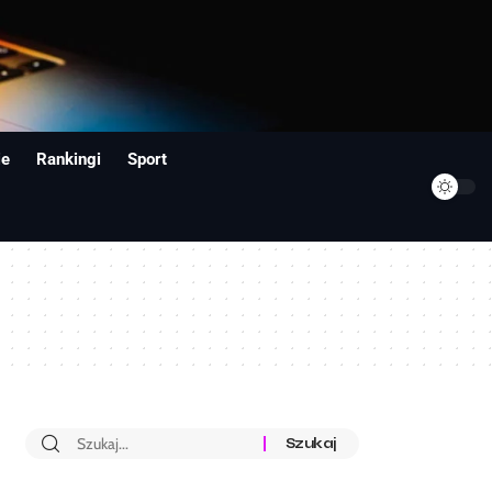
ie
Rankingi
Sport