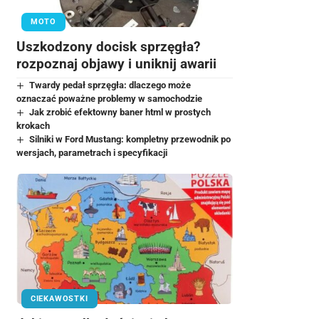
MOTO
Uszkodzony docisk sprzęgła?
rozpoznaj objawy i uniknij awarii
Twardy pedał sprzęgła: dlaczego może
oznaczać poważne problemy w samochodzie
Jak zrobić efektowny baner html w prostych
krokach
Silniki w Ford Mustang: kompletny przewodnik po
wersjach, parametrach i specyfikacji
CIEKAWOSTKI