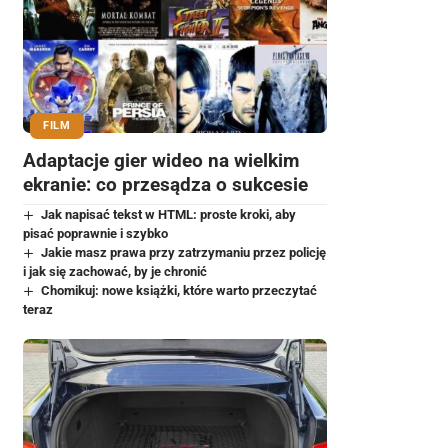
FILM
Adaptacje gier wideo na wielkim
ekranie: co przesądza o sukcesie
Jak napisać tekst w HTML: proste kroki, aby
pisać poprawnie i szybko
Jakie masz prawa przy zatrzymaniu przez policję
i jak się zachować, by je chronić
Chomikuj: nowe książki, które warto przeczytać
teraz