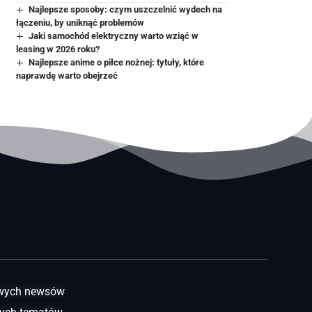
Najlepsze sposoby: czym uszczelnić wydech na
łączeniu, by uniknąć problemów
Jaki samochód elektryczny warto wziąć w
leasing w 2026 roku?
Najlepsze anime o piłce nożnej: tytuły, które
naprawdę warto obejrzeć
awych newsów