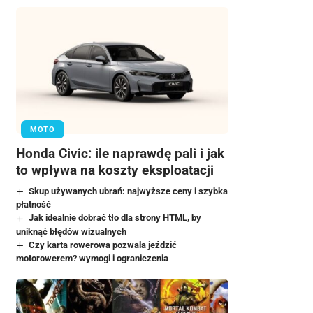
MOTO
Honda Civic: ile naprawdę pali i jak
to wpływa na koszty eksploatacji
Skup używanych ubrań: najwyższe ceny i szybka
płatność
Jak idealnie dobrać tło dla strony HTML, by
uniknąć błędów wizualnych
Czy karta rowerowa pozwala jeździć
motorowerem? wymogi i ograniczenia