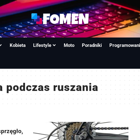
Kobieta
Lifestyle
Moto
Poradniki
Programowan
a podczas ruszania
sprzęgło,