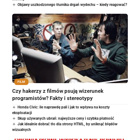
Objawy uszkodzonego tłumika drgań wydechu – kiedy reagować?
FILM
Czy hakerzy z filmów psują wizerunek
programistów? Fakty i stereotypy
Honda Civic: ile naprawdę pali i jak to wpływa na koszty
eksploatacji
Skup używanych ubrań: najwyższe ceny i szybka płatność
Jak idealnie dobrać tło dla strony HTML, by uniknąć błędów
wizualnych