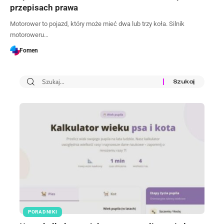
przepisach prawa
Motorower to pojazd, który może mieć dwa lub trzy koła. Silnik
motoroweru…
Fomen
PORADNIKI