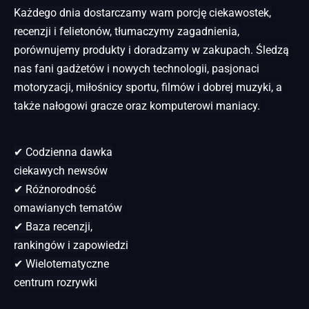
Każdego dnia dostarczamy wam porcję ciekawostek,
recenzji i felietonów, tłumaczymy zagadnienia,
porównujemy produkty i doradzamy w zakupach. Śledzą
nas fani gadżetów i nowych technologii, pasjonaci
motoryzacji, miłośnicy sportu, filmów i dobrej muzyki, a
także nałogowi gracze oraz komputerowi maniacy.
✔ Codzienna dawka
ciekawych newsów
✔ Różnorodność
omawianych tematów
✔ Baza recenzji,
rankingów i zapowiedzi
✔ Wielotematyczne
centrum rozrywki