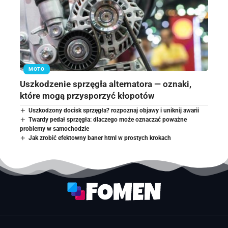
MOTO
Uszkodzenie sprzęgła alternatora — oznaki,
które mogą przysporzyć kłopotów
Uszkodzony docisk sprzęgła? rozpoznaj objawy i uniknij awarii
Twardy pedał sprzęgła: dlaczego może oznaczać poważne
problemy w samochodzie
Jak zrobić efektowny baner html w prostych krokach