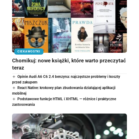
CIEKAWOSTKI
Chomikuj: nowe książki, które warto przeczytać
teraz
Opinie Audi A6 C6 2.4 benzyna: najczęstsze problemy i koszty
przed zakupem
React Native: krokowy plan zbudowania działającej aplikacji
mobilnej
Podstawowe funkcje HTML i XHTML — różnice i praktyczne
zastosowania