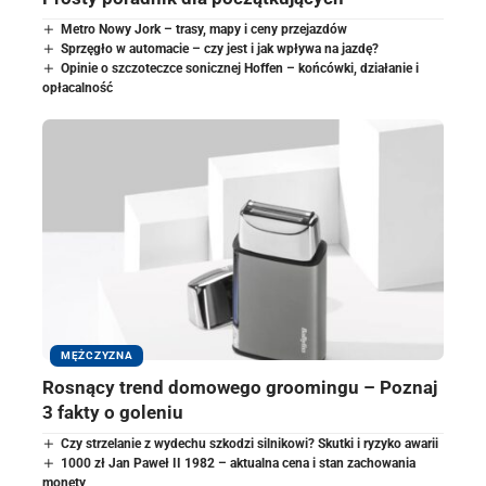
Metro Nowy Jork – trasy, mapy i ceny przejazdów
Sprzęgło w automacie – czy jest i jak wpływa na jazdę?
Opinie o szczoteczce sonicznej Hoffen – końcówki, działanie i
opłacalność
MĘŻCZYZNA
Rosnący trend domowego groomingu – Poznaj
3 fakty o goleniu
Czy strzelanie z wydechu szkodzi silnikowi? Skutki i ryzyko awarii
1000 zł Jan Paweł II 1982 – aktualna cena i stan zachowania
monety