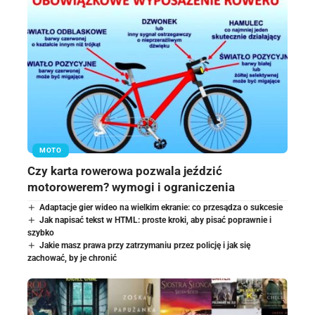
MOTO
Czy karta rowerowa pozwala jeździć
motorowerem? wymogi i ograniczenia
Adaptacje gier wideo na wielkim ekranie: co przesądza o sukcesie
Jak napisać tekst w HTML: proste kroki, aby pisać poprawnie i
szybko
Jakie masz prawa przy zatrzymaniu przez policję i jak się
zachować, by je chronić