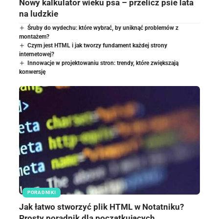
Nowy kalkulator wieku psa – przelicz psie lata
na ludzkie
Śruby do wydechu: które wybrać, by uniknąć problemów z
montażem?
Czym jest HTML i jak tworzy fundament każdej strony
internetowej?
Innowacje w projektowaniu stron: trendy, które zwiększają
konwersję
PORADNIKI
Jak łatwo stworzyć plik HTML w Notatniku?
Prosty poradnik dla początkujących