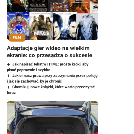
FILM
Adaptacje gier wideo na wielkim
ekranie: co przesądza o sukcesie
Jak napisać tekst w HTML: proste kroki, aby
pisać poprawnie i szybko
Jakie masz prawa przy zatrzymaniu przez policję
i jak się zachować, by je chronić
Chomikuj: nowe książki, które warto przeczytać
teraz