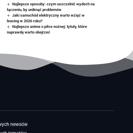
Najlepsze sposoby: czym uszczelnić wydech na
łączeniu, by uniknąć problemów
Jaki samochód elektryczny warto wziąć w
leasing w 2026 roku?
Najlepsze anime o piłce nożnej: tytuły, które
naprawdę warto obejrzeć
awych newsów