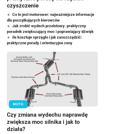
czyszczenie
Co to jest motorower: najważniejsze informacje
dla początkujących kierowców
Jak zrobić wydech przelotowy: praktyczny
poradnik zwiększający moc i poprawiający dźwięk
Ile kosztuje sprzęgło i jak zaoszczędzić:
praktyczne porady i orientacyjne ceny
MOTO
Czy zmiana wydechu naprawdę
zwiększa moc silnika i jak to
działa?