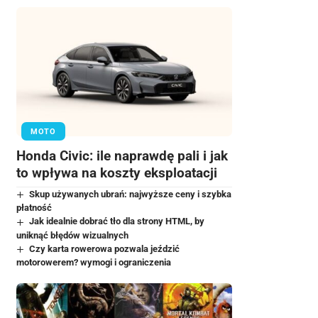
MOTO
Honda Civic: ile naprawdę pali i jak
to wpływa na koszty eksploatacji
Skup używanych ubrań: najwyższe ceny i szybka
płatność
Jak idealnie dobrać tło dla strony HTML, by
uniknąć błędów wizualnych
Czy karta rowerowa pozwala jeździć
motorowerem? wymogi i ograniczenia