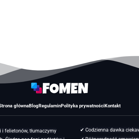
Strona główna
Blog
Regulamin
Polityka prywatności
Kontakt
✔ Codzienna dawka ciek
 i felietonów, tłumaczymy