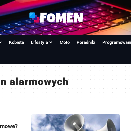
Kobieta
Lifestyle
Moto
Poradniki
Programowan
en alarmowych
armowe?