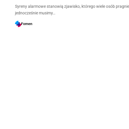
Syreny alarmowe stanowią zjawisko, którego wiele osób pragnie
jednocześnie musimy…
Fomen