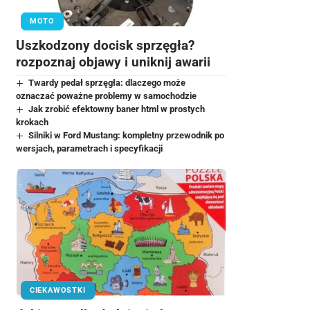
MOTO
Uszkodzony docisk sprzęgła?
rozpoznaj objawy i uniknij awarii
Twardy pedał sprzęgła: dlaczego może
oznaczać poważne problemy w samochodzie
Jak zrobić efektowny baner html w prostych
krokach
Silniki w Ford Mustang: kompletny przewodnik po
wersjach, parametrach i specyfikacji
CIEKAWOSTKI