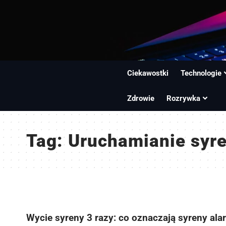
Ciekawostki
Technologie
Zdrowie
Rozrywka
Tag:
Uruchamianie syr
Wycie syreny 3 razy: co oznaczają syreny al