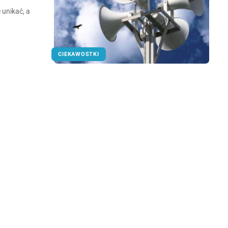
 unikać, a
CIEKAWOSTKI