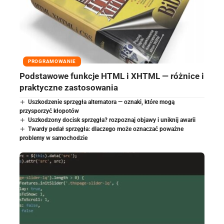
PROGRAMOWANIE
Podstawowe funkcje HTML i XHTML — różnice i
praktyczne zastosowania
Uszkodzenie sprzęgła alternatora — oznaki, które mogą
przysporzyć kłopotów
Uszkodzony docisk sprzęgła? rozpoznaj objawy i uniknij awarii
Twardy pedał sprzęgła: dlaczego może oznaczać poważne
problemy w samochodzie