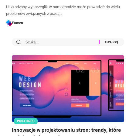
Uszkodzony wysprzęglik w samochodzie może prowadzić do wielu
problemów związanych z pracą…
Fomen
PORADNIKI
Innowacje w projektowaniu stron: trendy, które