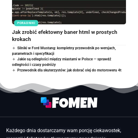
PORADNIKI
Jak zrobić efektowny baner html w prostych
krokach
Silniki w Ford Mustang: kompletny przewodnik po wersjach,
parametrach i specyfikacji
Jakie są odległości między miastami w Polsce — sprawdź
odległości i czasy podróży
Przewodnik dla skuterzystów: jak dobrać olej do motoroweru 4t
Każdego dnia dostarczamy wam porcję ciekawostek,