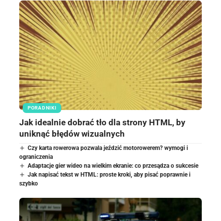
PORADNIKI
Jak idealnie dobrać tło dla strony HTML, by
uniknąć błędów wizualnych
Czy karta rowerowa pozwala jeździć motorowerem? wymogi i
ograniczenia
Adaptacje gier wideo na wielkim ekranie: co przesądza o sukcesie
Jak napisać tekst w HTML: proste kroki, aby pisać poprawnie i
szybko