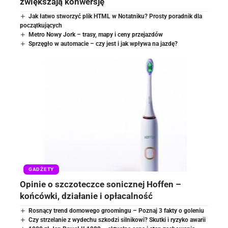
zwiększają konwersję
Jak łatwo stworzyć plik HTML w Notatniku? Prosty poradnik dla
początkujących
Metro Nowy Jork – trasy, mapy i ceny przejazdów
Sprzęgło w automacie – czy jest i jak wpływa na jazdę?
GADŻETY
Opinie o szczoteczce sonicznej Hoffen –
końcówki, działanie i opłacalność
Rosnący trend domowego groomingu – Poznaj 3 fakty o goleniu
Czy strzelanie z wydechu szkodzi silnikowi? Skutki i ryzyko awarii