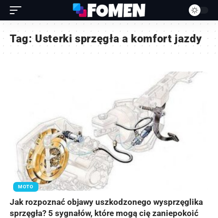
Tag:
Usterki sprzęgła a komfort jazdy
MOTO
Jak rozpoznać objawy uszkodzonego wysprzęglika
sprzęgła? 5 sygnałów, które mogą cię zaniepokoić