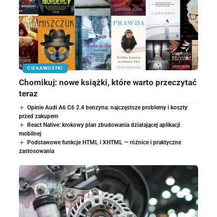
CIEKAWOSTKI
Chomikuj: nowe książki, które warto przeczytać
teraz
Opinie Audi A6 C6 2.4 benzyna: najczęstsze problemy i koszty
przed zakupem
React Native: krokowy plan zbudowania działającej aplikacji
mobilnej
Podstawowe funkcje HTML i XHTML — różnice i praktyczne
zastosowania