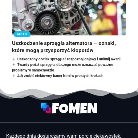
MOTO
Uszkodzenie sprzęgła alternatora — oznaki,
które mogą przysporzyć kłopotów
Uszkodzony docisk sprzęgła? rozpoznaj objawy i uniknij awarii
Twardy pedał sprzęgła: dlaczego może oznaczać poważne
problemy w samochodzie
Jak zrobić efektowny baner html w prostych krokach
Każdego dnia dostarczamy wam porcję ciekawostek,