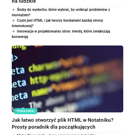
na ludzkie
Śruby do wydechu: które wybrać, by uniknąć problemów z
montażem?
Czym jest HTML i jak tworzy fundament każdej strony
internetowej?
Innowacje w projektowaniu stron: trendy, które zwiększają
konwersję
PORADNIKI
Jak łatwo stworzyć plik HTML w Notatniku?
Prosty poradnik dla początkujących