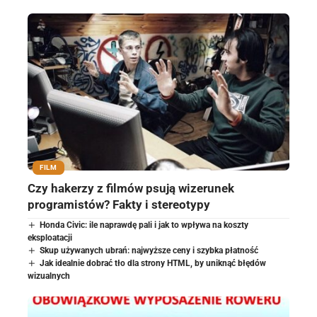
FILM
Czy hakerzy z filmów psują wizerunek
programistów? Fakty i stereotypy
Honda Civic: ile naprawdę pali i jak to wpływa na koszty
eksploatacji
Skup używanych ubrań: najwyższe ceny i szybka płatność
Jak idealnie dobrać tło dla strony HTML, by uniknąć błędów
wizualnych