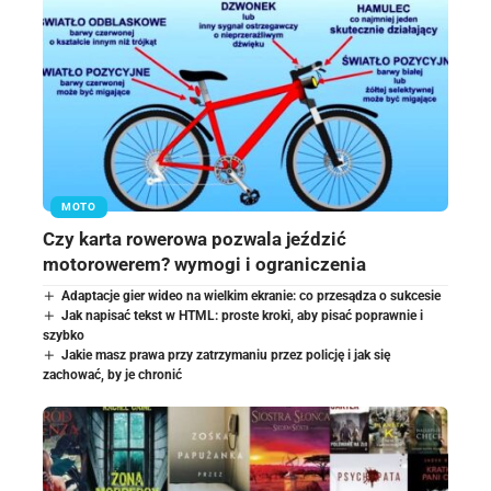
MOTO
Czy karta rowerowa pozwala jeździć
motorowerem? wymogi i ograniczenia
Adaptacje gier wideo na wielkim ekranie: co przesądza o sukcesie
Jak napisać tekst w HTML: proste kroki, aby pisać poprawnie i
szybko
Jakie masz prawa przy zatrzymaniu przez policję i jak się
zachować, by je chronić