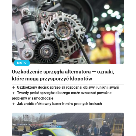
MOTO
Uszkodzenie sprzęgła alternatora — oznaki,
które mogą przysporzyć kłopotów
Uszkodzony docisk sprzęgła? rozpoznaj objawy i uniknij awarii
Twardy pedał sprzęgła: dlaczego może oznaczać poważne
problemy w samochodzie
Jak zrobić efektowny baner html w prostych krokach