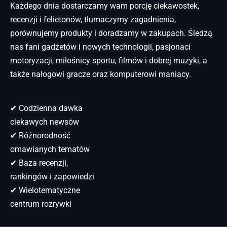
Każdego dnia dostarczamy wam porcję ciekawostek,
recenzji i felietonów, tłumaczymy zagadnienia,
porównujemy produkty i doradzamy w zakupach. Śledzą
nas fani gadżetów i nowych technologii, pasjonaci
motoryzacji, miłośnicy sportu, filmów i dobrej muzyki, a
także nałogowi gracze oraz komputerowi maniacy.
✔ Codzienna dawka
ciekawych newsów
✔ Różnorodność
omawianych tematów
✔ Baza recenzji,
rankingów i zapowiedzi
✔ Wielotematyczne
centrum rozrywki