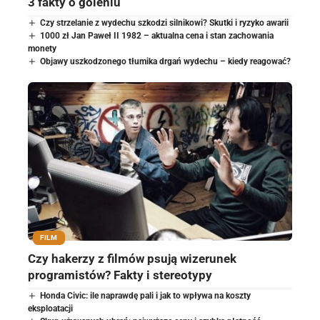
3 fakty o goleniu
Czy strzelanie z wydechu szkodzi silnikowi? Skutki i ryzyko awarii
1000 zł Jan Paweł II 1982 – aktualna cena i stan zachowania
monety
Objawy uszkodzonego tłumika drgań wydechu – kiedy reagować?
FILM
Czy hakerzy z filmów psują wizerunek
programistów? Fakty i stereotypy
Honda Civic: ile naprawdę pali i jak to wpływa na koszty
eksploatacji