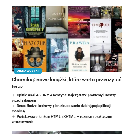
CIEKAWOSTKI
Chomikuj: nowe książki, które warto przeczytać
teraz
Opinie Audi A6 C6 2.4 benzyna: najczęstsze problemy i koszty
przed zakupem
React Native: krokowy plan zbudowania działającej aplikacji
mobilnej
Podstawowe funkcje HTML i XHTML — różnice i praktyczne
zastosowania