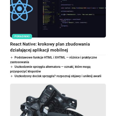
PORADNIKI
React Native: krokowy plan zbudowania
działającej aplikacji mobilnej
Podstawowe funkcje HTML i XHTML — różnice i praktyczne
zastosowania
Uszkodzenie sprzęgła alternatora — oznaki, które mogą
przysporzyć kłopotów
Uszkodzony docisk sprzęgła? rozpoznaj objawy i uniknij awarii