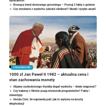
opłacalność
Rosnący trend domowego groomingu – Poznaj 3 fakty o goleniu
Czy strzelanie z wydechu szkodzi silnikowi? Skutki i ryzyko awarii
CIEKAWOSTKI
1000 zł Jan Paweł II 1982 – aktualna cena i
stan zachowania monety
Objawy uszkodzonego tłumika drgań wydechu – kiedy reagować?
Czy hakerzy z filmów psują wizerunek programistów? Fakty i
stereotypy
Honda Civic: ile naprawdę pali i jak to wpływa na koszty
eksploatacji