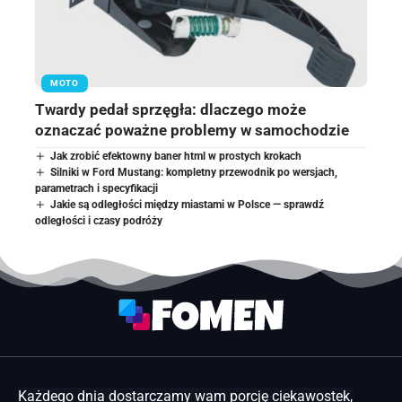
MOTO
Twardy pedał sprzęgła: dlaczego może
oznaczać poważne problemy w samochodzie
Jak zrobić efektowny baner html w prostych krokach
Silniki w Ford Mustang: kompletny przewodnik po wersjach,
parametrach i specyfikacji
Jakie są odległości między miastami w Polsce — sprawdź
odległości i czasy podróży
Każdego dnia dostarczamy wam porcję ciekawostek,