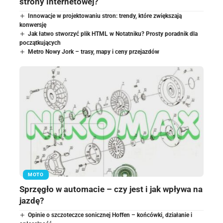
strony internetowej?
Innowacje w projektowaniu stron: trendy, które zwiększają
konwersję
Jak łatwo stworzyć plik HTML w Notatniku? Prosty poradnik dla
początkujących
Metro Nowy Jork – trasy, mapy i ceny przejazdów
MOTO
Sprzęgło w automacie – czy jest i jak wpływa na
jazdę?
Opinie o szczoteczce sonicznej Hoffen – końcówki, działanie i