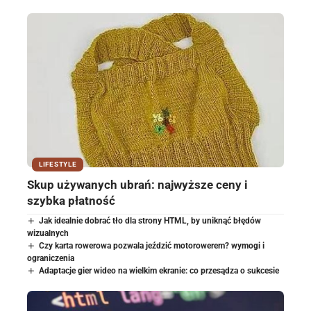
LIFESTYLE
Skup używanych ubrań: najwyższe ceny i
szybka płatność
Jak idealnie dobrać tło dla strony HTML, by uniknąć błędów
wizualnych
Czy karta rowerowa pozwala jeździć motorowerem? wymogi i
ograniczenia
Adaptacje gier wideo na wielkim ekranie: co przesądza o sukcesie