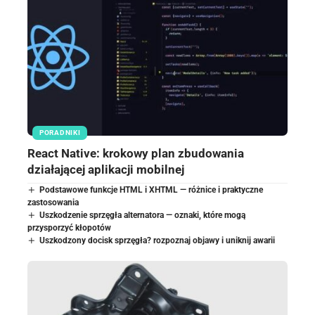
PORADNIKI
React Native: krokowy plan zbudowania
działającej aplikacji mobilnej
Podstawowe funkcje HTML i XHTML — różnice i praktyczne
zastosowania
Uszkodzenie sprzęgła alternatora — oznaki, które mogą
przysporzyć kłopotów
Uszkodzony docisk sprzęgła? rozpoznaj objawy i uniknij awarii