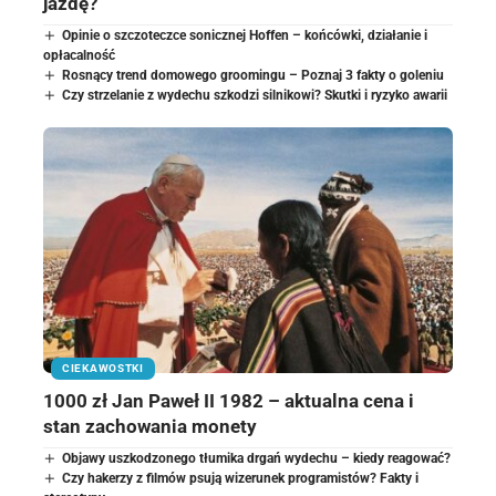
jazdę?
Opinie o szczoteczce sonicznej Hoffen – końcówki, działanie i
opłacalność
Rosnący trend domowego groomingu – Poznaj 3 fakty o goleniu
Czy strzelanie z wydechu szkodzi silnikowi? Skutki i ryzyko awarii
CIEKAWOSTKI
1000 zł Jan Paweł II 1982 – aktualna cena i
stan zachowania monety
Objawy uszkodzonego tłumika drgań wydechu – kiedy reagować?
Czy hakerzy z filmów psują wizerunek programistów? Fakty i