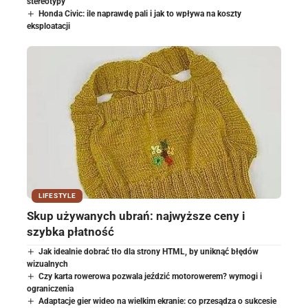
stereotypy
Honda Civic: ile naprawdę pali i jak to wpływa na koszty
eksploatacji
LIFESTYLE
Skup używanych ubrań: najwyższe ceny i
szybka płatność
Jak idealnie dobrać tło dla strony HTML, by uniknąć błędów
wizualnych
Czy karta rowerowa pozwala jeździć motorowerem? wymogi i
ograniczenia
Adaptacje gier wideo na wielkim ekranie: co przesądza o sukcesie