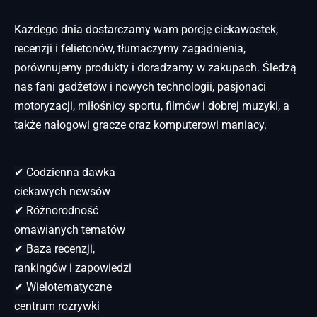
Każdego dnia dostarczamy wam porcję ciekawostek,
recenzji i felietonów, tłumaczymy zagadnienia,
porównujemy produkty i doradzamy w zakupach. Śledzą
nas fani gadżetów i nowych technologii, pasjonaci
motoryzacji, miłośnicy sportu, filmów i dobrej muzyki, a
także nałogowi gracze oraz komputerowi maniacy.
✔ Codzienna dawka
ciekawych newsów
✔ Różnorodność
omawianych tematów
✔ Baza recenzji,
rankingów i zapowiedzi
✔ Wielotematyczne
centrum rozrywki