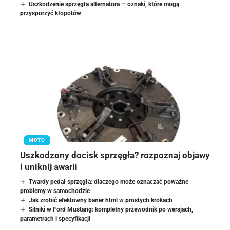
Uszkodzenie sprzęgła alternatora — oznaki, które mogą
przysporzyć kłopotów
MOTO
Uszkodzony docisk sprzęgła? rozpoznaj objawy
i uniknij awarii
Twardy pedał sprzęgła: dlaczego może oznaczać poważne
problemy w samochodzie
Jak zrobić efektowny baner html w prostych krokach
Silniki w Ford Mustang: kompletny przewodnik po wersjach,
parametrach i specyfikacji