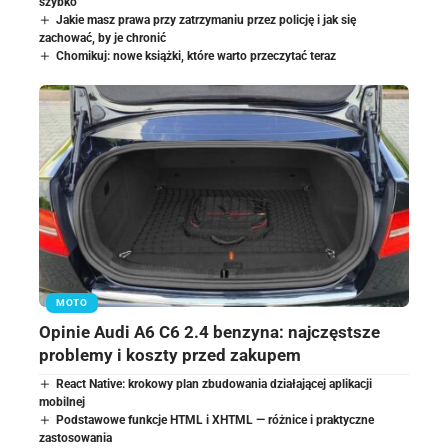
szybko
Jakie masz prawa przy zatrzymaniu przez policję i jak się
zachować, by je chronić
Chomikuj: nowe książki, które warto przeczytać teraz
MOTO
Opinie Audi A6 C6 2.4 benzyna: najczęstsze
problemy i koszty przed zakupem
React Native: krokowy plan zbudowania działającej aplikacji
mobilnej
Podstawowe funkcje HTML i XHTML — różnice i praktyczne
zastosowania