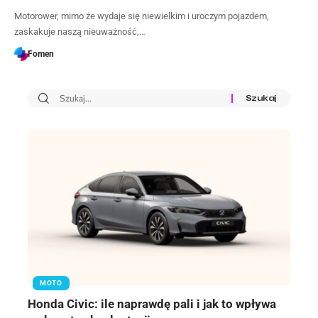
Motorower, mimo że wydaje się niewielkim i uroczym pojazdem,
zaskakuje naszą nieuważność,…
Fomen
MOTO
Honda Civic: ile naprawdę pali i jak to wpływa