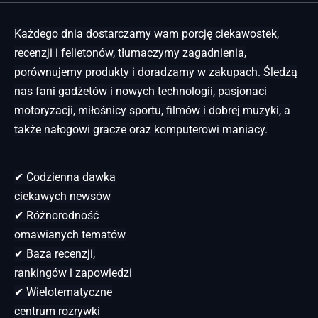
Każdego dnia dostarczamy wam porcję ciekawostek,
recenzji i felietonów, tłumaczymy zagadnienia,
porównujemy produkty i doradzamy w zakupach. Śledzą
nas fani gadżetów i nowych technologii, pasjonaci
motoryzacji, miłośnicy sportu, filmów i dobrej muzyki, a
także nałogowi gracze oraz komputerowi maniacy.
✔ Codzienna dawka
ciekawych newsów
✔ Różnorodność
omawianych tematów
✔ Baza recenzji,
rankingów i zapowiedzi
✔ Wielotematyczne
centrum rozrywki