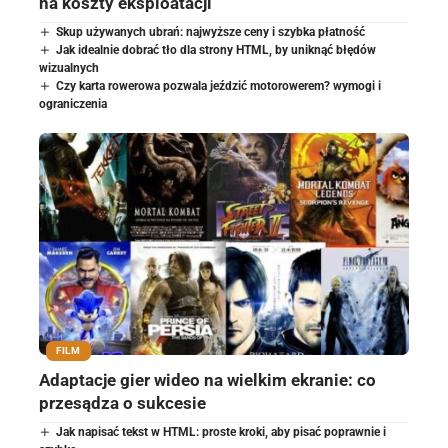
na koszty eksploatacji
Skup używanych ubrań: najwyższe ceny i szybka płatność
Jak idealnie dobrać tło dla strony HTML, by uniknąć błędów
wizualnych
Czy karta rowerowa pozwala jeździć motorowerem? wymogi i
ograniczenia
FILM
Adaptacje gier wideo na wielkim ekranie: co
przesądza o sukcesie
Jak napisać tekst w HTML: proste kroki, aby pisać poprawnie i