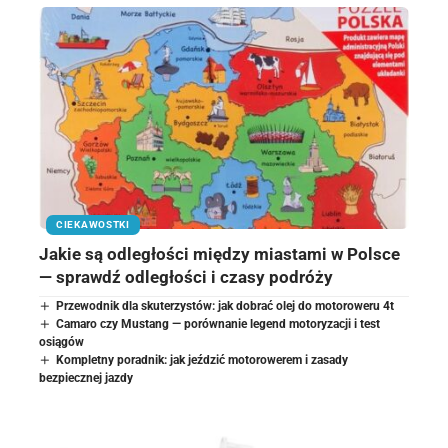
CIEKAWOSTKI
Jakie są odległości między miastami w Polsce
— sprawdź odległości i czasy podróży
Przewodnik dla skuterzystów: jak dobrać olej do motoroweru 4t
Camaro czy Mustang — porównanie legend motoryzacji i test
osiągów
Kompletny poradnik: jak jeździć motorowerem i zasady
bezpiecznej jazdy