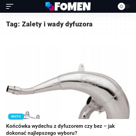
Tag:
Zalety i wady dyfuzora
MOTO
Końcówka wydechu z dyfuzorem czy bez – jak
dokonać najlepszego wyboru?