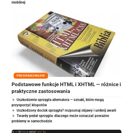
mobilnej
PROGRAMOWANIE
Podstawowe funkcje HTML i XHTML — różnice i
praktyczne zastosowania
Uszkodzenie sprzęgła alternatora — oznaki, które mogą
przysporzyć kłopotów
Uszkodzony docisk sprzęgła? rozpoznaj objawy i uniknij awarii
Twardy pedał sprzęgła: dlaczego może oznaczać poważne
problemy w samochodzie