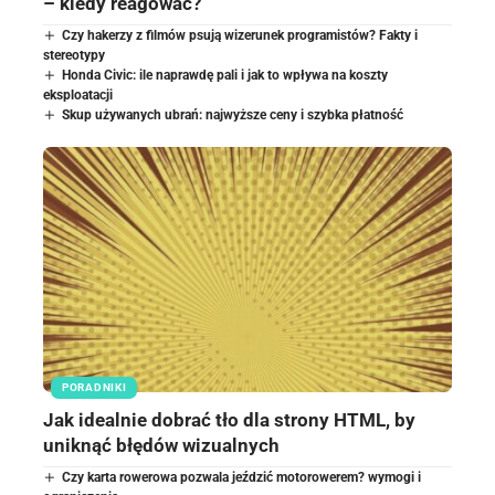
– kiedy reagować?
Czy hakerzy z filmów psują wizerunek programistów? Fakty i
stereotypy
Honda Civic: ile naprawdę pali i jak to wpływa na koszty
eksploatacji
Skup używanych ubrań: najwyższe ceny i szybka płatność
PORADNIKI
Jak idealnie dobrać tło dla strony HTML, by
uniknąć błędów wizualnych
Czy karta rowerowa pozwala jeździć motorowerem? wymogi i