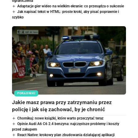
ograniczenia
Adaptacje gier wideo na wielkim ekranie: co przesądza o sukcesie
Jak napisać tekst w HTML: proste kroki, aby pisać poprawnie i
szybko
PORADNIKI
Jakie masz prawa przy zatrzymaniu przez
policję i jak się zachować, by je chronić
Chomikuj: nowe książki, które warto przeczytać teraz
Opinie Audi A6 C6 2.4 benzyna: najczęstsze problemy i koszty
przed zakupem
React Native: krokowy plan zbudowania działającej aplikacji