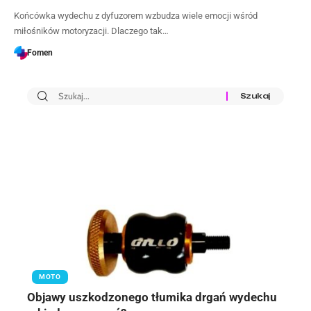
Końcówka wydechu z dyfuzorem wzbudza wiele emocji wśród
miłośników motoryzacji. Dlaczego tak…
Fomen
MOTO
Objawy uszkodzonego tłumika drgań wydechu