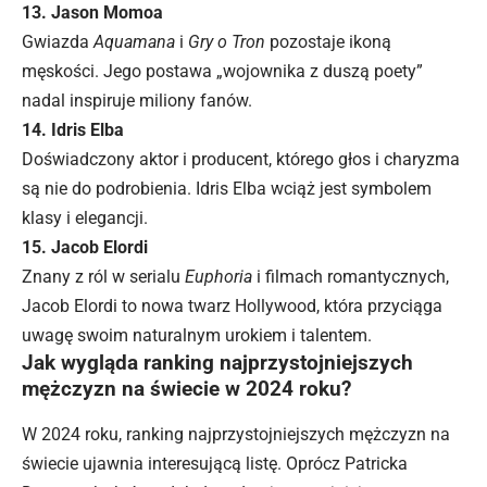
13. Jason Momoa
Gwiazda
Aquamana
i
Gry o Tron
pozostaje ikoną
męskości. Jego postawa „wojownika z duszą poety”
nadal inspiruje miliony fanów.
14. Idris Elba
Doświadczony aktor i producent, którego głos i charyzma
są nie do podrobienia. Idris Elba wciąż jest symbolem
klasy i elegancji.
15. Jacob Elordi
Znany z ról w serialu
Euphoria
i filmach romantycznych,
Jacob Elordi to nowa twarz Hollywood, która przyciąga
uwagę swoim naturalnym urokiem i talentem.
Jak wygląda ranking najprzystojniejszych
mężczyzn na świecie w 2024 roku?
W 2024 roku, ranking najprzystojniejszych mężczyzn na
świecie ujawnia interesującą listę. Oprócz Patricka