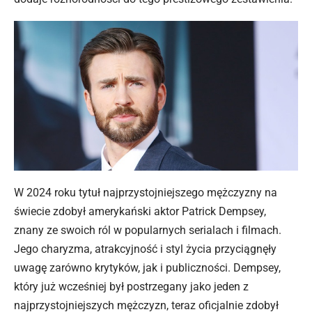
W 2024 roku tytuł najprzystojniejszego mężczyzny na
świecie zdobył amerykański aktor Patrick Dempsey,
znany ze swoich ról w popularnych serialach i filmach.
Jego charyzma, atrakcyjność i styl życia przyciągnęły
uwagę zarówno krytyków, jak i publiczności. Dempsey,
który już wcześniej był postrzegany jako jeden z
najprzystojniejszych mężczyzn, teraz oficjalnie zdobył