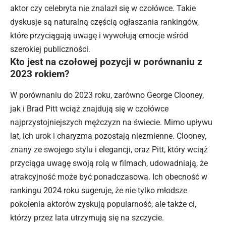
aktor czy celebryta nie znalazł się w czołówce. Takie
dyskusje są naturalną częścią ogłaszania rankingów,
które przyciągają uwagę i wywołują emocje wśród
szerokiej publiczności.
Kto jest na czołowej pozycji w porównaniu z
2023 rokiem?
W porównaniu do 2023 roku, zarówno George Clooney,
jak i Brad Pitt wciąż znajdują się w czołówce
najprzystojniejszych mężczyzn na świecie. Mimo upływu
lat, ich urok i charyzma pozostają niezmienne. Clooney,
znany ze swojego stylu i elegancji, oraz Pitt, który wciąż
przyciąga uwagę swoją rolą w filmach, udowadniają, że
atrakcyjność może być ponadczasowa. Ich obecność w
rankingu 2024 roku sugeruje, że nie tylko młodsze
pokolenia aktorów zyskują popularność, ale także ci,
którzy przez lata utrzymują się na szczycie.