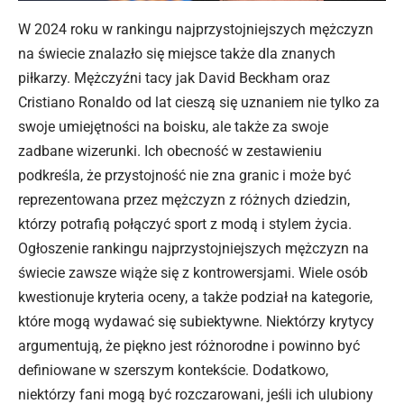
W 2024 roku w rankingu najprzystojniejszych mężczyzn
na świecie znalazło się miejsce także dla znanych
piłkarzy. Mężczyźni tacy jak David Beckham oraz
Cristiano Ronaldo od lat cieszą się uznaniem nie tylko za
swoje umiejętności na boisku, ale także za swoje
zadbane wizerunki. Ich obecność w zestawieniu
podkreśla, że przystojność nie zna granic i może być
reprezentowana przez mężczyzn z różnych dziedzin,
którzy potrafią połączyć sport z modą i stylem życia.
Ogłoszenie rankingu najprzystojniejszych mężczyzn na
świecie zawsze wiąże się z kontrowersjami. Wiele osób
kwestionuje kryteria oceny, a także podział na kategorie,
które mogą wydawać się subiektywne. Niektórzy krytycy
argumentują, że piękno jest różnorodne i powinno być
definiowane w szerszym kontekście. Dodatkowo,
niektórzy fani mogą być rozczarowani, jeśli ich ulubiony