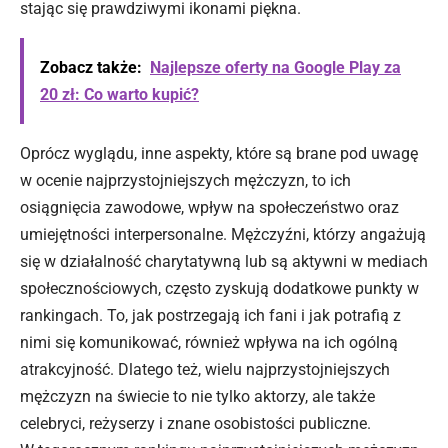
stając się prawdziwymi ikonami piękna.
Zobacz także:
Najlepsze oferty na Google Play za
20 zł: Co warto kupić?
Oprócz wyglądu, inne aspekty, które są brane pod uwagę
w ocenie najprzystojniejszych mężczyzn, to ich
osiągnięcia zawodowe, wpływ na społeczeństwo oraz
umiejętności interpersonalne. Mężczyźni, którzy angażują
się w działalność charytatywną lub są aktywni w mediach
społecznościowych, często zyskują dodatkowe punkty w
rankingach. To, jak postrzegają ich fani i jak potrafią z
nimi się komunikować, również wpływa na ich ogólną
atrakcyjność. Dlatego też, wielu najprzystojniejszych
mężczyzn na świecie to nie tylko aktorzy, ale także
celebryci, reżyserzy i znane osobistości publiczne.