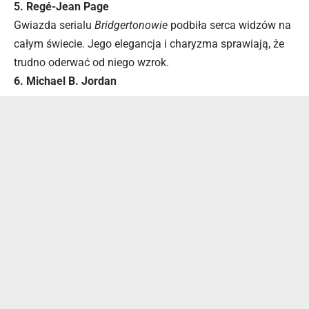
5. Regé-Jean Page
Gwiazda serialu
Bridgertonowie
podbiła serca widzów na
całym świecie. Jego elegancja i charyzma sprawiają, że
trudno oderwać od niego wzrok.
6. Michael B. Jordan