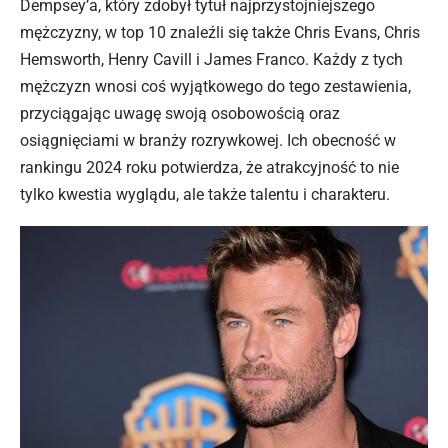
Dempsey’a, który zdobył tytuł najprzystojniejszego
mężczyzny, w top 10 znaleźli się także Chris Evans, Chris
Hemsworth, Henry Cavill i James Franco. Każdy z tych
mężczyzn wnosi coś wyjątkowego do tego zestawienia,
przyciągając uwagę swoją osobowością oraz
osiągnięciami w branży rozrywkowej. Ich obecność w
rankingu 2024 roku potwierdza, że atrakcyjność to nie
tylko kwestia wyglądu, ale także talentu i charakteru.