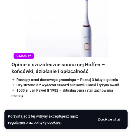
GADŻETY
Opinie o szczoteczce sonicznej Hoffen –
końcówki, działanie i opłacalność
Rosnący trend domowego groomingu – Poznaj 3 fakty o goleniu
Czy strzelanie z wydechu szkodzi silnikowi? Skutki i ryzyko awarii
1000 zł Jan Paweł II 1982 – aktualna cena i stan zachowania
monety
Korzystając z tej witryny akceptujesz nasz
Zaakceptuj
regulamin
oraz politykę
cookies
.