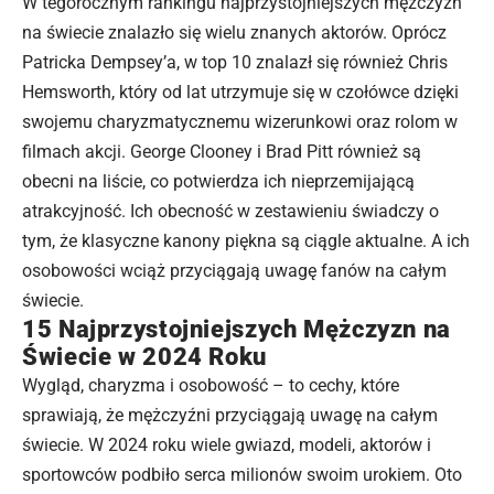
W tegorocznym rankingu najprzystojniejszych mężczyzn
na świecie znalazło się wielu znanych aktorów. Oprócz
Patricka Dempsey’a, w top 10 znalazł się również Chris
Hemsworth, który od lat utrzymuje się w czołówce dzięki
swojemu charyzmatycznemu wizerunkowi oraz rolom w
filmach akcji. George Clooney i Brad Pitt również są
obecni na liście, co potwierdza ich nieprzemijającą
atrakcyjność. Ich obecność w zestawieniu świadczy o
tym, że klasyczne kanony piękna są ciągle aktualne. A ich
osobowości wciąż przyciągają uwagę fanów na całym
świecie.
15 Najprzystojniejszych Mężczyzn na
Świecie w 2024 Roku
Wygląd, charyzma i osobowość – to cechy, które
sprawiają, że mężczyźni przyciągają uwagę na całym
świecie. W 2024 roku wiele gwiazd, modeli, aktorów i
sportowców podbiło serca milionów swoim urokiem. Oto