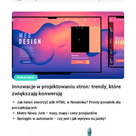
PORADNIKI
Innowacje w projektowaniu stron: trendy, które
zwiększają konwersję
Jak łatwo stworzyć plik HTML w Notatniku? Prosty poradnik dla
początkujących
Metro Nowy Jork – trasy, mapy i ceny przejazdów
Sprzęgło w automacie – czy jest i jak wpływa na jazdę?