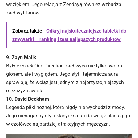
wdziękiem. Jego relacja z Zendayą również wzbudza
zachwyt fanów.
Zobacz także:
Odkryj najskuteczniejsze tabletki do
zmywarki – ranking i test najlepszych produktów
9. Zayn Malik
Były członek One Direction zachwyca nie tylko swoim
głosem, ale i wyglądem. Jego styl i tajemnicza aura
sprawiają, że wciąż jest jednym z najprzystojniejszych
mężczyzn świata.
10. David Beckham
Legenda piłki nożnej, która nigdy nie wychodzi z mody.
Jego nienaganny styl i klasyczna uroda wciąż plasują go
w czołówce najbardziej atrakcyjnych mężczyzn.