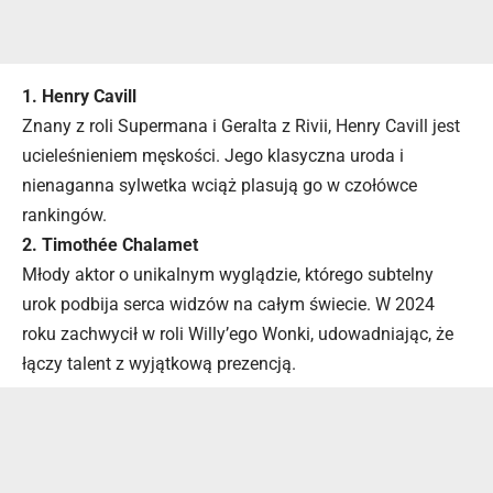
1. Henry Cavill
Znany z roli Supermana i Geralta z Rivii, Henry Cavill jest
ucieleśnieniem męskości. Jego klasyczna uroda i
nienaganna sylwetka wciąż plasują go w czołówce
rankingów.
2. Timothée Chalamet
Młody aktor o unikalnym wyglądzie, którego subtelny
urok podbija serca widzów na całym świecie. W 2024
roku zachwycił w roli Willy’ego Wonki, udowadniając, że
łączy talent z wyjątkową prezencją.