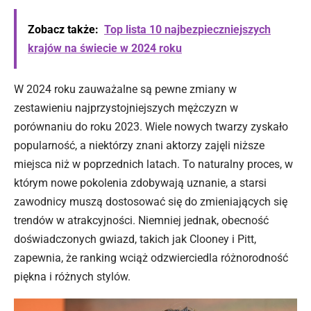
Zobacz także:
Top lista 10 najbezpieczniejszych
krajów na świecie w 2024 roku
W 2024 roku zauważalne są pewne zmiany w
zestawieniu najprzystojniejszych mężczyzn w
porównaniu do roku 2023. Wiele nowych twarzy zyskało
popularność, a niektórzy znani aktorzy zajęli niższe
miejsca niż w poprzednich latach. To naturalny proces, w
którym nowe pokolenia zdobywają uznanie, a starsi
zawodnicy muszą dostosować się do zmieniających się
trendów w atrakcyjności. Niemniej jednak, obecność
doświadczonych gwiazd, takich jak Clooney i Pitt,
zapewnia, że ranking wciąż odzwierciedla różnorodność
piękna i różnych stylów.