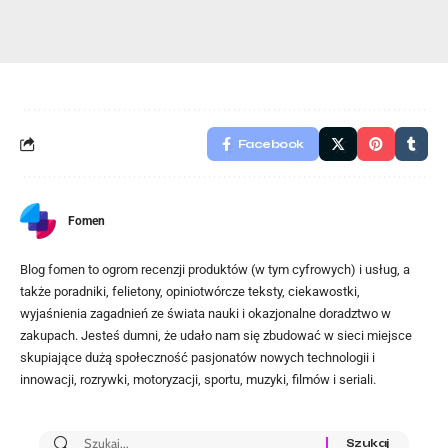
Facebook
Fomen
Blog fomen to ogrom recenzji produktów (w tym cyfrowych) i usług, a
także poradniki, felietony, opiniotwórcze teksty, ciekawostki,
wyjaśnienia zagadnień ze świata nauki i okazjonalne doradztwo w
zakupach. Jesteś dumni, że udało nam się zbudować w sieci miejsce
skupiające dużą społeczność pasjonatów nowych technologii i
innowacji, rozrywki, motoryzacji, sportu, muzyki, filmów i seriali.