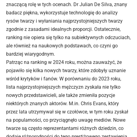
znaczącą rolę w tych ocenach. Dr Julian De Silva, znany
badacz piękna, wykorzystuje technologię do analizy
rysów twarzy i wyłaniania najprzystojniejszych twarzy
zgodnie z zasadami idealnych proporcji. Ostatecznie,
ranking nie opiera się tylko na subiektywnych odczuciach,
ale również na naukowych podstawach, co czyni go
bardziej wiarygodnym.
Patrząc na ranking w 2024 roku, można zauważyć, że
pojawiło się kilka nowych twarzy, które zdobyły uznanie
wśród krytyków i fanów. W porównaniu do 2023 roku,
lista najprzystojniejszych mężczyzn zyskała nie tylko
nowych przedstawicieli, ale także zmieniła pozycje
niektórych znanych aktorów. M.in. Chris Evans, który
przez lata utrzymywał się w czołówce, w tym roku zyskał
na popularności, co przyciągnęło uwagę mediów. Nowe
twarze są często reprezentantami różnych dziedzin, co
dodaje różnorodności do tego prestiżowego zestawienia.