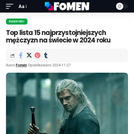
Aa
RANKINGI
Top lista 15 najprzystojniejszych
mężczyzn na świecie w 2024 roku
Autor:
Fomen
Opublikowano 2024-11-27