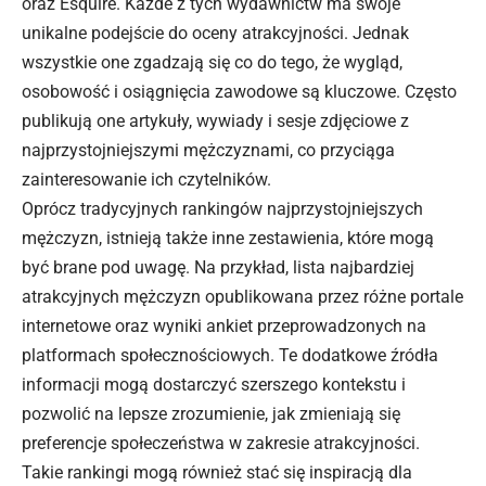
oraz Esquire. Każde z tych wydawnictw ma swoje
unikalne podejście do oceny atrakcyjności. Jednak
wszystkie one zgadzają się co do tego, że wygląd,
osobowość i osiągnięcia zawodowe są kluczowe. Często
publikują one artykuły, wywiady i sesje zdjęciowe z
najprzystojniejszymi mężczyznami, co przyciąga
zainteresowanie ich czytelników.
Oprócz tradycyjnych rankingów najprzystojniejszych
mężczyzn, istnieją także inne zestawienia, które mogą
być brane pod uwagę. Na przykład, lista najbardziej
atrakcyjnych mężczyzn opublikowana przez różne portale
internetowe oraz wyniki ankiet przeprowadzonych na
platformach społecznościowych. Te dodatkowe źródła
informacji mogą dostarczyć szerszego kontekstu i
pozwolić na lepsze zrozumienie, jak zmieniają się
preferencje społeczeństwa w zakresie atrakcyjności.
Takie rankingi mogą również stać się inspiracją dla