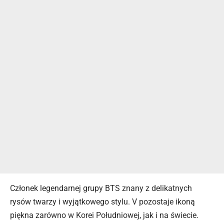
Członek legendarnej grupy BTS znany z delikatnych
rysów twarzy i wyjątkowego stylu. V pozostaje ikoną
piękna zarówno w Korei Południowej, jak i na świecie.