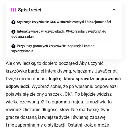
Spis treści
Stylizacja krzyżówek: CSS w służbie estetyki i funkcjonalności
Interaktywność w krzyżówkach: Wykorzystaj JavaScript do
dodania zadań
Przykłady gotowych krzyżówek: Inspiracje i kod do
wykorzystania
Ale chwileczkę, to dopiero początek! Aby uczynić
krzyżówkę bardziej interaktywną, włączamy JavaScript.
Dzięki niemu dodasz
logikę, która sprawdzi poprawność
odpowiedzi
. Wyobraź sobie, że po wpisaniu odpowiedzi
pojawia się zielony znaczek „OK”. Po błędzie widzisz
wielką czerwoną X! To ogromna frajda. Umożliwia to
również zliczanie długości słów. Nie martw się, twoi
gracze dostaną łatwiejsze życie i świetną zabawę!
I nie zapominajmy o stylizacji! Ostatni krok, a może