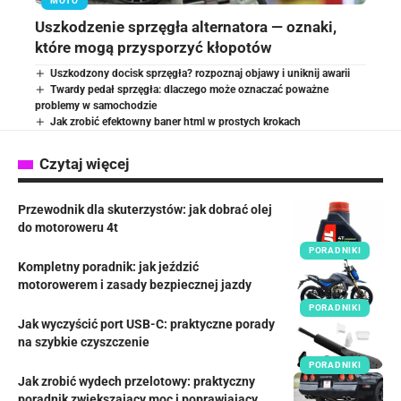
MOTO
Uszkodzenie sprzęgła alternatora — oznaki,
które mogą przysporzyć kłopotów
Uszkodzony docisk sprzęgła? rozpoznaj objawy i uniknij awarii
Twardy pedał sprzęgła: dlaczego może oznaczać poważne
problemy w samochodzie
Jak zrobić efektowny baner html w prostych krokach
Czytaj więcej
Przewodnik dla skuterzystów: jak dobrać olej
do motoroweru 4t
PORADNIKI
Kompletny poradnik: jak jeździć
motorowerem i zasady bezpiecznej jazdy
PORADNIKI
Jak wyczyścić port USB-C: praktyczne porady
na szybkie czyszczenie
PORADNIKI
Jak zrobić wydech przelotowy: praktyczny
poradnik zwiększający moc i poprawiający