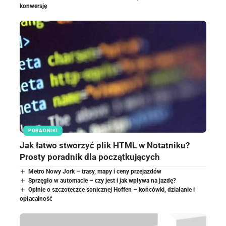
konwersję
PORADNIKI
Jak łatwo stworzyć plik HTML w Notatniku?
Prosty poradnik dla początkujących
Metro Nowy Jork – trasy, mapy i ceny przejazdów
Sprzęgło w automacie – czy jest i jak wpływa na jazdę?
Opinie o szczoteczce sonicznej Hoffen – końcówki, działanie i
opłacalność