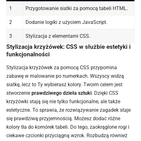
1
Przygotowanie siatki za pomocą tabeli HTML.
2
Dodanie logiki z użyciem JavaScript.
3
Stylizacja z elementami
CSS
.
Stylizacja krzyżówek: CSS w służbie estetyki i
funkcjonalności
Stylizacja krzyżówek za pomocą CSS przypomina
zabawę w malowanie po numerkach. Wszyscy widzą
siatkę, lecz to Ty wybierasz kolory. Twoim celem jest
stworzenie
prawdziwego dzieła sztuki
. Dzięki CSS
krzyżówki stają się nie tylko funkcjonalne, ale także
estetyczne. To sprawia, że rozwiązywanie zagadek staje
się prawdziwą przyjemnością. Możesz dodać różne
kolory tła do komórek tabeli. Do tego, zaokrąglone rogi i
ciekawe czcionki przyciągną wzrok. Rozbudzą również