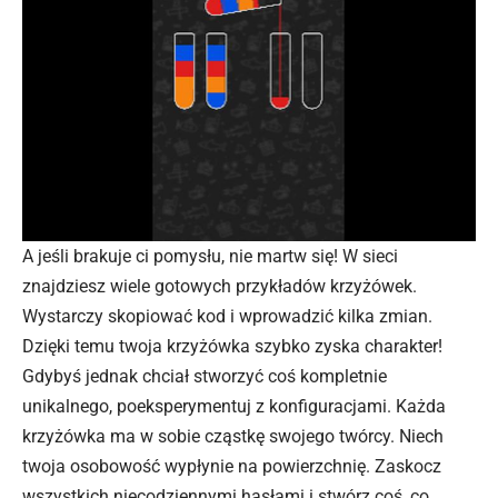
A jeśli brakuje ci pomysłu, nie martw się! W sieci
znajdziesz wiele gotowych przykładów krzyżówek.
Wystarczy skopiować kod i wprowadzić kilka zmian.
Dzięki temu twoja krzyżówka szybko zyska charakter!
Gdybyś jednak chciał stworzyć coś kompletnie
unikalnego, poeksperymentuj z konfiguracjami. Każda
krzyżówka ma w sobie cząstkę swojego twórcy. Niech
twoja osobowość wypłynie na powierzchnię. Zaskocz
wszystkich niecodziennymi hasłami i stwórz coś, co