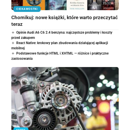
CIEKAWOSTKI
Chomikuj: nowe książki, które warto przeczytać
teraz
Opinie Audi A6 C6 2.4 benzyna: najczęstsze problemy i koszty
przed zakupem
React Native: krokowy plan zbudowania działającej aplikacji
mobilnej
Podstawowe funkcje HTML i XHTML — różnice i praktyczne
zastosowania