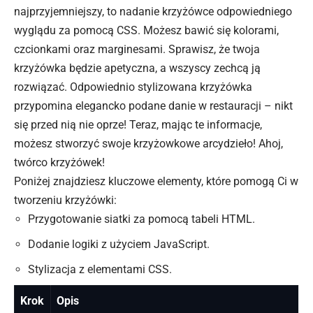
najprzyjemniejszy, to nadanie krzyżówce odpowiedniego
wyglądu za pomocą CSS. Możesz bawić się kolorami,
czcionkami oraz marginesami. Sprawisz, że twoja
krzyżówka będzie apetyczna, a wszyscy zechcą ją
rozwiązać. Odpowiednio stylizowana krzyżówka
przypomina elegancko podane danie w restauracji – nikt
się przed nią nie oprze! Teraz, mając te informacje,
możesz stworzyć swoje krzyżowkowe arcydzieło! Ahoj,
twórco krzyżówek!
Poniżej znajdziesz kluczowe elementy, które pomogą Ci w
tworzeniu krzyżówki:
Przygotowanie siatki za pomocą tabeli HTML.
Dodanie logiki z użyciem JavaScript.
Stylizacja z elementami CSS.
Krok
Opis