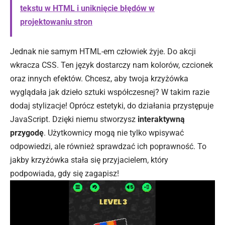
tekstu w HTML i uniknięcie błędów w
projektowaniu stron
Jednak nie samym HTML-em człowiek żyje. Do akcji
wkracza CSS. Ten język dostarczy nam kolorów, czcionek
oraz innych efektów. Chcesz, aby twoja krzyżówka
wyglądała jak dzieło sztuki współczesnej? W takim razie
dodaj stylizacje! Oprócz estetyki, do działania przystępuje
JavaScript. Dzięki niemu stworzysz
interaktywną
przygodę
. Użytkownicy mogą nie tylko wpisywać
odpowiedzi, ale również sprawdzać ich poprawność. To
jakby krzyżówka stała się przyjacielem, który
podpowiada, gdy się zagapisz!