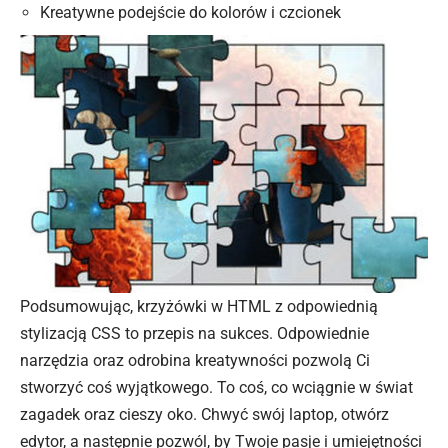
Kreatywne podejście do kolorów i czcionek
Podsumowując, krzyżówki w HTML z odpowiednią
stylizacją CSS to przepis na sukces. Odpowiednie
narzędzia oraz odrobina kreatywności pozwolą Ci
stworzyć coś wyjątkowego. To coś, co wciągnie w świat
zagadek oraz cieszy oko. Chwyć swój laptop, otwórz
edytor, a następnie pozwól, by Twoje pasje i umiejętności