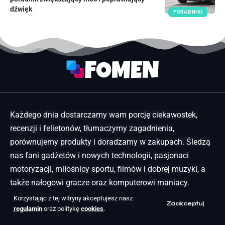
dźwięk
PORADNIKI
Każdego dnia dostarczamy wam porcję ciekawostek,
recenzji i felietonów, tłumaczymy zagadnienia,
porównujemy produkty i doradzamy w zakupach. Śledzą
nas fani gadżetów i nowych technologii, pasjonaci
motoryzacji, miłośnicy sportu, filmów i dobrej muzyki, a
także nałogowi gracze oraz komputerowi maniacy.
Korzystając z tej witryny akceptujesz nasz
Zaakceptuj
regulamin
oraz politykę
cookies
.
✔ Codzienna dawka