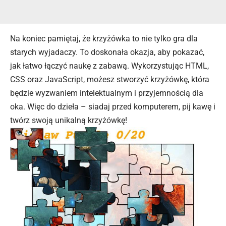
Na koniec pamiętaj, że krzyżówka to nie tylko gra dla
starych wyjadaczy. To doskonała okazja, aby pokazać,
jak łatwo łączyć naukę z zabawą. Wykorzystując HTML,
CSS oraz JavaScript, możesz stworzyć krzyżówkę, która
będzie wyzwaniem intelektualnym i przyjemnością dla
oka. Więc do dzieła – siadaj przed komputerem, pij kawę i
twórz swoją unikalną krzyżówkę!