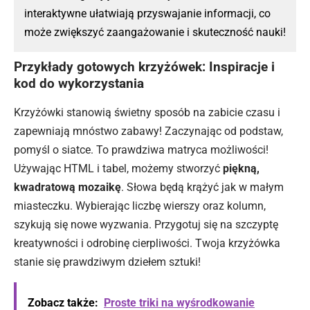
interaktywne ułatwiają przyswajanie informacji, co
może zwiększyć zaangażowanie i skuteczność nauki!
Przykłady gotowych krzyżówek: Inspiracje i
kod do wykorzystania
Krzyżówki stanowią świetny sposób na zabicie czasu i
zapewniają mnóstwo zabawy! Zaczynając od podstaw,
pomyśl o siatce. To prawdziwa matryca możliwości!
Używając
HTML
i tabel, możemy stworzyć
piękną,
kwadratową mozaikę
. Słowa będą krążyć jak w małym
miasteczku. Wybierając liczbę wierszy oraz kolumn,
szykują się nowe wyzwania. Przygotuj się na szczyptę
kreatywności i odrobinę cierpliwości. Twoja krzyżówka
stanie się prawdziwym dziełem sztuki!
Zobacz także:
Proste triki na wyśrodkowanie