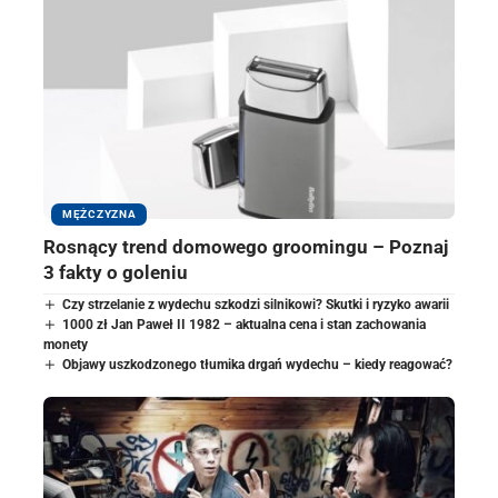
MĘŻCZYZNA
Rosnący trend domowego groomingu – Poznaj
3 fakty o goleniu
Czy strzelanie z wydechu szkodzi silnikowi? Skutki i ryzyko awarii
1000 zł Jan Paweł II 1982 – aktualna cena i stan zachowania
monety
Objawy uszkodzonego tłumika drgań wydechu – kiedy reagować?