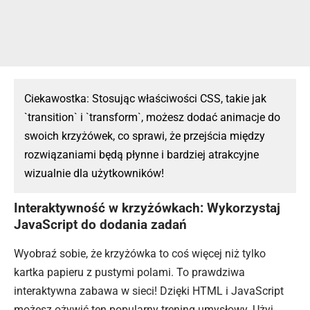
Ciekawostka: Stosując właściwości CSS, takie jak
`transition` i `transform`, możesz dodać animacje do
swoich krzyżówek, co sprawi, że przejścia między
rozwiązaniami będą płynne i bardziej atrakcyjne
wizualnie dla użytkowników!
Interaktywność w krzyżówkach: Wykorzystaj
JavaScript do dodania zadań
Wyobraź sobie, że krzyżówka to coś więcej niż tylko
kartka papieru z pustymi polami. To prawdziwa
interaktywna zabawa
w sieci
! Dzięki HTML i JavaScript
możesz
ożywić ten popularny trening umysłowy. Użyj