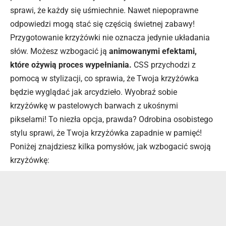
sprawi, że każdy się uśmiechnie. Nawet niepoprawne
odpowiedzi mogą stać się częścią świetnej zabawy!
Przygotowanie krzyżówki nie oznacza jedynie układania
słów. Możesz wzbogacić ją
animowanymi efektami,
które ożywią proces wypełniania.
CSS przychodzi z
pomocą w stylizacji, co sprawia, że Twoja krzyżówka
będzie wyglądać jak arcydzieło. Wyobraź sobie
krzyżówkę w pastelowych barwach z ukośnymi
pikselami! To niezła opcja, prawda? Odrobina osobistego
stylu sprawi, że Twoja krzyżówka zapadnie w pamięć!
Poniżej znajdziesz kilka pomysłów, jak wzbogacić swoją
krzyżówkę: