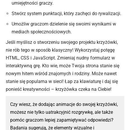
umiejętności graczy.
Stwórz system punktacji, który zachęci do rywalizacji.
Umożliw graczom dzielenie się swoimi wynikami w
mediach społecznościowych.
Jeśli myślisz o stworzeniu swojego projektu krzyżówki,
nie rób tego w sposób klasyczny! Wykorzystaj potęgę
HTML, CSS i JavaScript. Zmieniaj nudny formularz w
interaktywną grę. Kto wie, może Twoja strona stanie się
nowym hitem wśród znajomych i rodziny. Może nawet
stanie się popularna w sieci! Łap za klawiaturę i daj się
ponieść kreatywności – krzyżówka czeka na Ciebie!
Czy wiesz, że dodając animacje do swojej krzyżówki,
możesz nie tylko uatrakcyjnić rozgrywkę, ale także
pomóc graczom lepiej zapamiętywać odpowiedzi?
Badania sugerują, że elementy wizualne i