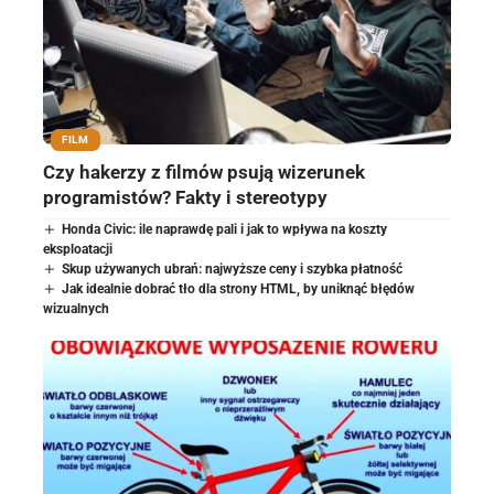
FILM
Czy hakerzy z filmów psują wizerunek
programistów? Fakty i stereotypy
Honda Civic: ile naprawdę pali i jak to wpływa na koszty
eksploatacji
Skup używanych ubrań: najwyższe ceny i szybka płatność
Jak idealnie dobrać tło dla strony HTML, by uniknąć błędów
wizualnych