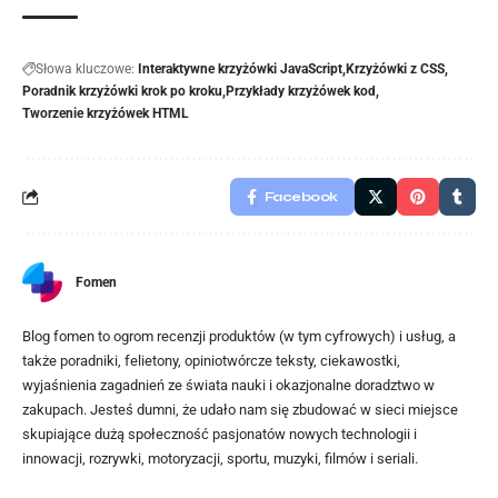
Słowa kluczowe:
Interaktywne krzyżówki JavaScript
Krzyżówki z CSS
Poradnik krzyżówki krok po kroku
Przykłady krzyżówek kod
Tworzenie krzyżówek HTML
Facebook
Fomen
Blog fomen to ogrom recenzji produktów (w tym cyfrowych) i usług, a
także poradniki, felietony, opiniotwórcze teksty, ciekawostki,
wyjaśnienia zagadnień ze świata nauki i okazjonalne doradztwo w
zakupach. Jesteś dumni, że udało nam się zbudować w sieci miejsce
skupiające dużą społeczność pasjonatów nowych technologii i
innowacji, rozrywki, motoryzacji, sportu, muzyki, filmów i seriali.