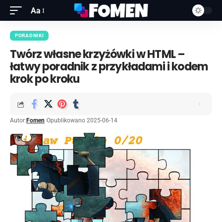
Aa
PORADNIKI
Twórz własne krzyżówki w HTML –
łatwy poradnik z przykładami i kodem
krok po kroku
Autor:
Fomen
Opublikowano 2025-06-14