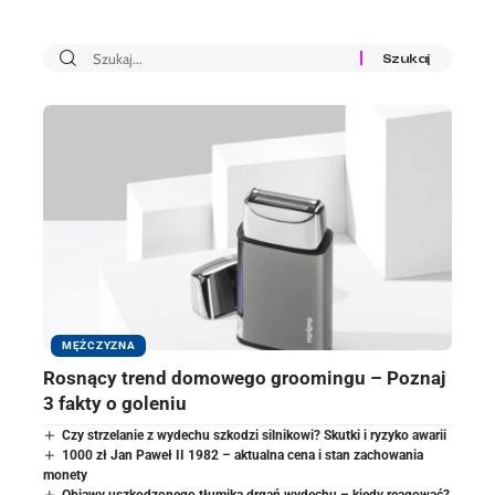
MĘŻCZYZNA
Rosnący trend domowego groomingu – Poznaj
3 fakty o goleniu
Czy strzelanie z wydechu szkodzi silnikowi? Skutki i ryzyko awarii
1000 zł Jan Paweł II 1982 – aktualna cena i stan zachowania
monety