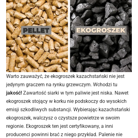
Warto zauważyć, że ekogroszek kazachstański nie jest
jedynym graczem na rynku grzewczym. Wchodzi tu
jakość!
Zawartość siarki w tym paliwie jest niska. Nawet
ekogroszek stojący w korku nie podskoczy do wysokich
emisji szkodliwych substancji. Wybierając kazachstański
ekogroszek, walczysz o czystsze powietrze w swoim
regionie. Ekogroszek ten jest certyfikowany, a inni
producenci powinni brać z niego przykład. Palenie nie