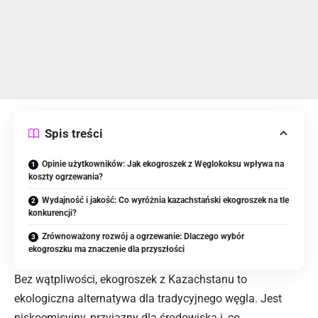
Spis treści
Opinie użytkowników: Jak ekogroszek z Węglokoksu wpływa na
koszty ogrzewania?
Wydajność i jakość: Co wyróżnia kazachstański ekogroszek na tle
konkurencji?
Zrównoważony rozwój a ogrzewanie: Dlaczego wybór
ekogroszku ma znaczenie dla przyszłości
Bez wątpliwości, ekogroszek z Kazachstanu to
ekologiczna alternatywa dla tradycyjnego węgla. Jest
niskoemisyjny, przyjazny dla środowiska i, co