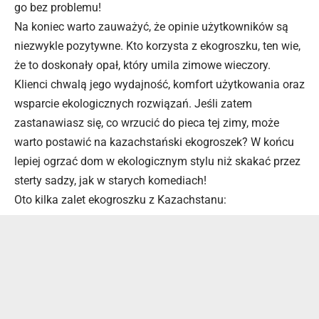
go bez problemu!
Na koniec warto zauważyć, że opinie użytkowników są
niezwykle pozytywne. Kto korzysta z ekogroszku, ten wie,
że to doskonały opał, który umila zimowe wieczory.
Klienci chwalą jego wydajność, komfort użytkowania oraz
wsparcie ekologicznych rozwiązań. Jeśli zatem
zastanawiasz się, co wrzucić do pieca tej zimy, może
warto postawić na kazachstański ekogroszek? W końcu
lepiej ogrzać dom w ekologicznym stylu niż skakać przez
sterty sadzy, jak w starych komediach!
Oto kilka zalet ekogroszku z Kazachstanu: