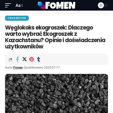
Aa
CIEKAWOSTKI
Węglokoks ekogroszek: Dlaczego
warto wybrać Ekogroszek z
Kazachstanu? Opinie i doświadczenia
użytkowników
Autor:
Fomen
Opublikowano 2025-07-17