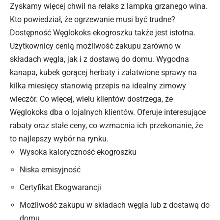
Zyskamy więcej chwil na relaks z lampką grzanego wina.
Kto powiedział, że ogrzewanie musi być trudne?
Dostępność Węglokoks ekogroszku także jest istotna.
Użytkownicy cenią możliwość zakupu zarówno w
składach węgla, jak i z dostawą do domu. Wygodna
kanapa, kubek gorącej herbaty i załatwione sprawy na
kilka miesięcy stanowią przepis na idealny zimowy
wieczór. Co więcej, wielu klientów dostrzega, że
Węglokoks dba o lojalnych klientów. Oferuje interesujące
rabaty oraz stałe ceny, co wzmacnia ich przekonanie, że
to najlepszy wybór na rynku.
Wysoka kaloryczność ekogroszku
Niska emisyjność
Certyfikat Ekogwarancji
Możliwość zakupu w składach węgla lub z dostawą do
domu