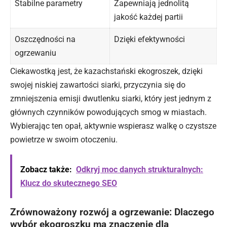
Stabilne parametry
Zapewniają jednolitą
jakość każdej partii
Oszczędności na
Dzięki efektywności
ogrzewaniu
Ciekawostką jest, że kazachstański ekogroszek, dzięki
swojej niskiej zawartości siarki, przyczynia się do
zmniejszenia emisji dwutlenku siarki, który jest jednym z
głównych czynników powodujących smog w miastach.
Wybierając ten opał, aktywnie wspierasz walkę o czystsze
powietrze w swoim otoczeniu.
Zobacz także:
Odkryj moc danych strukturalnych:
Klucz do skutecznego SEO
Zrównoważony rozwój a ogrzewanie: Dlaczego
wybór ekogroszku ma znaczenie dla