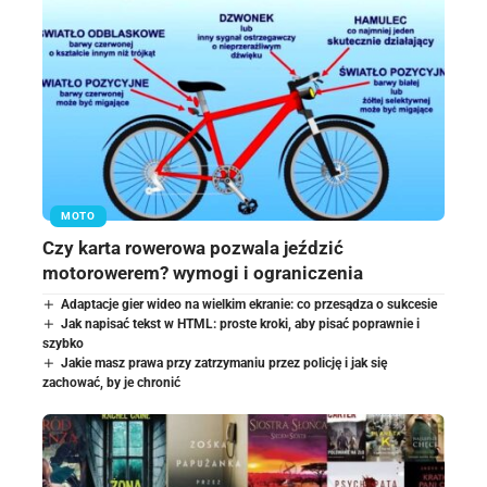
MOTO
Czy karta rowerowa pozwala jeździć
motorowerem? wymogi i ograniczenia
Adaptacje gier wideo na wielkim ekranie: co przesądza o sukcesie
Jak napisać tekst w HTML: proste kroki, aby pisać poprawnie i
szybko
Jakie masz prawa przy zatrzymaniu przez policję i jak się
zachować, by je chronić