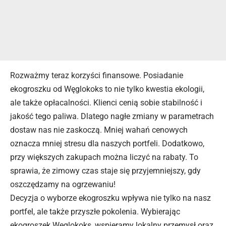
Rozważmy teraz korzyści finansowe. Posiadanie
ekogroszku od Węglokoks to nie tylko kwestia ekologii,
ale także opłacalności. Klienci cenią sobie stabilność i
jakość tego paliwa. Dlatego nagłe zmiany w parametrach
dostaw nas nie zaskoczą. Mniej wahań cenowych
oznacza mniej stresu dla naszych portfeli. Dodatkowo,
przy większych zakupach można liczyć na rabaty. To
sprawia, że zimowy czas staje się przyjemniejszy, gdy
oszczędzamy na ogrzewaniu!
Decyzja o wyborze ekogroszku wpływa nie tylko na nasz
portfel, ale także przyszłe pokolenia. Wybierając
ekogroszek Węglokoks, wspieramy lokalny przemysł oraz