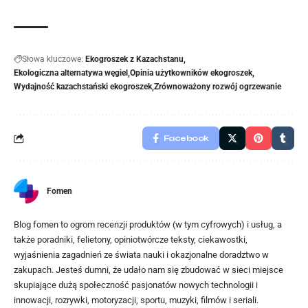
Słowa kluczowe:
Ekogroszek z Kazachstanu
Ekologiczna alternatywa węgiel
Opinia użytkowników ekogroszek
Wydajność kazachstański ekogroszek
Zrównoważony rozwój ogrzewanie
Facebook
Fomen
Blog fomen to ogrom recenzji produktów (w tym cyfrowych) i usług, a
także poradniki, felietony, opiniotwórcze teksty, ciekawostki,
wyjaśnienia zagadnień ze świata nauki i okazjonalne doradztwo w
zakupach. Jesteś dumni, że udało nam się zbudować w sieci miejsce
skupiające dużą społeczność pasjonatów nowych technologii i
innowacji, rozrywki, motoryzacji, sportu, muzyki, filmów i seriali.