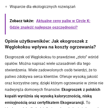
Wsparcie dla ekologicznych rozwiązań
Zobacz także:
Aktualne ceny paliw w Circle K:
Gdzie znaleźć najlepsze oszczędności?
Opinie użytkowników: Jak ekogroszek z
Węglokoksu wpływa na koszty ogrzewania?
Ekogroszek od Węglokoksu to prawdziwe „złoto” wśród
opałów. Można napisać wiele uzasadnień dla tego
stwierdzenia. Wiele zadowolonych osób twierdzi, że to
paliwo zdobywa serca klientów. Oferuje wysoką
jakość
oraz korzystne ceny, dzięki którym ogrzewanie w zimie nie
nadwyręża domowych finansów.
Ekogroszek z polskich
kopalń wyróżnia się wysoką kalorycznością, niską
emisyjnością oraz certyfikatem Ekogwarancji.
To