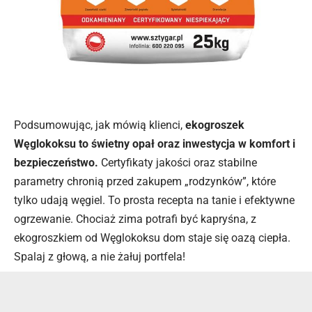
Podsumowując, jak mówią klienci,
ekogroszek
Węglokoksu to świetny opał oraz inwestycja w komfort i
bezpieczeństwo.
Certyfikaty jakości oraz stabilne
parametry chronią przed zakupem „rodzynków”, które
tylko udają węgiel. To prosta recepta na tanie i efektywne
ogrzewanie. Chociaż zima potrafi być kapryśna, z
ekogroszkiem od Węglokoksu dom staje się oazą ciepła.
Spalaj z głową, a nie żałuj portfela!