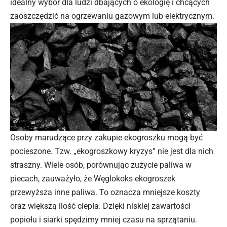
idealny wybór dla ludzi dbających o ekologię i chcących
zaoszczędzić na ogrzewaniu gazowym lub elektrycznym.
Osoby marudzące przy zakupie ekogroszku mogą być
pocieszone. Tzw. „ekogroszkowy kryzys” nie jest dla nich
straszny. Wiele osób, porównując zużycie paliwa w
piecach, zauważyło, że Węglokoks ekogroszek
przewyższa inne paliwa. To oznacza mniejsze koszty
oraz większą ilość ciepła. Dzięki niskiej zawartości
popiołu i siarki spędzimy mniej czasu na sprzątaniu.