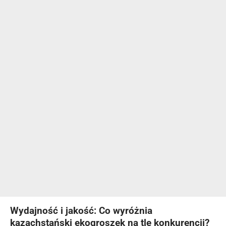
Wydajność i jakość: Co wyróżnia
kazachstański ekogroszek na tle konkurencji?