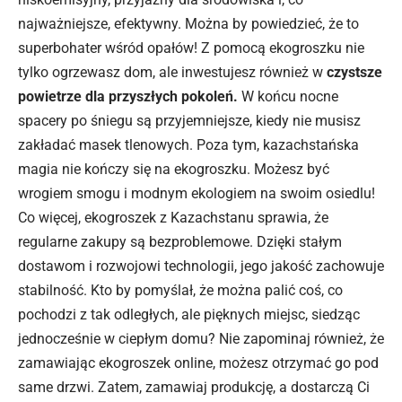
najważniejsze, efektywny. Można by powiedzieć, że to
superbohater wśród opałów! Z pomocą ekogroszku nie
tylko ogrzewasz dom, ale inwestujesz również w
czystsze
powietrze dla przyszłych pokoleń.
W końcu nocne
spacery po śniegu są przyjemniejsze, kiedy nie musisz
zakładać masek tlenowych. Poza tym, kazachstańska
magia nie kończy się na ekogroszku. Możesz być
wrogiem smogu i modnym ekologiem na swoim osiedlu!
Co więcej, ekogroszek z Kazachstanu sprawia, że
regularne zakupy są bezproblemowe. Dzięki stałym
dostawom i rozwojowi technologii, jego jakość zachowuje
stabilność. Kto by pomyślał, że można palić coś, co
pochodzi z tak odległych, ale pięknych miejsc, siedząc
jednocześnie w ciepłym domu? Nie zapominaj również, że
zamawiając ekogroszek online, możesz otrzymać go pod
same drzwi. Zatem, zamawiaj produkcję, a dostarczą Ci