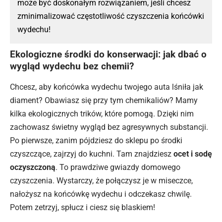
może być doskonałym rozwiązaniem, jeśli chcesz
zminimalizować częstotliwość czyszczenia końcówki
wydechu!
Ekologiczne środki do konserwacji: jak dbać o
wygląd wydechu bez chemii?
Chcesz, aby końcówka wydechu twojego auta lśniła jak
diament? Obawiasz się przy tym chemikaliów? Mamy
kilka ekologicznych trików, które pomogą. Dzięki nim
zachowasz świetny wygląd bez agresywnych substancji.
Po pierwsze, zanim pójdziesz do sklepu po środki
czyszczące, zajrzyj do kuchni. Tam znajdziesz
ocet i sodę
oczyszczoną
. To prawdziwe gwiazdy domowego
czyszczenia. Wystarczy, że połączysz je w miseczce,
nałożysz na końcówkę wydechu i odczekasz chwilę.
Potem zetrzyj, spłucz i ciesz się blaskiem!