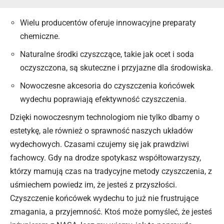
Wielu producentów oferuje innowacyjne preparaty
chemiczne.
Naturalne środki czyszczące, takie jak ocet i soda
oczyszczona, są skuteczne i przyjazne dla środowiska.
Nowoczesne akcesoria do czyszczenia końcówek
wydechu poprawiają efektywność czyszczenia.
Dzięki nowoczesnym technologiom nie tylko dbamy o
estetykę, ale również o sprawność naszych układów
wydechowych. Czasami czujemy się jak prawdziwi
fachowcy. Gdy na drodze spotykasz współtowarzyszy,
którzy marnują czas na tradycyjne metody czyszczenia, z
uśmiechem powiedz im, że jesteś z przyszłości.
Czyszczenie
końcówek
wydechu
to już nie frustrujące
zmagania, a przyjemność. Ktoś może pomyśleć, że jesteś