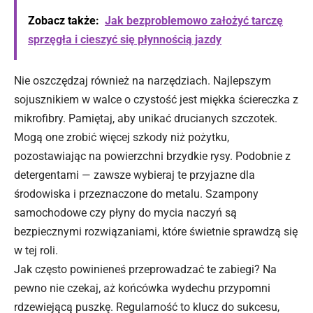
Zobacz także:
Jak bezproblemowo założyć tarczę
sprzęgła i cieszyć się płynnością jazdy
Nie oszczędzaj również na narzędziach. Najlepszym
sojusznikiem w walce o czystość jest miękka ściereczka z
mikrofibry. Pamiętaj, aby unikać drucianych szczotek.
Mogą one zrobić więcej szkody niż pożytku,
pozostawiając na powierzchni brzydkie rysy. Podobnie z
detergentami — zawsze wybieraj te przyjazne dla
środowiska i przeznaczone do metalu. Szampony
samochodowe czy płyny do mycia naczyń są
bezpiecznymi rozwiązaniami, które świetnie sprawdzą się
w tej roli.
Jak często powinieneś przeprowadzać te zabiegi? Na
pewno nie czekaj, aż końcówka wydechu przypomni
rdzewiejącą puszkę. Regularność to klucz do sukcesu,