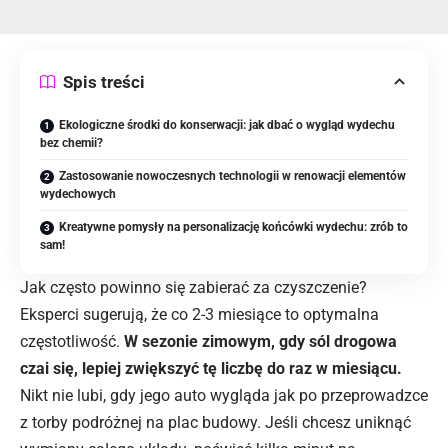
Spis treści
Ekologiczne środki do konserwacji: jak dbać o wygląd wydechu
bez chemii?
Zastosowanie nowoczesnych technologii w renowacji elementów
wydechowych
Kreatywne pomysły na personalizację końcówki wydechu: zrób to
sam!
Jak często powinno się zabierać za czyszczenie?
Eksperci sugerują, że co 2-3 miesiące to optymalna
częstotliwość.
W sezonie zimowym, gdy sól drogowa
czai się, lepiej zwiększyć tę liczbę do raz w miesiącu.
Nikt nie lubi, gdy jego auto wygląda jak po przeprowadzce
z torby podróżnej na plac budowy. Jeśli chcesz uniknąć