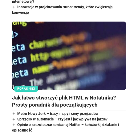
internetowej?
Innowacje w projektowaniu stron: trendy, które zwiększają
konwersję
PORADNIKI
Jak łatwo stworzyć plik HTML w Notatniku?
Prosty poradnik dla początkujących
Metro Nowy Jork – trasy, mapy i ceny przejazdów
Sprzęgło w automacie – czy jest i jak wpływa na jazdę?
Opinie o szczoteczce sonicznej Hoffen – końcówki, działanie i
opłacalność