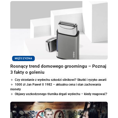
MĘŻCZYZNA
Rosnący trend domowego groomingu – Poznaj
3 fakty o goleniu
Czy strzelanie z wydechu szkodzi silnikowi? Skutki i ryzyko awarii
1000 zł Jan Paweł II 1982 – aktualna cena i stan zachowania
monety
Objawy uszkodzonego tłumika drgań wydechu – kiedy reagować?