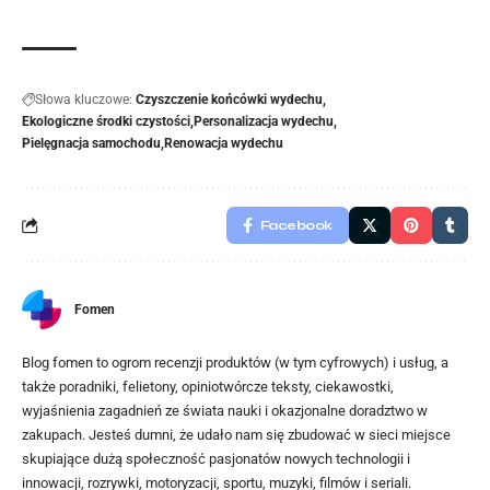
Słowa kluczowe:
Czyszczenie końcówki wydechu
Ekologiczne środki czystości
Personalizacja wydechu
Pielęgnacja samochodu
Renowacja wydechu
Facebook
Fomen
Blog fomen to ogrom recenzji produktów (w tym cyfrowych) i usług, a
także poradniki, felietony, opiniotwórcze teksty, ciekawostki,
wyjaśnienia zagadnień ze świata nauki i okazjonalne doradztwo w
zakupach. Jesteś dumni, że udało nam się zbudować w sieci miejsce
skupiające dużą społeczność pasjonatów nowych technologii i
innowacji, rozrywki, motoryzacji, sportu, muzyki, filmów i seriali.