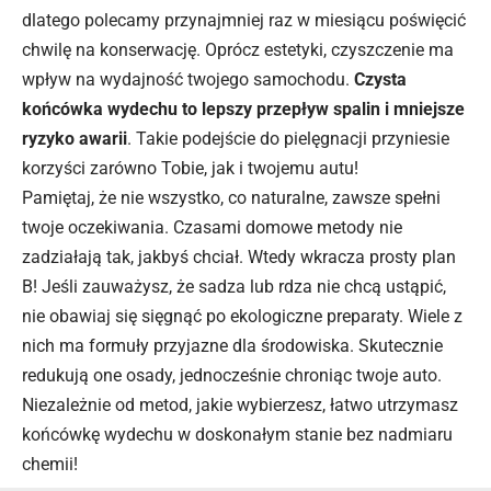
dlatego polecamy przynajmniej raz w miesiącu poświęcić
chwilę na konserwację. Oprócz estetyki, czyszczenie ma
wpływ na wydajność twojego samochodu.
Czysta
końcówka wydechu to lepszy przepływ spalin i mniejsze
ryzyko awarii
. Takie podejście do pielęgnacji przyniesie
korzyści zarówno Tobie, jak i twojemu autu!
Pamiętaj, że nie wszystko, co naturalne, zawsze spełni
twoje oczekiwania. Czasami domowe metody nie
zadziałają tak, jakbyś chciał. Wtedy wkracza prosty plan
B! Jeśli zauważysz, że sadza lub rdza nie chcą ustąpić,
nie obawiaj się sięgnąć po ekologiczne preparaty. Wiele z
nich ma formuły przyjazne dla środowiska. Skutecznie
redukują one osady, jednocześnie chroniąc twoje auto.
Niezależnie od metod, jakie wybierzesz, łatwo utrzymasz
końcówkę wydechu w doskonałym stanie bez nadmiaru
chemii!