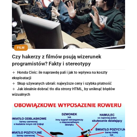
FILM
Czy hakerzy z filmów psują wizerunek
programistów? Fakty i stereotypy
Honda Civic: ile naprawdę pali i jak to wpływa na koszty
eksploatacji
Skup używanych ubrań: najwyższe ceny i szybka płatność
Jak idealnie dobrać tło dla strony HTML, by uniknąć błędów
wizualnych