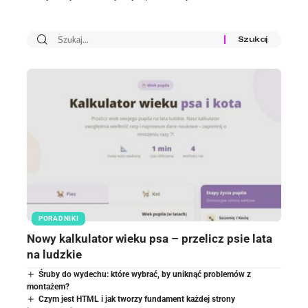
PORADNIKI
Nowy kalkulator wieku psa – przelicz psie lata
na ludzkie
Śruby do wydechu: które wybrać, by uniknąć problemów z
montażem?
Czym jest HTML i jak tworzy fundament każdej strony