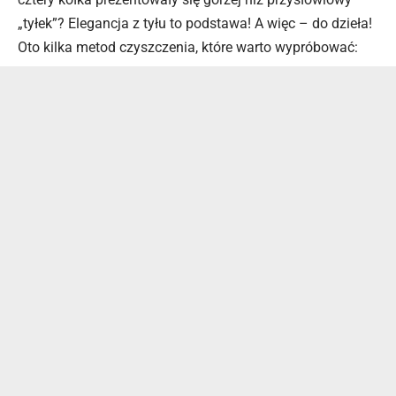
„tyłek”? Elegancja z tyłu to podstawa! A więc – do dzieła!
Oto kilka metod czyszczenia, które warto wypróbować: