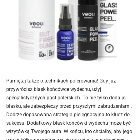
Pamiętaj także o technikach polerowania! Gdy już
przywrócisz blask końcówce wydechu, użyj
specjalistycznych past polerskich. To nie tylko doda jej
blasku, ale zabezpieczy przed przyszłymi zabrudzeniami.
Dobrze dopasowana strategia pielęgnacyjna
to klucz do
sukcesu. Dodatkowy blask końcówki wydechu może być
wizytówką Twojego auta. W końcu, kto chciałby, aby jego
cztery kółka prezentowały się gorzej niż przysłowiowy