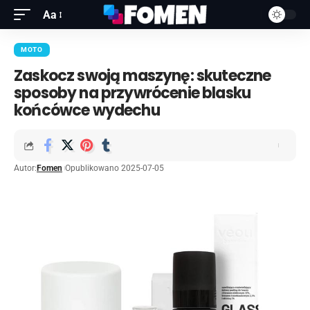
Aa
MOTO
Zaskocz swoją maszynę: skuteczne
sposoby na przywrócenie blasku
końcówce wydechu
Autor:
Fomen
Opublikowano 2025-07-05