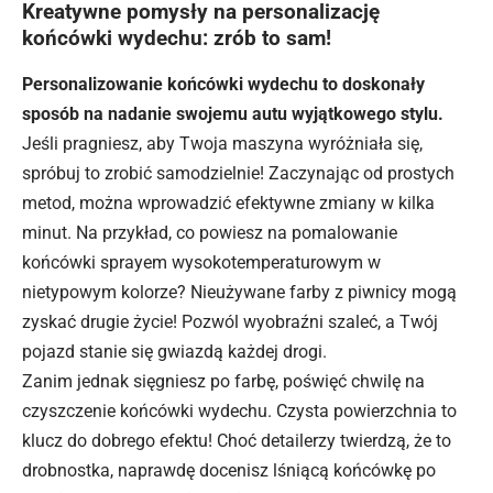
Kreatywne pomysły na personalizację
końcówki wydechu: zrób to sam!
Personalizowanie
końcówki wydechu
to doskonały
sposób na nadanie swojemu autu wyjątkowego stylu.
Jeśli pragniesz, aby Twoja maszyna wyróżniała się,
spróbuj to zrobić samodzielnie! Zaczynając od prostych
metod, można wprowadzić efektywne zmiany w kilka
minut. Na przykład, co powiesz na pomalowanie
końcówki sprayem wysokotemperaturowym w
nietypowym kolorze? Nieużywane farby z piwnicy mogą
zyskać drugie życie! Pozwól wyobraźni szaleć, a Twój
pojazd stanie się gwiazdą każdej drogi.
Zanim jednak sięgniesz po farbę, poświęć chwilę na
czyszczenie końcówki wydechu. Czysta powierzchnia to
klucz do dobrego efektu! Choć detailerzy twierdzą, że to
drobnostka, naprawdę docenisz lśniącą końcówkę po