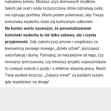
nałożeniu koloru. Możesz użyć domowych środków,
takich jak ocet i soda oczyszczona, które zdziałają cuda,
nie rujnując portfela. Warto potem polerować, aby Twoja
końcówka wydechu stała się lustrzanym odbiciem.
Na koniec warto zauważyć, że personalizowanie
końcówki wydechu to nie tylko zabawa, ale i czysta
przyjemność.
Gdy zakończysz proces i usiądziesz za
kierownicą swojego nowego „dzieła sztuki”, poczujesz
satysfakcję i dumę. Pamiętaj, że niezależnie od tego, czy
tworzysz tymczasowy, czy trwalszy projekt, najważniejsze
to czerpać radość z jazdy i z efektów własnej pracy. Niech
Twój wydech krzyczy: „Zobacz mnie!” za każdym razem,
gdy wyjedziesz na drogę!