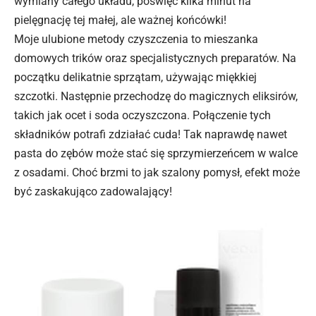
wymiany całego układu, poświęć kilka minut na
pielęgnację tej małej, ale ważnej końcówki!
Moje ulubione metody czyszczenia to mieszanka
domowych trików oraz specjalistycznych preparatów. Na
początku delikatnie sprzątam, używając miękkiej
szczotki. Następnie przechodzę do magicznych eliksirów,
takich jak ocet i soda oczyszczona. Połączenie tych
składników potrafi zdziałać cuda! Tak naprawdę nawet
pasta do zębów może stać się sprzymierzeńcem w walce
z osadami. Choć brzmi to jak szalony pomysł, efekt może
być zaskakująco zadowalający!