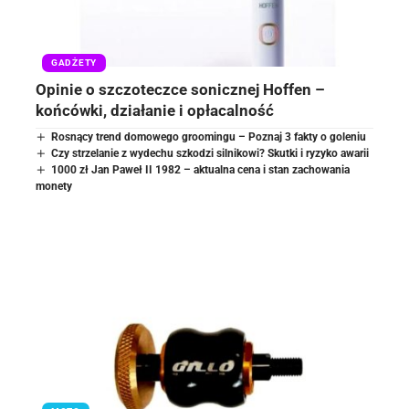
GADŻETY
Opinie o szczoteczce sonicznej Hoffen –
końcówki, działanie i opłacalność
Rosnący trend domowego groomingu – Poznaj 3 fakty o goleniu
Czy strzelanie z wydechu szkodzi silnikowi? Skutki i ryzyko awarii
1000 zł Jan Paweł II 1982 – aktualna cena i stan zachowania
monety