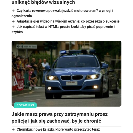
uniknąć błędów wizualnych
Czy karta rowerowa pozwala jeździć motorowerem? wymogi i
ograniczenia
Adaptacje gier wideo na wielkim ekranie: co przesądza o sukcesie
Jak napisać tekst w HTML: proste kroki, aby pisać poprawnie i
szybko
PORADNIKI
Jakie masz prawa przy zatrzymaniu przez
policję i jak się zachować, by je chronić
Chomikuj: nowe książki, które warto przeczytać teraz