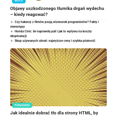
MOTO
Objawy uszkodzonego tłumika drgań wydechu
– kiedy reagować?
Czy hakerzy z filmów psują wizerunek programistów? Fakty i
stereotypy
Honda Civic: ile naprawdę pali i jak to wpływa na koszty
eksploatacji
Skup używanych ubrań: najwyższe ceny i szybka płatność
PORADNIKI
Jak idealnie dobrać tło dla strony HTML, by