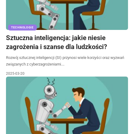
TECHNOLOGIE
Sztuczna inteligencja: jakie niesie
zagrożenia i szanse dla ludzkości?
Rozwój sztucznej inteligencji (SI) przynosi wiele korzyści oraz wyzwań
związanych z cyberzagrożeniami.…
2025-03-20