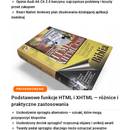
Opinie Audi A6 C6 2.4 benzyna: najczęstsze problemy i koszty
przed zakupem
React Native: krokowy plan zbudowania działającej aplikacji
mobilnej
PROGRAMOWANIE
Podstawowe funkcje HTML i XHTML — różnice i
praktyczne zastosowania
Uszkodzenie sprzęgła alternatora — oznaki, które mogą
przysporzyć kłopotów
Uszkodzony docisk sprzęgła? rozpoznaj objawy i uniknij awarii
Twardy pedał sprzęgła: dlaczego może oznaczać poważne