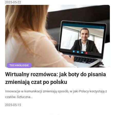
2025-05-22
TECHNOLOGIE
Wirtualny rozmówca: jak boty do pisania
zmieniają czat po polsku
Innowacje w komunikacji zmieniają sposób, w jaki Polacy korzystają z
czatów. Sztuczna…
2025-05-15