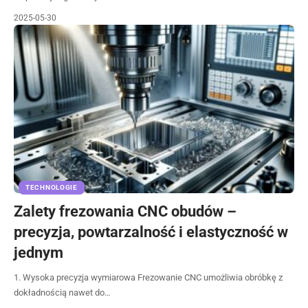
2025-05-30
TECHNOLOGIE
Zalety frezowania CNC obudów –
precyzja, powtarzalność i elastyczność w
jednym
1. Wysoka precyzja wymiarowa Frezowanie CNC umożliwia obróbkę z
dokładnością nawet do…