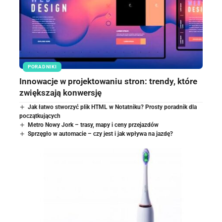
PORADNIKI
Innowacje w projektowaniu stron: trendy, które
zwiększają konwersję
Jak łatwo stworzyć plik HTML w Notatniku? Prosty poradnik dla
początkujących
Metro Nowy Jork – trasy, mapy i ceny przejazdów
Sprzęgło w automacie – czy jest i jak wpływa na jazdę?