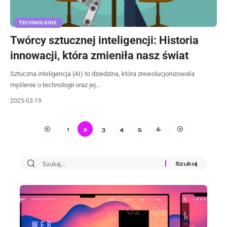
TECHNOLOGIE
Twórcy sztucznej inteligencji: Historia
innowacji, która zmieniła nasz świat
Sztuczna inteligencja (AI) to dziedzina, która zrewolucjonizowała
myślenie o technologii oraz jej…
2025-03-19
1
2
3
4
5
6