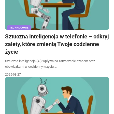
TECHNOLOGIE
Sztuczna inteligencja w telefonie – odkryj
zalety, które zmienią Twoje codzienne
życie
Sztuczna inteligencja (AI) wpływa na zarządzanie czasem oraz
obowiązkami w codziennym życiu.…
2025-03-27