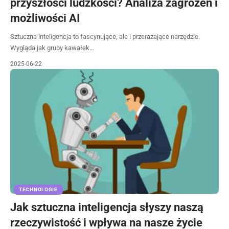
przyszłości ludzkości? Analiza zagrożeń i
możliwości AI
Sztuczna inteligencja to fascynujące, ale i przerażające narzędzie.
Wygląda jak gruby kawałek…
2025-06-22
TECHNOLOGIE
Jak sztuczna inteligencja słyszy naszą
rzeczywistość i wpływa na nasze życie