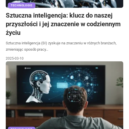
TECHNOLOGIE
Sztuczna inteligencja: klucz do naszej
przyszłości i jej znaczenie w codziennym
życiu
Sztuczna inteligencja (SI) zyskuje na znaczeniu w różnych branżach,
zmieniając sposób pracy…
2025-03-10