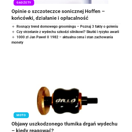
GADŻETY
Opinie o szczoteczce sonicznej Hoffen –
końcówki, działanie i opłacalność
Rosnący trend domowego groomingu – Poznaj 3 fakty o goleniu
Czy strzelanie z wydechu szkodzi silnikowi? Skutki i ryzyko awarii
1000 zł Jan Paweł II 1982 – aktualna cena i stan zachowania
monety
MOTO
Objawy uszkodzonego tłumika drgań wydechu
– kiedy reagować?