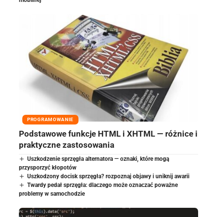
mobilnej
PROGRAMOWANIE
Podstawowe funkcje HTML i XHTML — różnice i
praktyczne zastosowania
Uszkodzenie sprzęgła alternatora — oznaki, które mogą
przysporzyć kłopotów
Uszkodzony docisk sprzęgła? rozpoznaj objawy i uniknij awarii
Twardy pedał sprzęgła: dlaczego może oznaczać poważne
problemy w samochodzie