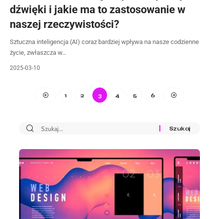
dźwięki i jakie ma to zastosowanie w
naszej rzeczywistości?
Sztuczna inteligencja (AI) coraz bardziej wpływa na nasze codzienne
życie, zwłaszcza w…
2025-03-10
1
2
3
4
5
6