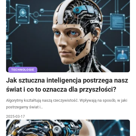
TECHNOLOGIE
Jak sztuczna inteligencja postrzega nasz
świat i co to oznacza dla przyszłości?
Algorytmy kształtują naszą rzeczywistość. Wpływają na sposób, w jaki
postrzegamy świat i…
2025-03-17