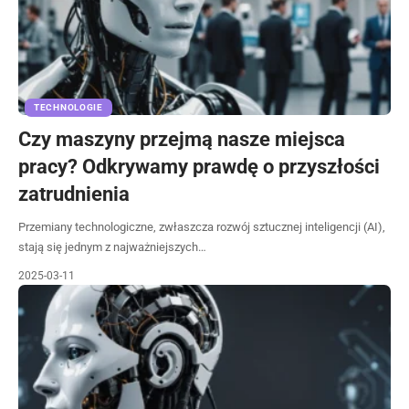
TECHNOLOGIE
Czy maszyny przejmą nasze miejsca
pracy? Odkrywamy prawdę o przyszłości
zatrudnienia
Przemiany technologiczne, zwłaszcza rozwój sztucznej inteligencji (AI),
stają się jednym z najważniejszych…
2025-03-11