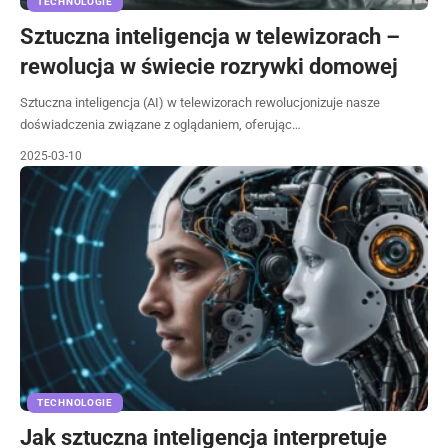
TECHNOLOGIE
Sztuczna inteligencja w telewizorach –
rewolucja w świecie rozrywki domowej
Sztuczna inteligencja (AI) w telewizorach rewolucjonizuje nasze
doświadczenia związane z oglądaniem, oferując…
2025-03-10
TECHNOLOGIE
Jak sztuczna inteligencja interpretuje