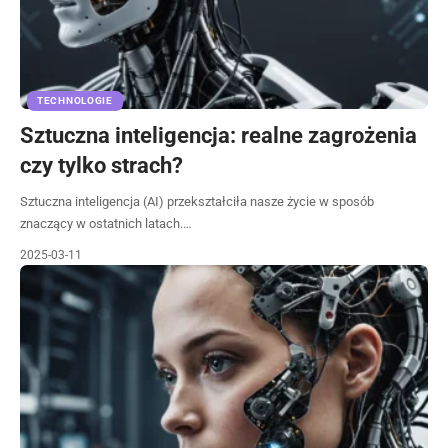
TECHNOLOGIE
Sztuczna inteligencja: realne zagrożenia
czy tylko strach?
Sztuczna inteligencja (AI) przekształciła nasze życie w sposób
znaczący w ostatnich latach.…
2025-03-11