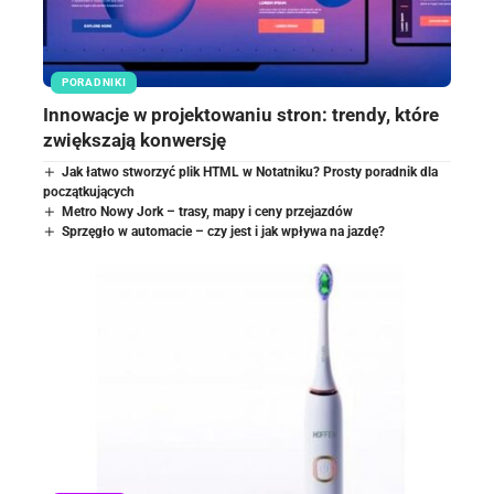
PORADNIKI
Innowacje w projektowaniu stron: trendy, które
zwiększają konwersję
Jak łatwo stworzyć plik HTML w Notatniku? Prosty poradnik dla
początkujących
Metro Nowy Jork – trasy, mapy i ceny przejazdów
Sprzęgło w automacie – czy jest i jak wpływa na jazdę?