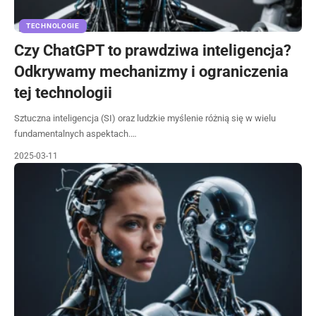
TECHNOLOGIE
Czy ChatGPT to prawdziwa inteligencja?
Odkrywamy mechanizmy i ograniczenia
tej technologii
Sztuczna inteligencja (SI) oraz ludzkie myślenie różnią się w wielu
fundamentalnych aspektach.…
2025-03-11