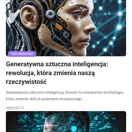
TECHNOLOGIE
Generatywna sztuczna inteligencja:
rewolucja, która zmienia naszą
rzeczywistość
Generatywna sztuczna inteligencja (GenAI) to nowatorska technologia,
która zmienia oblicze przemysłu kreatywnego.…
2025-03-17