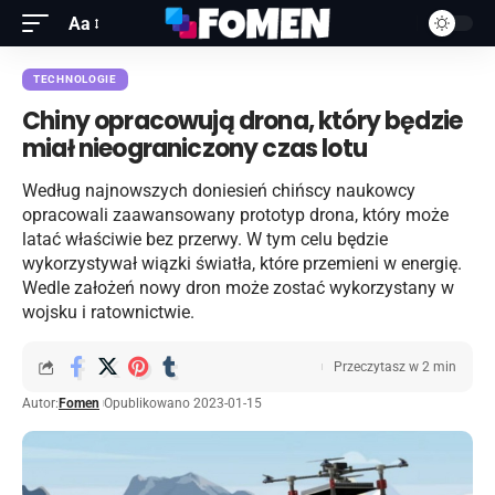
Aa
TECHNOLOGIE
Chiny opracowują drona, który będzie
miał nieograniczony czas lotu
Według najnowszych doniesień chińscy naukowcy
opracowali zaawansowany prototyp drona, który może
latać właściwie bez przerwy. W tym celu będzie
wykorzystywał wiązki światła, które przemieni w energię.
Wedle założeń nowy dron może zostać wykorzystany w
wojsku i ratownictwie.
Przeczytasz w 2 min
Autor:
Fomen
Opublikowano 2023-01-15