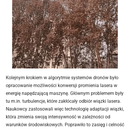
Kolejnym krokiem w algorytmie systemów dronów było
opracowanie możliwości konwersji promienia lasera w
energię napędzającą maszynę. Głównym problemem były
tu m.in. turbulencje, które zakłócały odbiór wiązki lasera.
Naukowcy zastosowali więc technologię adaptacji wiązki,
która zmienia swoją intensywność w zależności od
warunków środowiskowych. Poprawiło to zasięg i celność