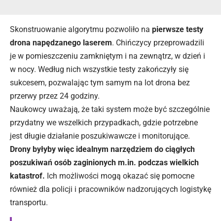
Skonstruowanie algorytmu pozwoliło na
pierwsze testy
drona napędzanego laserem
. Chińczycy przeprowadzili
je w pomieszczeniu zamkniętym i na zewnątrz, w dzień i
w nocy. Według nich wszystkie testy zakończyły się
sukcesem, pozwalając tym samym na lot drona bez
przerwy przez 24 godziny.
Naukowcy uważają, że taki system może być szczególnie
przydatny we wszelkich przypadkach, gdzie potrzebne
jest długie działanie poszukiwawcze i monitorujące.
Drony byłyby więc idealnym narzędziem do ciągłych
poszukiwań osób zaginionych m.in. podczas wielkich
katastrof.
Ich możliwości mogą okazać się pomocne
również dla policji i pracowników nadzorujących logistykę
transportu.