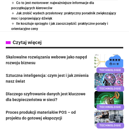
Co to jest motorower: najważniejsze informacje dla
początkujących kierowców
Jak zrobić wydech przelotowy: praktyczny poradnik zwiększający
moc i poprawiający dźwięk
Ile kosztuje sprzęgło i jak zaoszczędzić: praktyczne porady i
orientacyjne ceny
Czytaj więcej
Skalowalne rozwiązania webowe jako napęd
rozwoju biznesu
TECHNOLOGIE
Sztuczna inteligencja: czym jest i jak zmienia
nasz świat
TECHNOLOGIE
Dlaczego szyfrowanie danych jest kluczowe
dla bezpieczeństwa w sieci?
TECHNOLOGIE
Proces produkcji materiałów POS – od
projektu do gotowej ekspozycji
TECHNOLOGIE