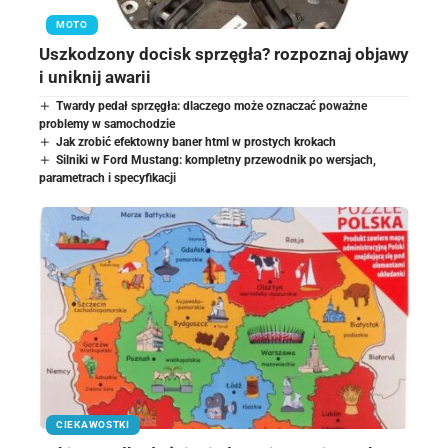
MOTO
Uszkodzony docisk sprzęgła? rozpoznaj objawy
i uniknij awarii
Twardy pedał sprzęgła: dlaczego może oznaczać poważne
problemy w samochodzie
Jak zrobić efektowny baner html w prostych krokach
Silniki w Ford Mustang: kompletny przewodnik po wersjach,
parametrach i specyfikacji
CIEKAWOSTKI