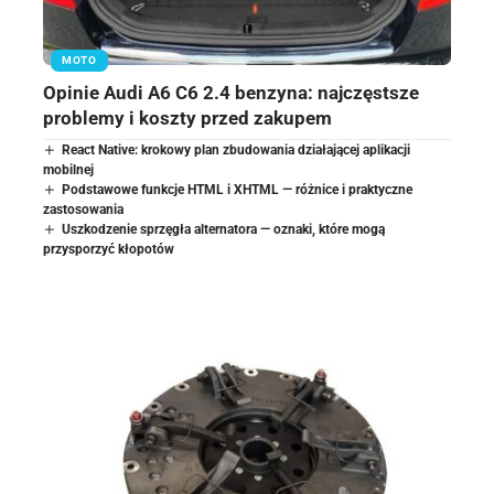
MOTO
Opinie Audi A6 C6 2.4 benzyna: najczęstsze
problemy i koszty przed zakupem
React Native: krokowy plan zbudowania działającej aplikacji
mobilnej
Podstawowe funkcje HTML i XHTML — różnice i praktyczne
zastosowania
Uszkodzenie sprzęgła alternatora — oznaki, które mogą
przysporzyć kłopotów