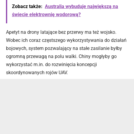
Zobacz także:
Australia wybuduje największą na
świecie elektrownię wodorową?
Apetyt na drony latające bez przerwy ma też wojsko.
Wobec ich coraz częstszego wykorzystywania do działań
bojowych, system pozwalający na stałe zasilanie byłby
ogromną przewagą na polu walki. Chiny mogłyby go
wykorzystać m.in. do rozwinięcia koncepcji
skoordynowanych rojów UAV.