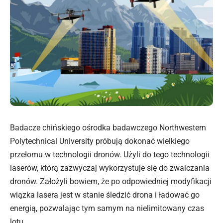
Badacze chińskiego ośrodka badawczego Northwestern
Polytechnical University próbują dokonać wielkiego
przełomu w technologii dronów. Użyli do tego technologii
laserów, którą zazwyczaj wykorzystuje się do zwalczania
dronów. Założyli bowiem, że po odpowiedniej modyfikacji
wiązka lasera jest w stanie śledzić drona i ładować go
energią, pozwalając tym samym na nielimitowany czas
lotu.