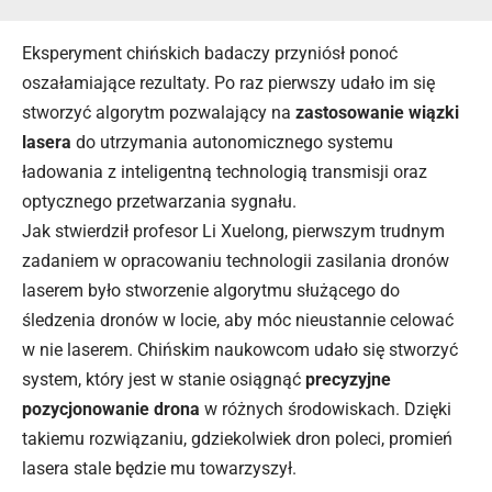
Eksperyment chińskich badaczy przyniósł ponoć
oszałamiające rezultaty. Po raz pierwszy udało im się
stworzyć algorytm pozwalający na
zastosowanie wiązki
lasera
do utrzymania autonomicznego systemu
ładowania z inteligentną technologią transmisji oraz
optycznego przetwarzania sygnału.
Jak stwierdził profesor Li Xuelong, pierwszym trudnym
zadaniem w opracowaniu technologii zasilania dronów
laserem było stworzenie algorytmu służącego do
śledzenia dronów w locie, aby móc nieustannie celować
w nie laserem. Chińskim naukowcom udało się stworzyć
system, który jest w stanie osiągnąć
precyzyjne
pozycjonowanie drona
w różnych środowiskach. Dzięki
takiemu rozwiązaniu, gdziekolwiek dron poleci, promień
lasera stale będzie mu towarzyszył.