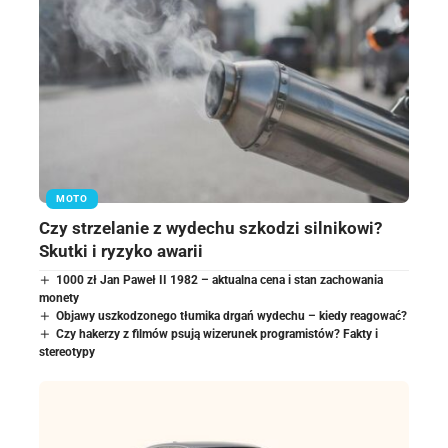
MOTO
Czy strzelanie z wydechu szkodzi silnikowi?
Skutki i ryzyko awarii
1000 zł Jan Paweł II 1982 – aktualna cena i stan zachowania
monety
Objawy uszkodzonego tłumika drgań wydechu – kiedy reagować?
Czy hakerzy z filmów psują wizerunek programistów? Fakty i
stereotypy