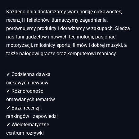
Każdego dnia dostarczamy wam porcję ciekawostek,
recenzji i felietonów, tłumaczymy zagadnienia,
porównujemy produkty i doradzamy w zakupach. Śledzą
nas fani gadżetów i nowych technologii, pasjonaci
motoryzacji, miłośnicy sportu, filmów i dobrej muzyki, a
także nałogowi gracze oraz komputerowi maniacy.
✔ Codzienna dawka
ciekawych newsów
✔ Różnorodność
omawianych tematów
✔ Baza recenzji,
rankingów i zapowiedzi
✔ Wielotematyczne
centrum rozrywki