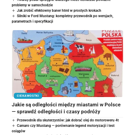
problemy w samochodzie
Jak zrobić efektowny baner html w prostych krokach
Silniki w Ford Mustang: kompletny przewodnik po wersjach,
parametrach i specyfikacji
CIEKAWOSTKI
Jakie są odległości między miastami w Polsce
— sprawdź odległości i czasy podróży
Przewodnik dla skuterzystów: jak dobrać olej do motoroweru 4t
Camaro czy Mustang — porównanie legend motoryzacji i test
osiągów