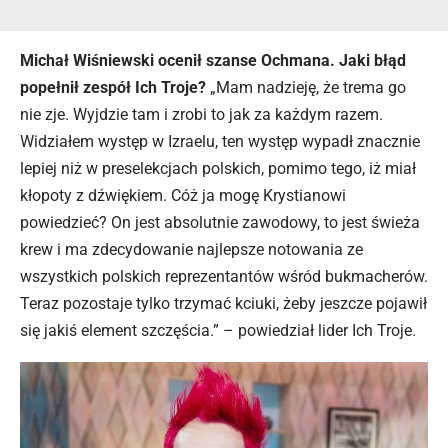
Michał Wiśniewski ocenił szanse Ochmana. Jaki błąd
popełnił zespół Ich Troje?
„Mam nadzieję, że trema go
nie zje. Wyjdzie tam i zrobi to jak za każdym razem.
Widziałem występ w Izraelu, ten występ wypadł znacznie
lepiej niż w preselekcjach polskich, pomimo tego, iż miał
kłopoty z dźwiękiem. Cóż ja mogę Krystianowi
powiedzieć? On jest absolutnie zawodowy, to jest świeża
krew i ma zdecydowanie najlepsze notowania ze
wszystkich polskich reprezentantów wśród bukmacherów.
Teraz pozostaje tylko trzymać kciuki, żeby jeszcze pojawił
się jakiś element szczęścia.” – powiedział lider Ich Troje.