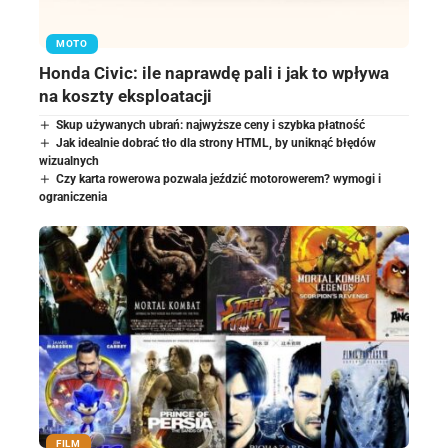
MOTO
Honda Civic: ile naprawdę pali i jak to wpływa
na koszty eksploatacji
Skup używanych ubrań: najwyższe ceny i szybka płatność
Jak idealnie dobrać tło dla strony HTML, by uniknąć błędów
wizualnych
Czy karta rowerowa pozwala jeździć motorowerem? wymogi i
ograniczenia
FILM