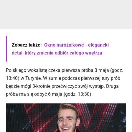
Zobacz także:
Okno narożnikowe - elegancki
detal, który zmienia odbiór całego wnętrza
Polskiego wokalistę czeka pierwsza próba 3 maja (godz.
13:40) w Turynie. W sumie podczas pierwszej tury prób
będzie mógł 3-krotnie przećwiczyć swój występ. Druga
próba ma się odbyć 6 maja (godz. 13:30).