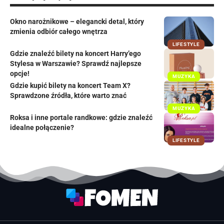
Okno narożnikowe – elegancki detal, który
zmienia odbiór całego wnętrza
LIFESTYLE
Gdzie znaleźć bilety na koncert Harry’ego
Stylesa w Warszawie? Sprawdź najlepsze
opcje!
MUZYKA
Gdzie kupić bilety na koncert Team X?
Sprawdzone źródła, które warto znać
MUZYKA
Roksa i inne portale randkowe: gdzie znaleźć
idealne połączenie?
LIFESTYLE