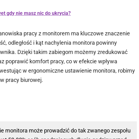
et gdy nie masz nic do ukrycia?
anowiska pracy z monitorem ma kluczowe znaczenie
ść, odległość i kąt nachylenia monitora powinny
kownika. Dzięki takim zabiegom możemy zredukować
az poprawić komfort pracy, co w efekcie wpływa
westując w ergonomiczne ustawienie monitora, robimy
w pracy biurowej.
nie monitora może prowadzić do tak zwanego zespołu