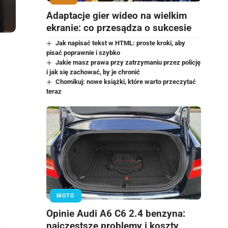
Adaptacje gier wideo na wielkim
ekranie: co przesądza o sukcesie
Jak napisać tekst w HTML: proste kroki, aby
pisać poprawnie i szybko
Jakie masz prawa przy zatrzymaniu przez policję
i jak się zachować, by je chronić
Chomikuj: nowe książki, które warto przeczytać
teraz
MOTO
Opinie Audi A6 C6 2.4 benzyna:
najczęstsze problemy i koszty