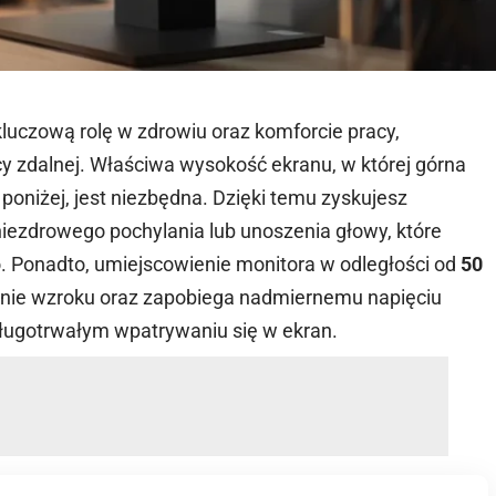
luczową rolę w zdrowiu oraz komforcie pracy,
acy zdalnej. Właściwa wysokość ekranu, w której górna
o poniżej, jest niezbędna. Dzięki temu zyskujesz
niezdrowego pochylania lub unoszenia głowy, które
o. Ponadto, umiejscowienie monitora w odległości od
50
nie wzroku oraz zapobiega nadmiernemu napięciu
ługotrwałym wpatrywaniu się w ekran.