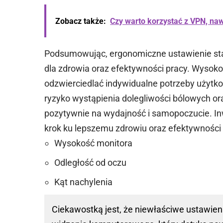
Zobacz także:
Czy warto korzystać z VPN, naw
Podsumowując, ergonomiczne ustawienie st
dla zdrowia oraz efektywności pracy. Wysoko
odzwierciedlać indywidualne potrzeby użyt
ryzyko wystąpienia dolegliwości bólowych or
pozytywnie na wydajność i samopoczucie. In
krok ku lepszemu zdrowiu oraz efektywności 
Wysokość monitora
Odległość od oczu
Kąt nachylenia
Ciekawostką jest, że niewłaściwe ustawie