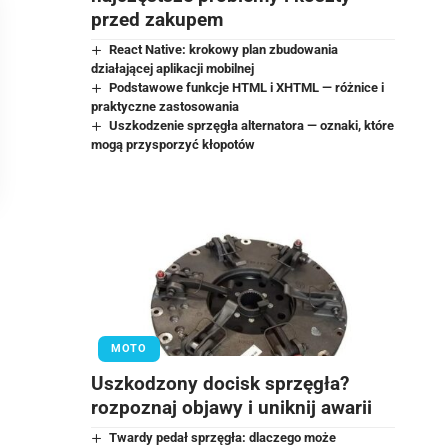
przed zakupem
React Native: krokowy plan zbudowania
działającej aplikacji mobilnej
Podstawowe funkcje HTML i XHTML — różnice i
praktyczne zastosowania
Uszkodzenie sprzęgła alternatora — oznaki, które
mogą przysporzyć kłopotów
MOTO
Uszkodzony docisk sprzęgła?
rozpoznaj objawy i uniknij awarii
Twardy pedał sprzęgła: dlaczego może