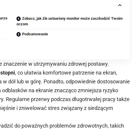
iurze
Zobacz, jak źle ustawiony monitor może zaszkodzić Twoim
oczom
Podsumowanie
e znaczenie w utrzymywaniu zdrowej postawy.
 stopni
, co ułatwia komfortowe patrzenie na ekran,
a w dół lub w górę. Ponadto, odpowiednie dostosowanie
ia odblasków na ekranie znacząco zmniejsza ryzyko
. Regularne przerwy podczas długotrwałej pracy także
ięśnie i zniwelować stres związany z siedzącym
wadzić do poważnych problemów zdrowotnych, takich