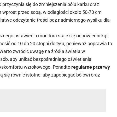
 przyczynia się do zmniejszenia bólu karku oraz
 wprost przed sobą, w odległości około 50-70 cm,
 łatwe odczytanie treści bez nadmiernego wysiłku dla
ego ustawienia monitora staje się odpowiedni kąt
osić od 10 do 20 stopni do tyłu, ponieważ poprawia to
 Warto zwrócić uwagę na źródła światła w
osób, aby unikać bezpośredniego oświetlenia
 dyskomfortu wzrokowego. Ponadto
regularne przerwy
ją się równie istotne, aby zapobiegać bólowi oraz