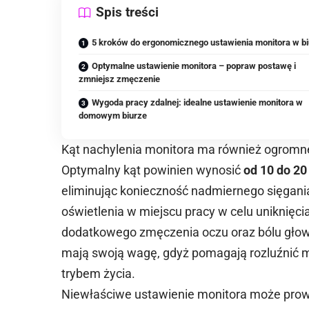
Spis treści
5 kroków do ergonomicznego ustawienia monitora w b
Optymalne ustawienie monitora – popraw postawę i
zmniejsz zmęczenie
Wygoda pracy zdalnej: idealne ustawienie monitora w
domowym biurze
Kąt nachylenia monitora ma również ogromn
Optymalny kąt powinien wynosić
od 10 do 20
eliminując konieczność nadmiernego sięgani
oświetlenia w miejscu pracy w celu uniknięc
dodatkowego zmęczenia oczu oraz bólu głowy
mają swoją wagę, gdyż pomagają rozluźnić m
trybem życia.
Niewłaściwe ustawienie monitora może pro