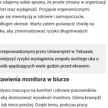
ie zdajemy sobie sprawy, że proste zmiany w organizacji
ort oraz wydajność. Przyjęcie ergonomicznymi
aje się inwestycją w zdrowie i samopoczucie,
 długim okresie. Warto zatem poświęcić chwilę na
ka, aby zminimalizować ryzyko długotrwałych
 przeprowadzonymi przez Uniwersytet w Teksasie,
iejszyć ryzyko wystąpienia zespołu suchego oka o
 osób spędzających wiele godzin przed ekranem.
awienia monitora w biurze
pływa znacząco na komfort i zdrowie pracowników.
t, aby dostosować wysokość monitora. Górna krawędź
 lub nieco poniżej. Dzięki temu, podczas pracy