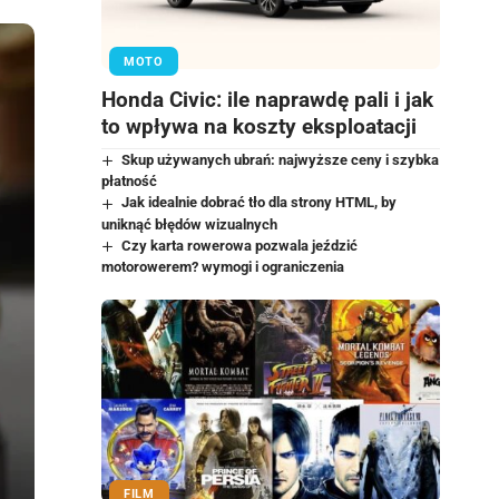
MOTO
Honda Civic: ile naprawdę pali i jak
to wpływa na koszty eksploatacji
Skup używanych ubrań: najwyższe ceny i szybka
płatność
Jak idealnie dobrać tło dla strony HTML, by
uniknąć błędów wizualnych
Czy karta rowerowa pozwala jeździć
motorowerem? wymogi i ograniczenia
FILM