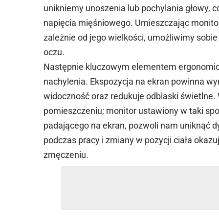
unikniemy unoszenia lub pochylania głowy, co
napięcia mięśniowego. Umieszczając monitor
zależnie od jego wielkości, umożliwimy sobie
oczu.
Następnie kluczowym elementem ergonomiczn
nachylenia. Ekspozycja na ekran powinna wyn
widoczność oraz redukuje odblaski świetlne.
pomieszczeniu; monitor ustawiony w taki sp
padającego na ekran, pozwoli nam uniknąć
podczas pracy i zmiany w pozycji ciała okazu
zmęczeniu.