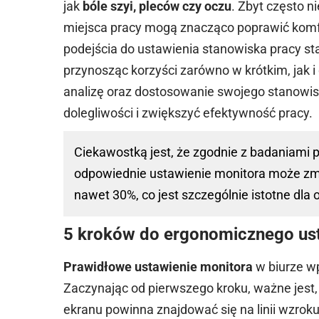
jak
bóle szyi, pleców czy oczu
. Zbyt często n
miejsca pracy mogą znacząco poprawić komf
podejścia do ustawienia stanowiska pracy st
przynosząc korzyści zarówno w krótkim, jak i
analizę oraz dostosowanie swojego stanowis
dolegliwości i zwiększyć efektywność pracy.
Ciekawostką jest, że zgodnie z badaniami
odpowiednie ustawienie monitora może zmn
nawet 30%, co jest szczególnie istotne dla
5 kroków do ergonomicznego ust
Prawidłowe ustawienie monitora
w biurze w
Zaczynając od pierwszego kroku, ważne jes
ekranu powinna znajdować się na linii wzroku