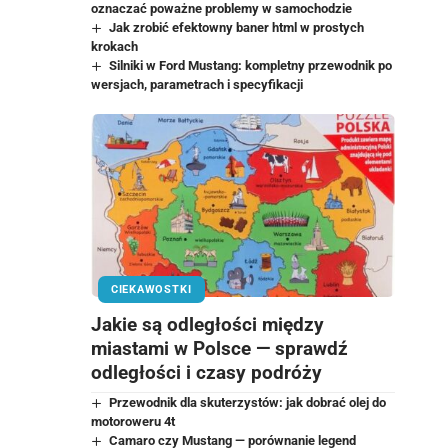
oznaczać poważne problemy w samochodzie
Jak zrobić efektowny baner html w prostych
krokach
Silniki w Ford Mustang: kompletny przewodnik po
wersjach, parametrach i specyfikacji
CIEKAWOSTKI
Jakie są odległości między
miastami w Polsce — sprawdź
odległości i czasy podróży
Przewodnik dla skuterzystów: jak dobrać olej do
motoroweru 4t
Camaro czy Mustang — porównanie legend