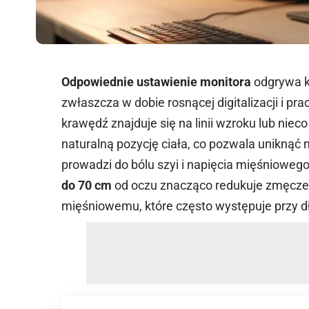
Odpowiednie ustawienie monitora
odgrywa k
zwłaszcza w dobie rosnącej digitalizacji i pr
krawędź znajduje się na linii wzroku lub niec
naturalną pozycję ciała, co pozwala uniknąć 
prowadzi do bólu szyi i napięcia mięśnioweg
do 70 cm
od oczu znacząco redukuje zmęcze
mięśniowemu, które często występuje przy d