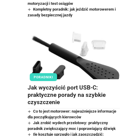
motoryzacji i test osiągów
Kompletny poradnik: jak jeździć motorowerem i
zasady bezpiecznej jazdy
PORADNIKI
Jak wyczyścić port USB-C:
praktyczne porady na szybkie
czyszczenie
Co to jest motorower: najważniejsze informacje
dla początkujących kierowców
Jak zrobić wydech przelotowy: praktyczny
poradnik zwiększający moc i poprawiający dźwięk
Ile kosztuje sprzęgło i jak zaoszczędzić: