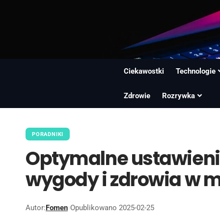
Ciekawostki
Technologie
Zdrowie
Rozrywka
PORADNIKI
Optymalne ustawienie
wygody i zdrowia w m
Autor:
Fomen
Opublikowano 2025-02-25