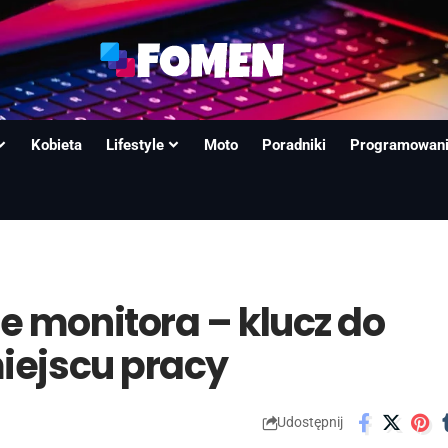
Kobieta
Lifestyle
Moto
Poradniki
Programowan
 monitora – klucz do
iejscu pracy
Udostępnij