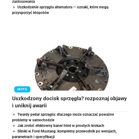
zastosowania
Uszkodzenie sprzęgła alternatora — oznaki, które mogą
przysporzyć kłopotów
MOTO
Uszkodzony docisk sprzęgła? rozpoznaj objawy
i uniknij awarii
Twardy pedał sprzęgła: dlaczego może oznaczać poważne
problemy w samochodzie
Jak zrobić efektowny baner html w prostych krokach
Silniki w Ford Mustang: kompletny przewodnik po wersjach,
parametrach i specyfikacji