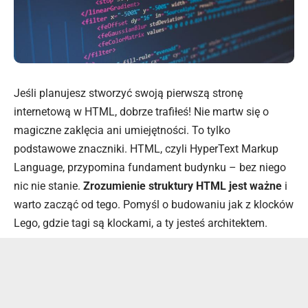
Jeśli planujesz stworzyć swoją pierwszą stronę
internetową w HTML, dobrze trafiłeś! Nie martw się o
magiczne zaklęcia ani umiejętności. To tylko
podstawowe znaczniki. HTML, czyli HyperText Markup
Language, przypomina fundament budynku – bez niego
nic nie stanie.
Zrozumienie struktury HTML jest ważne
i
warto zacząć od tego. Pomyśl o budowaniu jak z klocków
Lego, gdzie tagi są klockami, a ty jesteś architektem.