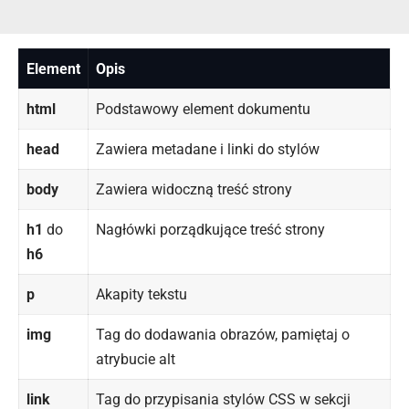
Element
Opis
html
Podstawowy element dokumentu
head
Zawiera metadane i linki do stylów
body
Zawiera widoczną treść strony
h1
do
Nagłówki porządkujące treść strony
h6
p
Akapity tekstu
img
Tag do dodawania obrazów, pamiętaj o
atrybucie alt
link
Tag do przypisania stylów CSS w sekcji