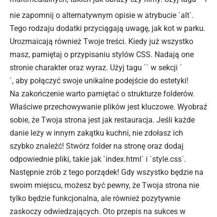
nie zapomnij o alternatywnym opisie w atrybucie `alt`.
Tego rodzaju dodatki przyciągają uwagę, jak kot w parku.
Urozmaicają również Twoje treści. Kiedy już wszystko
masz, pamiętaj o przypisaniu stylów CSS. Nadają one
stronie charakter oraz wyraz. Użyj tagu `
` w sekcji `
`, aby połączyć swoje unikalne podejście do estetyki!
Na zakończenie warto pamiętać o strukturze folderów.
Właściwe przechowywanie plików jest kluczowe. Wyobraź
sobie, że Twoja strona jest jak restauracja. Jeśli każde
danie leży w innym zakątku kuchni, nie zdołasz ich
szybko znaleźć! Stwórz folder na stronę oraz dodaj
odpowiednie pliki, takie jak `index.html` i `style.
css
`.
Następnie zrób z tego porządek! Gdy wszystko będzie na
swoim miejscu, możesz być pewny, że Twoja strona nie
tylko będzie funkcjonalna, ale również pozytywnie
zaskoczy odwiedzających. Oto przepis na sukces w