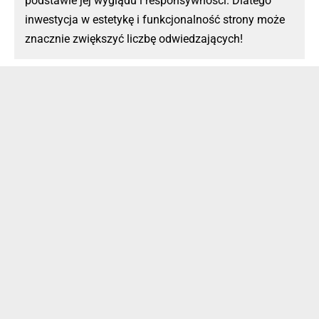
podstawie jej wyglądu i responsywności. Dlatego
inwestycja w estetykę i funkcjonalność strony może
znacznie zwiększyć liczbę odwiedzających!