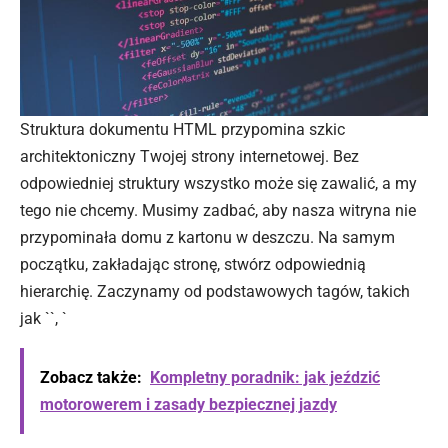
Struktura dokumentu HTML przypomina szkic
architektoniczny Twojej strony internetowej. Bez
odpowiedniej struktury wszystko może się zawalić, a my
tego nie chcemy. Musimy zadbać, aby nasza witryna nie
przypominała domu z kartonu w deszczu. Na samym
początku, zakładając stronę, stwórz odpowiednią
hierarchię. Zaczynamy od podstawowych tagów, takich
jak ``, `
Zobacz także:
Kompletny poradnik: jak jeździć
motorowerem i zasady bezpiecznej jazdy