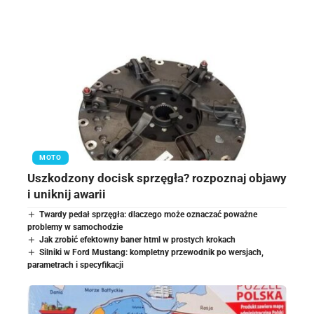
MOTO
Uszkodzony docisk sprzęgła? rozpoznaj objawy
i uniknij awarii
Twardy pedał sprzęgła: dlaczego może oznaczać poważne
problemy w samochodzie
Jak zrobić efektowny baner html w prostych krokach
Silniki w Ford Mustang: kompletny przewodnik po wersjach,
parametrach i specyfikacji