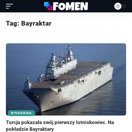
Tag:
Bayraktar
WYDARZENIA
Turcja pokazała swój pierwszy lotniskowiec. Na
pokładzie Bayraktary