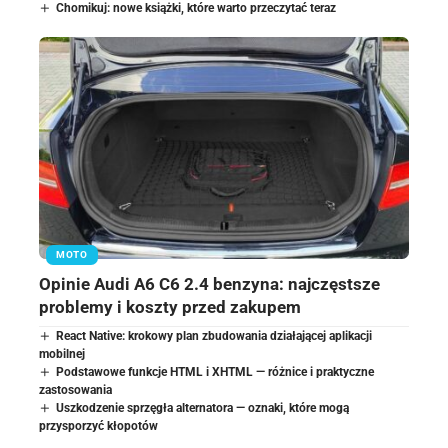
Chomikuj: nowe książki, które warto przeczytać teraz
MOTO
Opinie Audi A6 C6 2.4 benzyna: najczęstsze
problemy i koszty przed zakupem
React Native: krokowy plan zbudowania działającej aplikacji
mobilnej
Podstawowe funkcje HTML i XHTML — różnice i praktyczne
zastosowania
Uszkodzenie sprzęgła alternatora — oznaki, które mogą
przysporzyć kłopotów