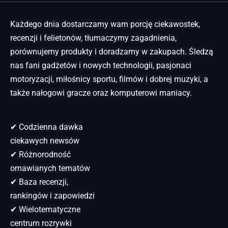
Każdego dnia dostarczamy wam porcję ciekawostek,
recenzji i felietonów, tłumaczymy zagadnienia,
porównujemy produkty i doradzamy w zakupach. Śledzą
nas fani gadżetów i nowych technologii, pasjonaci
motoryzacji, miłośnicy sportu, filmów i dobrej muzyki, a
także nałogowi gracze oraz komputerowi maniacy.
✔ Codzienna dawka
ciekawych newsów
✔ Różnorodność
omawianych tematów
✔ Baza recenzji,
rankingów i zapowiedzi
✔ Wielotematyczne
centrum rozrywki