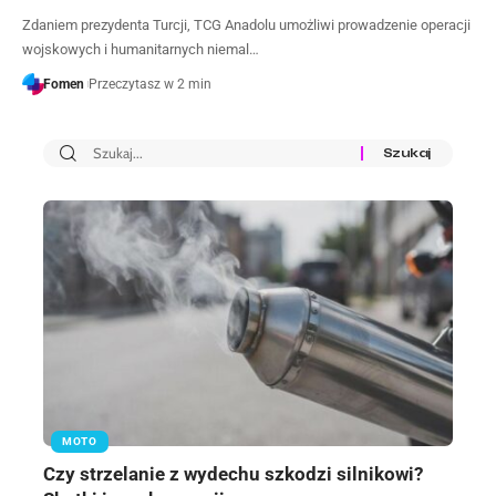
Zdaniem prezydenta Turcji, TCG Anadolu umożliwi prowadzenie operacji
wojskowych i humanitarnych niemal…
Fomen
Przeczytasz w 2 min
MOTO
Czy strzelanie z wydechu szkodzi silnikowi?