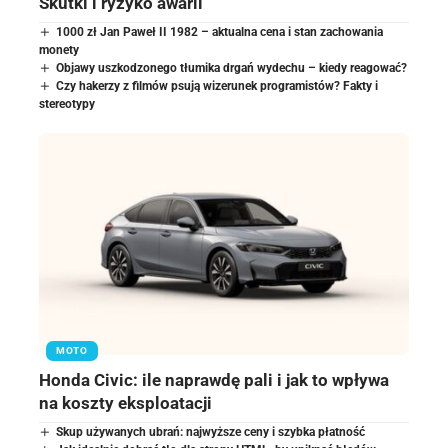
Skutki i ryzyko awarii
1000 zł Jan Paweł II 1982 – aktualna cena i stan zachowania
monety
Objawy uszkodzonego tłumika drgań wydechu – kiedy reagować?
Czy hakerzy z filmów psują wizerunek programistów? Fakty i
stereotypy
MOTO
Honda Civic: ile naprawdę pali i jak to wpływa
na koszty eksploatacji
Skup używanych ubrań: najwyższe ceny i szybka płatność