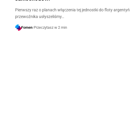
Pierwszy raz o planach włączenia tej jednostki do floty argenty
przewoźnika usłyszeliśmy…
Fomen
Przeczytasz w 2 min