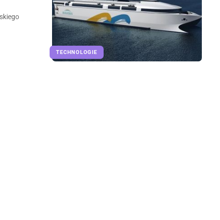
ńskiego
TECHNOLOGIE