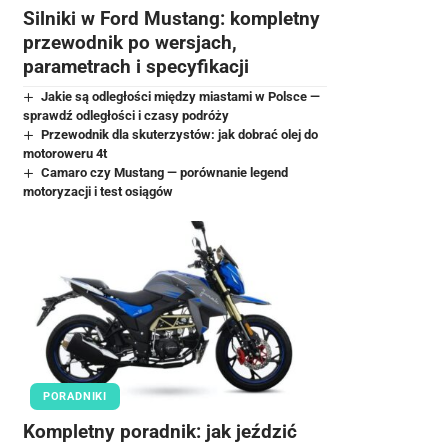
Silniki w Ford Mustang: kompletny
przewodnik po wersjach,
parametrach i specyfikacji
Jakie są odległości między miastami w Polsce —
sprawdź odległości i czasy podróży
Przewodnik dla skuterzystów: jak dobrać olej do
motoroweru 4t
Camaro czy Mustang — porównanie legend
motoryzacji i test osiągów
PORADNIKI
Kompletny poradnik: jak jeździć