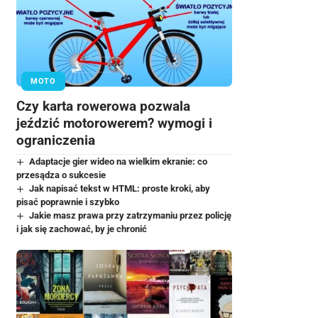
MOTO
Czy karta rowerowa pozwala
jeździć motorowerem? wymogi i
ograniczenia
Adaptacje gier wideo na wielkim ekranie: co
przesądza o sukcesie
Jak napisać tekst w HTML: proste kroki, aby
pisać poprawnie i szybko
Jakie masz prawa przy zatrzymaniu przez policję
i jak się zachować, by je chronić