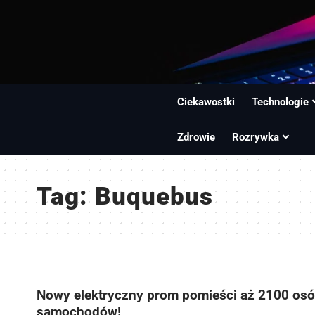
Ciekawostki
Technologie
Zdrowie
Rozrywka
Tag:
Buquebus
Nowy elektryczny prom pomieści aż 2100 osó
samochodów!