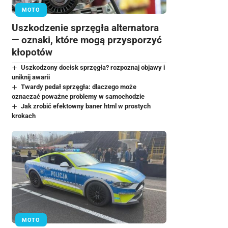
MOTO
Uszkodzenie sprzęgła alternatora
— oznaki, które mogą przysporzyć
kłopotów
Uszkodzony docisk sprzęgła? rozpoznaj objawy i
uniknij awarii
Twardy pedał sprzęgła: dlaczego może
oznaczać poważne problemy w samochodzie
Jak zrobić efektowny baner html w prostych
krokach
MOTO