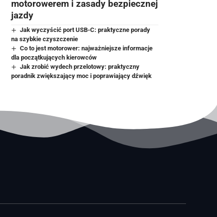
motorowerem i zasady bezpiecznej
jazdy
Jak wyczyścić port USB-C: praktyczne porady
na szybkie czyszczenie
Co to jest motorower: najważniejsze informacje
dla początkujących kierowców
Jak zrobić wydech przelotowy: praktyczny
poradnik zwiększający moc i poprawiający dźwięk