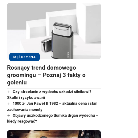
MĘŻCZYZNA
Rosnący trend domowego
groomingu – Poznaj 3 fakty o
goleniu
Czy strzelanie z wydechu szkodzi silnikowi?
Skutki i ryzyko awarii
1000 zł Jan Paweł II 1982 – aktualna cena i stan
zachowania monety
Objawy uszkodzonego tłumika drgań wydechu –
kiedy reagować?