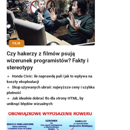
FILM
Czy hakerzy z filmów psują
wizerunek programistów? Fakty i
stereotypy
Honda Civic: ile naprawdę pali i jak to wpływa na
koszty eksploatacji
Skup używanych ubrań: najwyższe ceny i szybka
płatność
Jak idealnie dobrać tło dla strony HTML, by
uniknąć błędów wizualnych