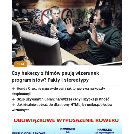
FILM
Czy hakerzy z filmów psują wizerunek
programistów? Fakty i stereotypy
Honda Civic: ile naprawdę pali i jak to wpływa na koszty
eksploatacji
Skup używanych ubrań: najwyższe ceny i szybka płatność
Jak idealnie dobrać tło dla strony HTML, by uniknąć błędów
wizualnych