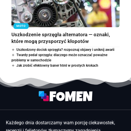
MOTO
Uszkodzenie sprzęgła alternatora — oznaki,
które mogą przysporzyć kłopotów
Uszkodzony docisk sprzęgła? rozpoznaj objawy i uniknij awarii
Twardy pedał sprzęgła: dlaczego może oznaczać poważne
problemy w samochodzie
Jak zrobić efektowny baner html w prostych krokach
Każdego dnia dostarczamy wam porcję ciekawostek,
recenzji i felietonów, tłumaczymy zagadnienia,