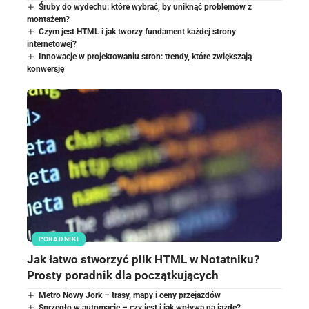
Śruby do wydechu: które wybrać, by uniknąć problemów z
montażem?
Czym jest HTML i jak tworzy fundament każdej strony
internetowej?
Innowacje w projektowaniu stron: trendy, które zwiększają
konwersję
PORADNIKI
Jak łatwo stworzyć plik HTML w Notatniku?
Prosty poradnik dla początkujących
Metro Nowy Jork – trasy, mapy i ceny przejazdów
Sprzęgło w automacie – czy jest i jak wpływa na jazdę?