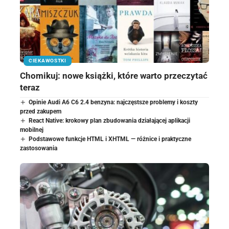
CIEKAWOSTKI
Chomikuj: nowe książki, które warto przeczytać
teraz
Opinie Audi A6 C6 2.4 benzyna: najczęstsze problemy i koszty
przed zakupem
React Native: krokowy plan zbudowania działającej aplikacji
mobilnej
Podstawowe funkcje HTML i XHTML — różnice i praktyczne
zastosowania