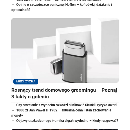
Opinie o szczoteczce sonicznej Hoffen – końcówki, działanie i
opłacalność
MĘŻCZYZNA
Rosnący trend domowego groomingu – Poznaj
3 fakty o goleniu
Czy strzelanie z wydechu szkodzi silnikowi? Skutki i ryzyko awarii
1000 zł Jan Paweł II 1982 – aktualna cena i stan zachowania
monety
Objawy uszkodzonego tłumika drgań wydechu – kiedy reagować?