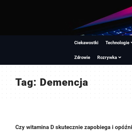
Ciekawostki
Technologie
Zdrowie
Rozrywka
Tag:
Demencja
Czy witamina D skutecznie zapobiega i opóźn