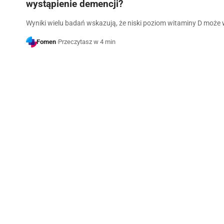
wystąpienie demencji?
Wyniki wielu badań wskazują, że niski poziom witaminy D może 
Fomen
Przeczytasz w 4 min