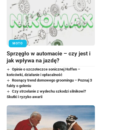
MOTO
Sprzęgło w automacie – czy jest i
jak wpływa na jazdę?
Opinie o szczoteczce sonicznej Hoffen –
końcówki, działanie i opłacalność
Rosnący trend domowego groomingu – Poznaj 3
fakty o goleniu
Czy strzelanie z wydechu szkodzi silnikowi?
Skutki i ryzyko awarii