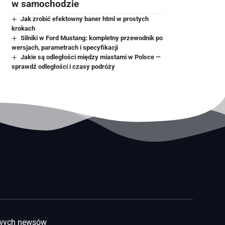
w samochodzie
Jak zrobić efektowny baner html w prostych
krokach
Silniki w Ford Mustang: kompletny przewodnik po
wersjach, parametrach i specyfikacji
Jakie są odległości między miastami w Polsce —
sprawdź odległości i czasy podróży
awych newsów