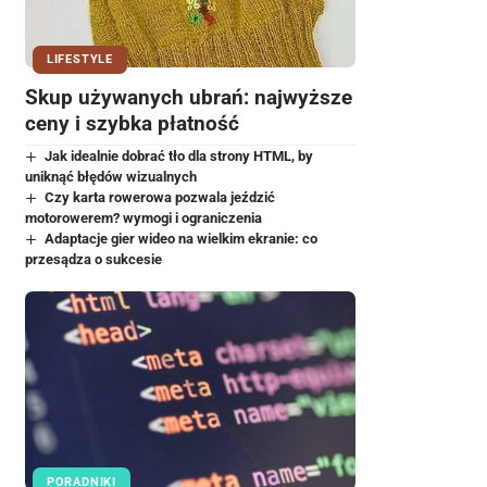
LIFESTYLE
Skup używanych ubrań: najwyższe
ceny i szybka płatność
Jak idealnie dobrać tło dla strony HTML, by
uniknąć błędów wizualnych
Czy karta rowerowa pozwala jeździć
motorowerem? wymogi i ograniczenia
Adaptacje gier wideo na wielkim ekranie: co
przesądza o sukcesie
PORADNIKI