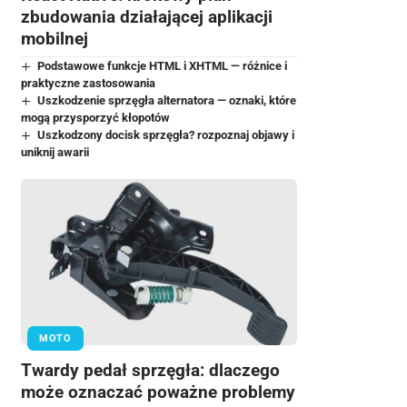
zbudowania działającej aplikacji
mobilnej
Podstawowe funkcje HTML i XHTML — różnice i
praktyczne zastosowania
Uszkodzenie sprzęgła alternatora — oznaki, które
mogą przysporzyć kłopotów
Uszkodzony docisk sprzęgła? rozpoznaj objawy i
uniknij awarii
MOTO
Twardy pedał sprzęgła: dlaczego
może oznaczać poważne problemy