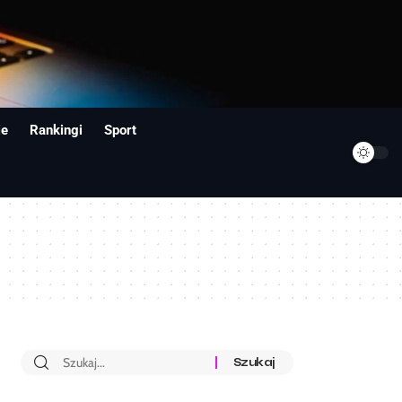
ie
Rankingi
Sport