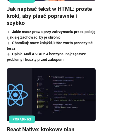
Jak napisać tekst w HTML: proste
kroki, aby pisać poprawnie i
szybko
Jakie masz prawa przy zatrzymaniu przez policję
i jak się zachować, by je chronić
Chomikuj: nowe książki, które warto przeczytać
teraz
Opinie Audi A6 C6 2.4 benzyna: najczęstsze
problemy i koszty przed zakupem
PORADNIKI
React Native: krokowy plan