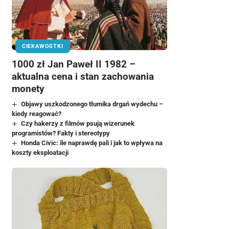
CIEKAWOSTKI
1000 zł Jan Paweł II 1982 –
aktualna cena i stan zachowania
monety
Objawy uszkodzonego tłumika drgań wydechu –
kiedy reagować?
Czy hakerzy z filmów psują wizerunek
programistów? Fakty i stereotypy
Honda Civic: ile naprawdę pali i jak to wpływa na
koszty eksploatacji