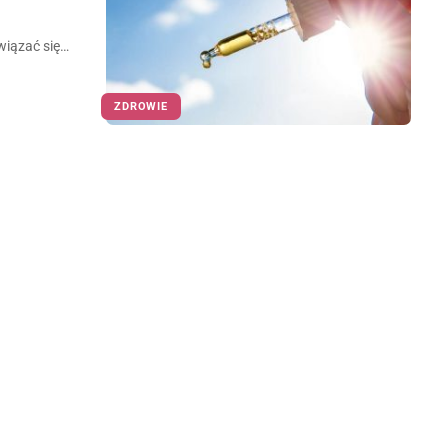
wiązać się…
ZDROWIE