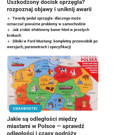
Uszkodzony docisk sprzęgła?
rozpoznaj objawy i uniknij awarii
Twardy pedał sprzęgła: dlaczego może
oznaczać poważne problemy w samochodzie
Jak zrobić efektowny baner html w prostych
krokach
Silniki w Ford Mustang: kompletny przewodnik po
wersjach, parametrach i specyfikacji
CIEKAWOSTKI
Jakie są odległości między
miastami w Polsce — sprawdź
odległości i czasy podróży