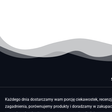
Każdego dnia dostarczamy wam porcję ciekawostek, recenzji
zagadnienia, porównujemy produkty i doradzamy w zakupach