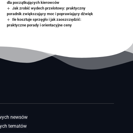
dla początkujących kierowców
Jak zrobić wydech przelotowy: praktyczny
poradnik zwiększający moc i poprawiający dźwięk
Ile kosztuje sprzęgło i jak zaoszczędzić:
praktyczne porady i orientacyjne ceny
awych newsów
ych tematów