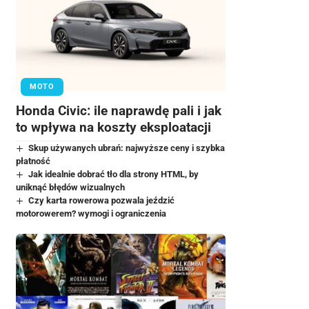
MOTO
Honda Civic: ile naprawdę pali i jak
to wpływa na koszty eksploatacji
Skup używanych ubrań: najwyższe ceny i szybka
płatność
Jak idealnie dobrać tło dla strony HTML, by
uniknąć błędów wizualnych
Czy karta rowerowa pozwala jeździć
motorowerem? wymogi i ograniczenia