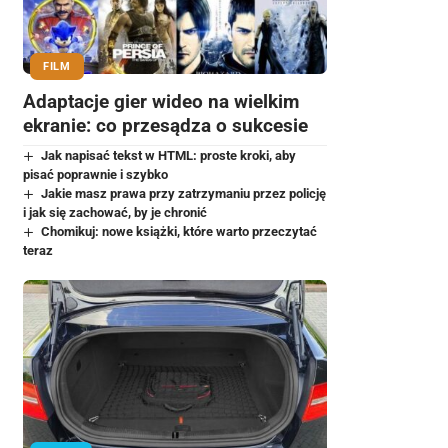
FILM
Adaptacje gier wideo na wielkim
ekranie: co przesądza o sukcesie
Jak napisać tekst w HTML: proste kroki, aby
pisać poprawnie i szybko
Jakie masz prawa przy zatrzymaniu przez policję
i jak się zachować, by je chronić
Chomikuj: nowe książki, które warto przeczytać
teraz