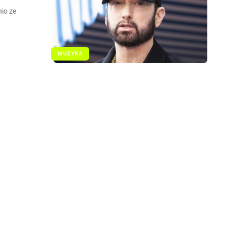
hio ze
MUZYKA