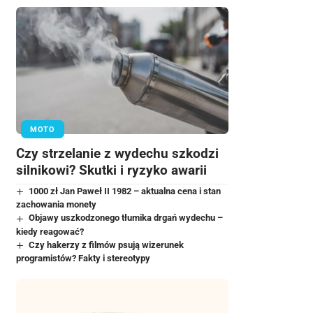
MOTO
Czy strzelanie z wydechu szkodzi
silnikowi? Skutki i ryzyko awarii
1000 zł Jan Paweł II 1982 – aktualna cena i stan
zachowania monety
Objawy uszkodzonego tłumika drgań wydechu –
kiedy reagować?
Czy hakerzy z filmów psują wizerunek
programistów? Fakty i stereotypy