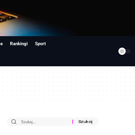
ie
Rankingi
Sport