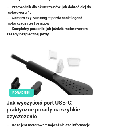
Przewodnik dla skuterzystów: jak dobrać olej do
motoroweru 4t
Camaro czy Mustang — porównanie legend
motoryzacji i test osiągów
Kompletny poradnik: jak jeździć motorowerem i
zasady bezpiecznej jazdy
PORADNIKI
Jak wyczyścić port USB-C:
praktyczne porady na szybkie
czyszczenie
Co to jest motorower: najważniejsze informacje