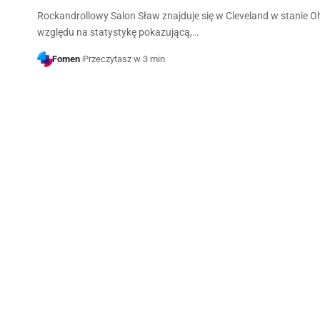
Rockandrollowy Salon Sław znajduje się w Cleveland w stanie O
względu na statystykę pokazującą,…
Fomen
Przeczytasz w 3 min