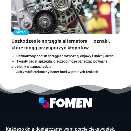
MOTO
Uszkodzenie sprzęgła alternatora — oznaki,
które mogą przysporzyć kłopotów
Uszkodzony docisk sprzęgła? rozpoznaj objawy i uniknij awarii
Twardy pedał sprzęgła: dlaczego może oznaczać poważne
problemy w samochodzie
Jak zrobić efektowny baner html w prostych krokach
Każdego dnia dostarczamy wam porcję ciekawostek,