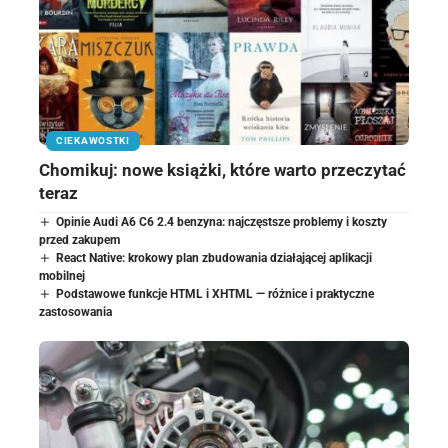
CIEKAWOSTKI
Chomikuj: nowe książki, które warto przeczytać
teraz
Opinie Audi A6 C6 2.4 benzyna: najczęstsze problemy i koszty
przed zakupem
React Native: krokowy plan zbudowania działającej aplikacji
mobilnej
Podstawowe funkcje HTML i XHTML — różnice i praktyczne
zastosowania