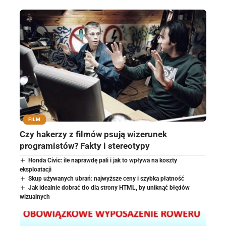
FILM
Czy hakerzy z filmów psują wizerunek
programistów? Fakty i stereotypy
Honda Civic: ile naprawdę pali i jak to wpływa na koszty
eksploatacji
Skup używanych ubrań: najwyższe ceny i szybka płatność
Jak idealnie dobrać tło dla strony HTML, by uniknąć błędów
wizualnych