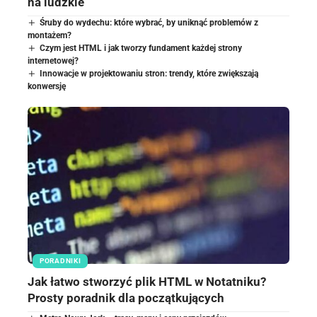
na ludzkie
Śruby do wydechu: które wybrać, by uniknąć problemów z
montażem?
Czym jest HTML i jak tworzy fundament każdej strony
internetowej?
Innowacje w projektowaniu stron: trendy, które zwiększają
konwersję
PORADNIKI
Jak łatwo stworzyć plik HTML w Notatniku?
Prosty poradnik dla początkujących