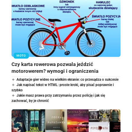
MOTO
Czy karta rowerowa pozwala jeździć
motorowerem? wymogi i ograniczenia
Adaptacje gier wideo na wielkim ekranie: co przesądza o sukcesie
Jak napisać tekst w HTML: proste kroki, aby pisać poprawnie i
szybko
Jakie masz prawa przy zatrzymaniu przez policję i jak się
zachować, by je chronić