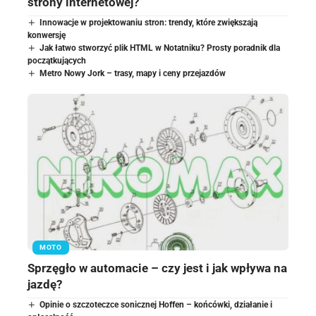
strony internetowej?
Innowacje w projektowaniu stron: trendy, które zwiększają
konwersję
Jak łatwo stworzyć plik HTML w Notatniku? Prosty poradnik dla
początkujących
Metro Nowy Jork – trasy, mapy i ceny przejazdów
MOTO
Sprzęgło w automacie – czy jest i jak wpływa na
jazdę?
Opinie o szczoteczce sonicznej Hoffen – końcówki, działanie i