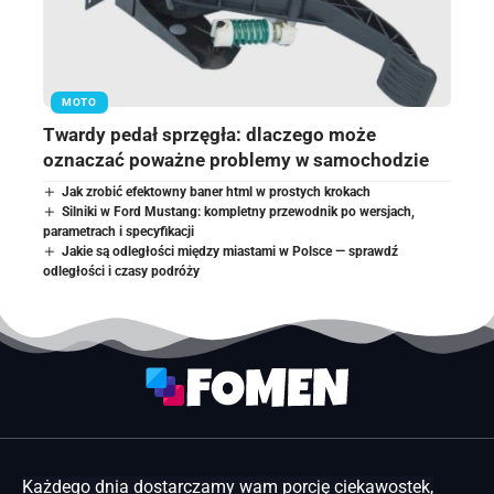
MOTO
Twardy pedał sprzęgła: dlaczego może
oznaczać poważne problemy w samochodzie
Jak zrobić efektowny baner html w prostych krokach
Silniki w Ford Mustang: kompletny przewodnik po wersjach,
parametrach i specyfikacji
Jakie są odległości między miastami w Polsce — sprawdź
odległości i czasy podróży
Każdego dnia dostarczamy wam porcję ciekawostek,