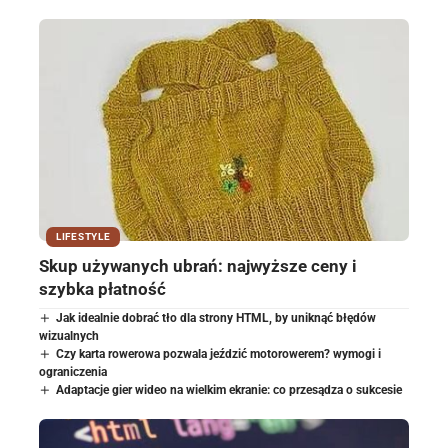
LIFESTYLE
Skup używanych ubrań: najwyższe ceny i
szybka płatność
Jak idealnie dobrać tło dla strony HTML, by uniknąć błędów
wizualnych
Czy karta rowerowa pozwala jeździć motorowerem? wymogi i
ograniczenia
Adaptacje gier wideo na wielkim ekranie: co przesądza o sukcesie