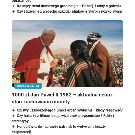
opłacalność
Rosnący trend domowego groomingu – Poznaj 3 fakty o goleniu
Czy strzelanie z wydechu szkodzi silnikowi? Skutki i ryzyko awarii
CIEKAWOSTKI
1000 zł Jan Paweł II 1982 – aktualna cena i
stan zachowania monety
Objawy uszkodzonego tłumika drgań wydechu – kiedy reagować?
Czy hakerzy z filmów psują wizerunek programistów? Fakty i
stereotypy
Honda Civic: ile naprawdę pali i jak to wpływa na koszty
eksploatacji