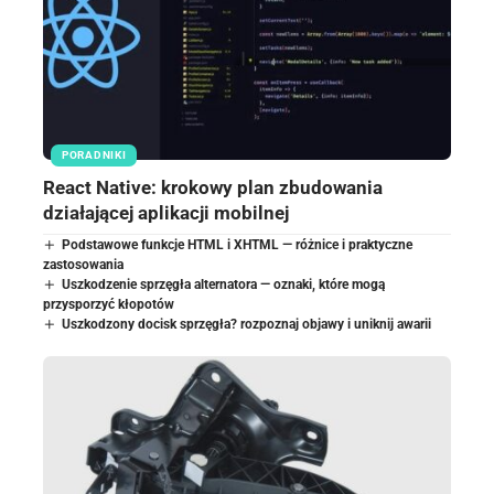
PORADNIKI
React Native: krokowy plan zbudowania
działającej aplikacji mobilnej
Podstawowe funkcje HTML i XHTML — różnice i praktyczne
zastosowania
Uszkodzenie sprzęgła alternatora — oznaki, które mogą
przysporzyć kłopotów
Uszkodzony docisk sprzęgła? rozpoznaj objawy i uniknij awarii