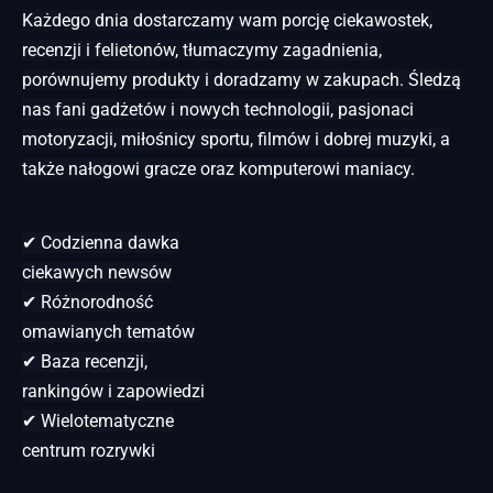
Każdego dnia dostarczamy wam porcję ciekawostek,
recenzji i felietonów, tłumaczymy zagadnienia,
porównujemy produkty i doradzamy w zakupach. Śledzą
nas fani gadżetów i nowych technologii, pasjonaci
motoryzacji, miłośnicy sportu, filmów i dobrej muzyki, a
także nałogowi gracze oraz komputerowi maniacy.
✔ Codzienna dawka
ciekawych newsów
✔ Różnorodność
omawianych tematów
✔ Baza recenzji,
rankingów i zapowiedzi
✔ Wielotematyczne
centrum rozrywki