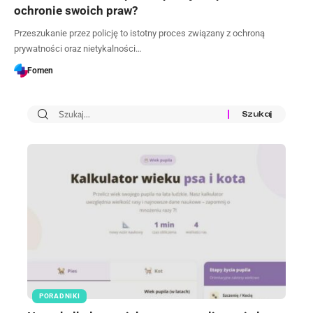
ochronie swoich praw?
Przeszukanie przez policję to istotny proces związany z ochroną
prywatności oraz nietykalności…
Fomen
PORADNIKI