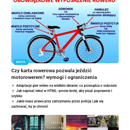
MOTO
Czy karta rowerowa pozwala jeździć
motorowerem? wymogi i ograniczenia
Adaptacje gier wideo na wielkim ekranie: co przesądza o sukcesie
Jak napisać tekst w HTML: proste kroki, aby pisać poprawnie i
szybko
Jakie masz prawa przy zatrzymaniu przez policję i jak się
zachować, by je chronić