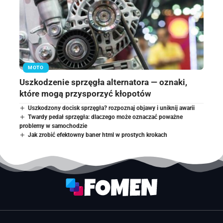
MOTO
Uszkodzenie sprzęgła alternatora — oznaki,
które mogą przysporzyć kłopotów
Uszkodzony docisk sprzęgła? rozpoznaj objawy i uniknij awarii
Twardy pedał sprzęgła: dlaczego może oznaczać poważne
problemy w samochodzie
Jak zrobić efektowny baner html w prostych krokach