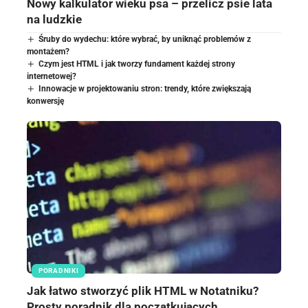
Nowy kalkulator wieku psa – przelicz psie lata
na ludzkie
Śruby do wydechu: które wybrać, by uniknąć problemów z
montażem?
Czym jest HTML i jak tworzy fundament każdej strony
internetowej?
Innowacje w projektowaniu stron: trendy, które zwiększają
konwersję
PORADNIKI
Jak łatwo stworzyć plik HTML w Notatniku?
Prosty poradnik dla początkujących