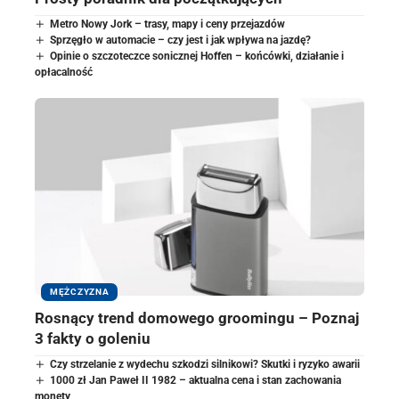
Metro Nowy Jork – trasy, mapy i ceny przejazdów
Sprzęgło w automacie – czy jest i jak wpływa na jazdę?
Opinie o szczoteczce sonicznej Hoffen – końcówki, działanie i
opłacalność
MĘŻCZYZNA
Rosnący trend domowego groomingu – Poznaj
3 fakty o goleniu
Czy strzelanie z wydechu szkodzi silnikowi? Skutki i ryzyko awarii
1000 zł Jan Paweł II 1982 – aktualna cena i stan zachowania
monety