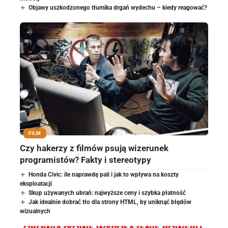
Objawy uszkodzonego tłumika drgań wydechu – kiedy reagować?
FILM
Czy hakerzy z filmów psują wizerunek
programistów? Fakty i stereotypy
Honda Civic: ile naprawdę pali i jak to wpływa na koszty
eksploatacji
Skup używanych ubrań: najwyższe ceny i szybka płatność
Jak idealnie dobrać tło dla strony HTML, by uniknąć błędów
wizualnych