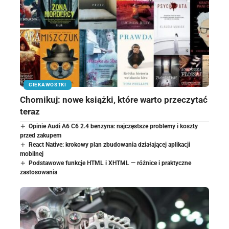
CIEKAWOSTKI
Chomikuj: nowe książki, które warto przeczytać
teraz
Opinie Audi A6 C6 2.4 benzyna: najczęstsze problemy i koszty
przed zakupem
React Native: krokowy plan zbudowania działającej aplikacji
mobilnej
Podstawowe funkcje HTML i XHTML — różnice i praktyczne
zastosowania