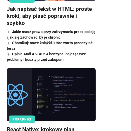
Jak napisać tekst w HTML: proste
kroki, aby pisać poprawnie i
szybko
Jakie masz prawa przy zatrzymaniu przez policję
i jak się zachować, by je chronić
Chomikuj: nowe książki, które warto przeczytać
teraz
Opinie Audi A6 C6 2.4 benzyna: najczęstsze
problemy i koszty przed zakupem
PORADNIKI
React Native: krokowy plan