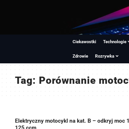
Ciekawostki
Technologie
Zdrowie
Rozrywka
Tag:
Porównanie motocy
Elektryczny motocykl na kat. B – odkryj moc 
125 ccm