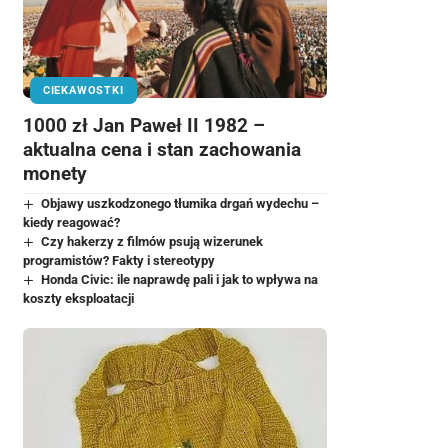
CIEKAWOSTKI
1000 zł Jan Paweł II 1982 –
aktualna cena i stan zachowania
monety
Objawy uszkodzonego tłumika drgań wydechu –
kiedy reagować?
Czy hakerzy z filmów psują wizerunek
programistów? Fakty i stereotypy
Honda Civic: ile naprawdę pali i jak to wpływa na
koszty eksploatacji