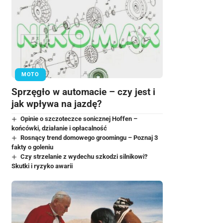
MOTO
Sprzęgło w automacie – czy jest i
jak wpływa na jazdę?
Opinie o szczoteczce sonicznej Hoffen –
końcówki, działanie i opłacalność
Rosnący trend domowego groomingu – Poznaj 3
fakty o goleniu
Czy strzelanie z wydechu szkodzi silnikowi?
Skutki i ryzyko awarii