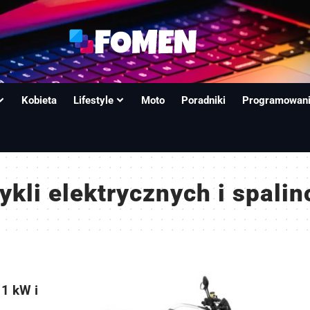
Kobieta
Lifestyle
Moto
Poradniki
Programowan
kli elektrycznych i spali
11 kW i