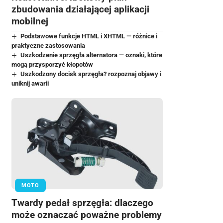
zbudowania działającej aplikacji
mobilnej
Podstawowe funkcje HTML i XHTML — różnice i
praktyczne zastosowania
Uszkodzenie sprzęgła alternatora — oznaki, które
mogą przysporzyć kłopotów
Uszkodzony docisk sprzęgła? rozpoznaj objawy i
uniknij awarii
MOTO
Twardy pedał sprzęgła: dlaczego
może oznaczać poważne problemy