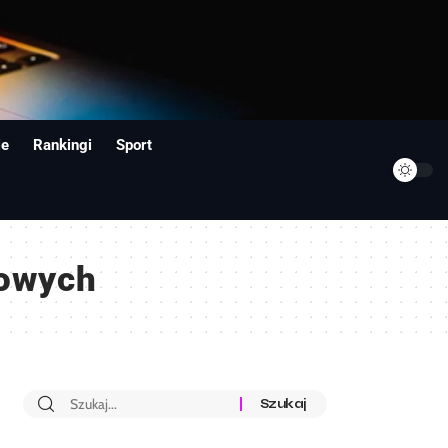
ie
Rankingi
Sport
nowych