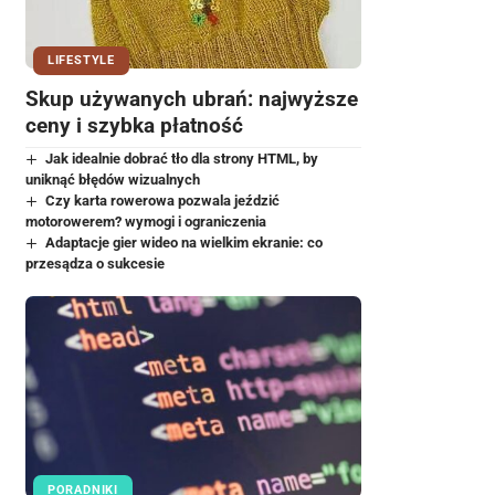
LIFESTYLE
Skup używanych ubrań: najwyższe
ceny i szybka płatność
Jak idealnie dobrać tło dla strony HTML, by
uniknąć błędów wizualnych
Czy karta rowerowa pozwala jeździć
motorowerem? wymogi i ograniczenia
Adaptacje gier wideo na wielkim ekranie: co
przesądza o sukcesie
PORADNIKI