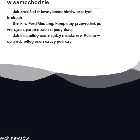
w samochodzie
Jak zrobić efektowny baner html w prostych
krokach
Silniki w Ford Mustang: kompletny przewodnik po
wersjach, parametrach i specyfikacji
Jakie są odległości między miastami w Polsce —
sprawdź odległości i czasy podróży
awych newsów