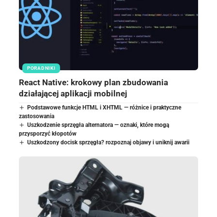
PORADNIKI
React Native: krokowy plan zbudowania
działającej aplikacji mobilnej
Podstawowe funkcje HTML i XHTML — różnice i praktyczne
zastosowania
Uszkodzenie sprzęgła alternatora — oznaki, które mogą
przysporzyć kłopotów
Uszkodzony docisk sprzęgła? rozpoznaj objawy i uniknij awarii