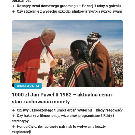
opłacalność
Rosnący trend domowego groomingu – Poznaj 3 fakty o goleniu
Czy strzelanie z wydechu szkodzi silnikowi? Skutki i ryzyko awarii
CIEKAWOSTKI
1000 zł Jan Paweł II 1982 – aktualna cena i
stan zachowania monety
Objawy uszkodzonego tłumika drgań wydechu – kiedy reagować?
Czy hakerzy z filmów psują wizerunek programistów? Fakty i
stereotypy
Honda Civic: ile naprawdę pali i jak to wpływa na koszty
eksploatacji