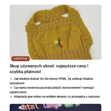
LIFESTYLE
Skup używanych ubrań: najwyższe ceny i
szybka płatność
Jak idealnie dobrać tło dla strony HTML, by uniknąć błędów
wizualnych
Czy karta rowerowa pozwala jeździć motorowerem? wymogi i
ograniczenia
Adaptacje gier wideo na wielkim ekranie: co przesądza o sukcesie