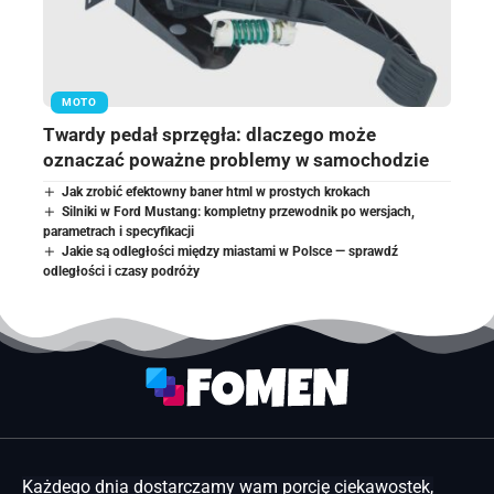
MOTO
Twardy pedał sprzęgła: dlaczego może
oznaczać poważne problemy w samochodzie
Jak zrobić efektowny baner html w prostych krokach
Silniki w Ford Mustang: kompletny przewodnik po wersjach,
parametrach i specyfikacji
Jakie są odległości między miastami w Polsce — sprawdź
odległości i czasy podróży
Każdego dnia dostarczamy wam porcję ciekawostek,