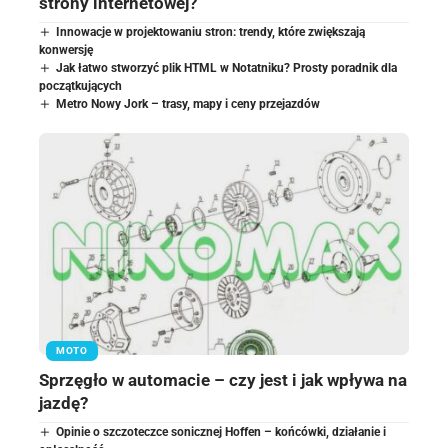
strony internetowej?
Innowacje w projektowaniu stron: trendy, które zwiększają
konwersję
Jak łatwo stworzyć plik HTML w Notatniku? Prosty poradnik dla
początkujących
Metro Nowy Jork – trasy, mapy i ceny przejazdów
MOTO
Sprzęgło w automacie – czy jest i jak wpływa na
jazdę?
Opinie o szczoteczce sonicznej Hoffen – końcówki, działanie i