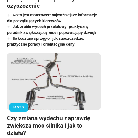
czyszczenie
Co to jest motorower: najważniejsze informacje
dla początkujących kierowców
Jak zrobić wydech przelotowy: praktyczny
poradnik zwiększający moc i poprawiający dźwięk
Ile kosztuje sprzęgło i jak zaoszczędzić:
praktyczne porady i orientacyjne ceny
MOTO
Czy zmiana wydechu naprawdę
zwiększa moc silnika i jak to
działa?