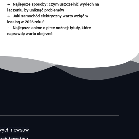
Najlepsze sposoby: czym uszczelnić wydech na
łączeniu, by uniknąć problemów
Jaki samochód elektryczny warto wziąć w
leasing w 2026 roku?
Najlepsze anime o piłce nożnej: tytuły, które
naprawdę warto obejrzeć
awych newsów