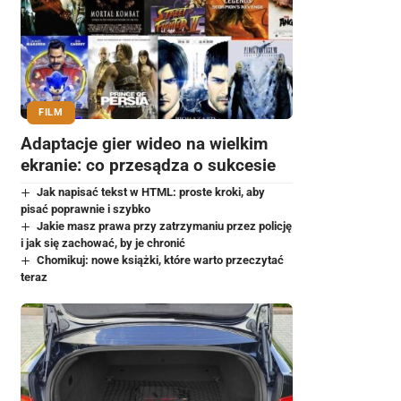
FILM
Adaptacje gier wideo na wielkim
ekranie: co przesądza o sukcesie
Jak napisać tekst w HTML: proste kroki, aby
pisać poprawnie i szybko
Jakie masz prawa przy zatrzymaniu przez policję
i jak się zachować, by je chronić
Chomikuj: nowe książki, które warto przeczytać
teraz