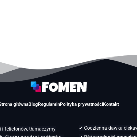
Strona główna
Blog
Regulamin
Polityka prywatności
Kontakt
✔ Codzienna dawka ciek
 i felietonów, tłumaczymy