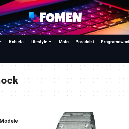
Kobieta
Lifestyle
Moto
Poradniki
Programowan
hock
 Modele