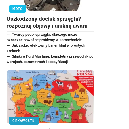
MOTO
Uszkodzony docisk sprzęgła?
rozpoznaj objawy i uniknij awarii
Twardy pedał sprzęgła: dlaczego może
oznaczać poważne problemy w samochodzie
Jak zrobić efektowny baner html w prostych
krokach
Silniki w Ford Mustang: kompletny przewodnik po
wersjach, parametrach i specyfikacji
CIEKAWOSTKI