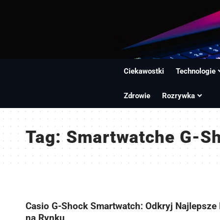
Ciekawostki
Technologie
Zdrowie
Rozrywka
Tag:
Smartwatche G-S
Casio G-Shock Smartwatch: Odkryj Najlepsze
na Rynku