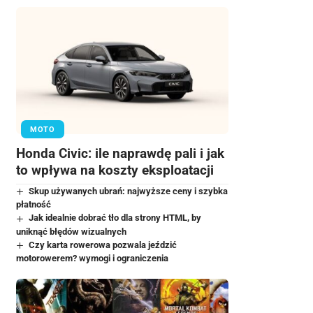
MOTO
Honda Civic: ile naprawdę pali i jak
to wpływa na koszty eksploatacji
Skup używanych ubrań: najwyższe ceny i szybka
płatność
Jak idealnie dobrać tło dla strony HTML, by
uniknąć błędów wizualnych
Czy karta rowerowa pozwala jeździć
motorowerem? wymogi i ograniczenia