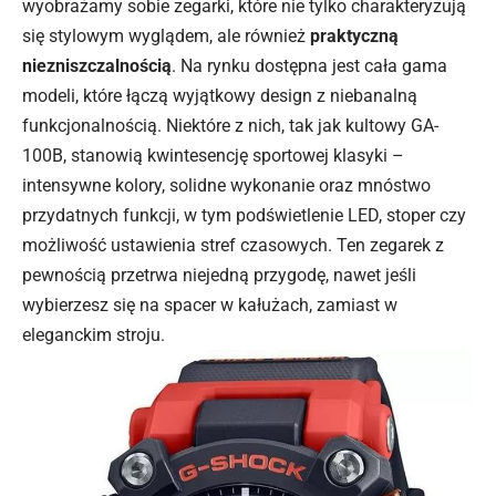
wyobrażamy sobie zegarki, które nie tylko charakteryzują
się stylowym wyglądem, ale również
praktyczną
niezniszczalnością
. Na rynku dostępna jest cała gama
modeli, które łączą wyjątkowy design z niebanalną
funkcjonalnością. Niektóre z nich, tak jak kultowy GA-
100B, stanowią kwintesencję sportowej klasyki –
intensywne kolory, solidne wykonanie oraz mnóstwo
przydatnych funkcji, w tym podświetlenie LED, stoper czy
możliwość ustawienia stref czasowych. Ten zegarek z
pewnością przetrwa niejedną przygodę, nawet jeśli
wybierzesz się na spacer w kałużach, zamiast w
eleganckim stroju.