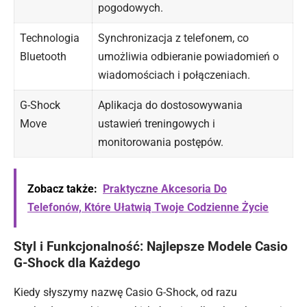
pogodowych.
Technologia
Synchronizacja z telefonem, co
Bluetooth
umożliwia odbieranie powiadomień o
wiadomościach i połączeniach.
G-Shock
Aplikacja do dostosowywania
Move
ustawień treningowych i
monitorowania postępów.
Zobacz także:
Praktyczne Akcesoria Do
Telefonów, Które Ułatwią Twoje Codzienne Życie
Styl i Funkcjonalność: Najlepsze Modele Casio
G-Shock dla Każdego
Kiedy słyszymy nazwę Casio G-Shock, od razu