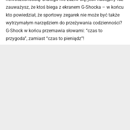
zauważysz, że ktoś biega z ekranem G-Shocka – w końcu
kto powiedział, że sportowy zegarek nie może być także
wytrzymałym narzędziem do przeżywania codzienności?
G-Shock w końcu przemawia słowami: “czas to
przygoda”, zamiast “czas to pieniądz”!