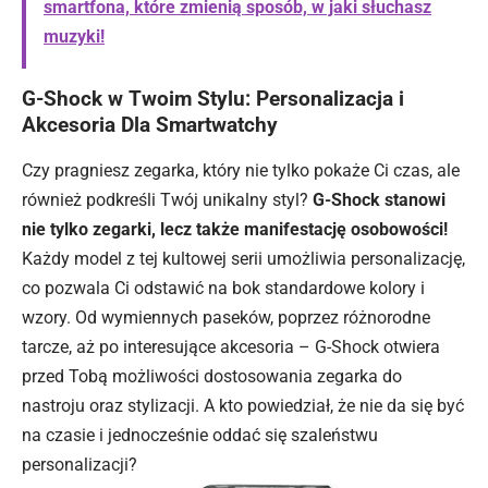
smartfona, które zmienią sposób, w jaki słuchasz
muzyki!
G-Shock w Twoim Stylu: Personalizacja i
Akcesoria Dla Smartwatchy
Czy pragniesz zegarka, który nie tylko pokaże Ci czas, ale
również podkreśli Twój unikalny styl?
G-Shock stanowi
nie tylko zegarki, lecz także manifestację osobowości!
Każdy model z tej kultowej serii umożliwia personalizację,
co pozwala Ci odstawić na bok standardowe kolory i
wzory. Od wymiennych paseków, poprzez różnorodne
tarcze, aż po interesujące akcesoria – G-Shock otwiera
przed Tobą możliwości dostosowania zegarka do
nastroju oraz stylizacji. A kto powiedział, że nie da się być
na czasie i jednocześnie oddać się szaleństwu
personalizacji?