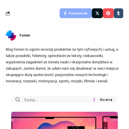
Facebook
Fomen
Blog fomen to ogrom recenzji produktów (w tym cyfrowych) i usług, a
także poradniki, felietony, opiniotwórcze teksty, ciekawostki,
wyjaśnienia zagadnień ze świata nauki i okazjonalne doradztwo w
zakupach. Jesteś dumni, że udało nam się zbudować w sieci miejsce
skupiające dużą społeczność pasjonatów nowych technologii i
innowacji, rozrywki, motoryzacji, sportu, muzyki, filmów i seriali.