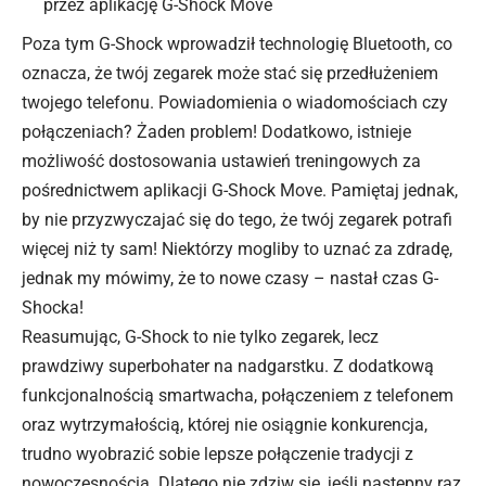
przez aplikację G-Shock Move
Poza tym G-Shock wprowadził technologię Bluetooth, co
oznacza, że twój zegarek może stać się przedłużeniem
twojego telefonu. Powiadomienia o wiadomościach czy
połączeniach? Żaden problem! Dodatkowo, istnieje
możliwość dostosowania ustawień treningowych za
pośrednictwem aplikacji G-Shock Move. Pamiętaj jednak,
by nie przyzwyczajać się do tego, że twój zegarek potrafi
więcej niż ty sam! Niektórzy mogliby to uznać za zdradę,
jednak my mówimy, że to nowe czasy – nastał czas G-
Shocka!
Reasumując, G-Shock to nie tylko zegarek, lecz
prawdziwy superbohater na nadgarstku. Z dodatkową
funkcjonalnością smartwacha, połączeniem z telefonem
oraz wytrzymałością, której nie osiągnie konkurencja,
trudno wyobrazić sobie lepsze połączenie tradycji z
nowoczesnością. Dlatego nie zdziw się, jeśli następny raz