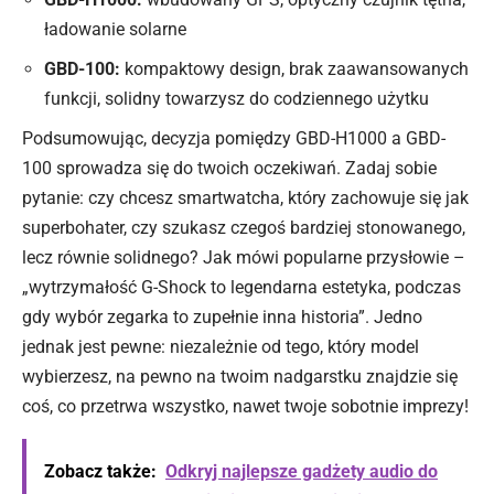
ładowanie solarne
GBD-100:
kompaktowy design, brak zaawansowanych
funkcji, solidny towarzysz do codziennego użytku
Podsumowując, decyzja pomiędzy GBD-H1000 a GBD-
100 sprowadza się do twoich oczekiwań. Zadaj sobie
pytanie: czy chcesz smartwatcha, który zachowuje się jak
superbohater, czy szukasz czegoś bardziej stonowanego,
lecz równie solidnego? Jak mówi popularne przysłowie –
„wytrzymałość G-Shock to legendarna estetyka, podczas
gdy wybór zegarka to zupełnie inna historia”. Jedno
jednak jest pewne: niezależnie od tego, który
model
wybierzesz, na pewno na twoim nadgarstku znajdzie się
coś, co przetrwa wszystko, nawet twoje sobotnie imprezy!
Zobacz także:
Odkryj najlepsze gadżety audio do