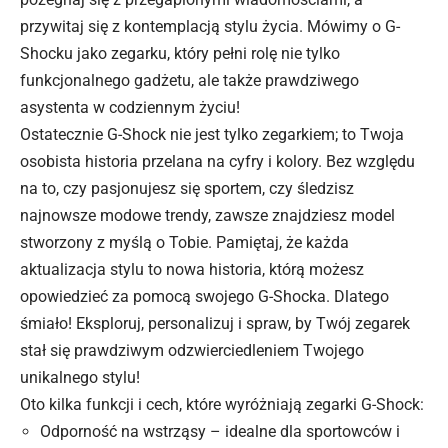
przywitaj się z kontemplacją stylu życia. Mówimy o G-
Shocku jako zegarku, który pełni rolę nie tylko
funkcjonalnego gadżetu, ale także prawdziwego
asystenta w codziennym życiu!
Ostatecznie G-Shock nie jest tylko zegarkiem; to Twoja
osobista historia przelana na cyfry i kolory. Bez względu
na to, czy pasjonujesz się sportem, czy śledzisz
najnowsze modowe trendy, zawsze znajdziesz model
stworzony z myślą o Tobie. Pamiętaj, że każda
aktualizacja stylu to nowa historia, którą możesz
opowiedzieć za pomocą swojego G-Shocka. Dlatego
śmiało! Eksploruj, personalizuj i spraw, by Twój zegarek
stał się prawdziwym odzwierciedleniem Twojego
unikalnego stylu!
Oto kilka
funkcji
i cech, które wyróżniają zegarki G-Shock:
Odporność na wstrząsy – idealne dla sportowców i