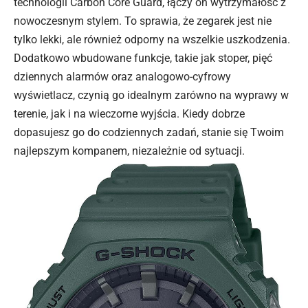
technologii Carbon Core Guard, łączy on wytrzymałość z
nowoczesnym stylem. To sprawia, że zegarek jest nie
tylko lekki, ale również odporny na wszelkie uszkodzenia.
Dodatkowo wbudowane funkcje, takie jak stoper, pięć
dziennych alarmów oraz analogowo-cyfrowy
wyświetlacz, czynią go idealnym zarówno na wyprawy w
terenie, jak i na wieczorne wyjścia. Kiedy dobrze
dopasujesz go do codziennych zadań, stanie się Twoim
najlepszym kompanem, niezależnie od sytuacji.