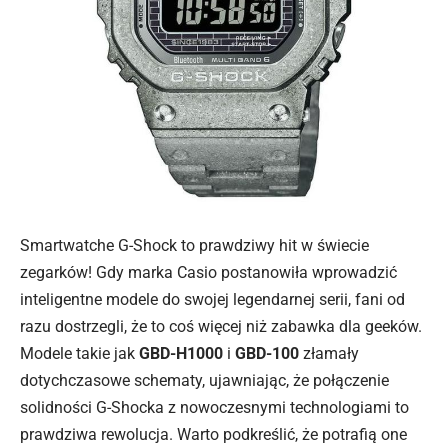
Smartwatche G-Shock to prawdziwy hit w świecie
zegarków! Gdy marka Casio postanowiła wprowadzić
inteligentne modele do swojej legendarnej serii, fani od
razu dostrzegli, że to coś więcej niż zabawka dla geeków.
Modele takie jak
GBD-H1000
i
GBD-100
złamały
dotychczasowe schematy, ujawniając, że połączenie
solidności G-Shocka z nowoczesnymi technologiami to
prawdziwa rewolucja. Warto podkreślić, że potrafią one