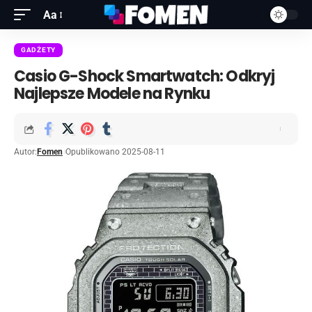
Aa
GADŻETY
Casio G-Shock Smartwatch: Odkryj
Najlepsze Modele na Rynku
Autor:
Fomen
Opublikowano 2025-08-11