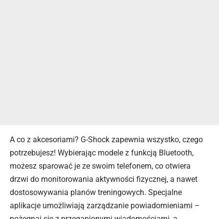
A co z akcesoriami? G-Shock zapewnia wszystko, czego
potrzebujesz! Wybierając modele z funkcją Bluetooth,
możesz sparować je ze swoim telefonem, co otwiera
drzwi do monitorowania aktywności fizycznej, a nawet
dostosowywania planów treningowych. Specjalne
aplikacje umożliwiają zarządzanie powiadomieniami –
pożegnaj się z przegapionymi wiadomościami, a