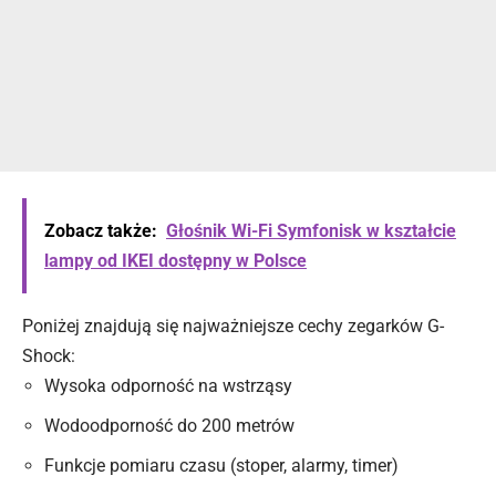
Zobacz także:
Głośnik Wi-Fi Symfonisk w kształcie
lampy od IKEI dostępny w Polsce
Poniżej znajdują się najważniejsze cechy zegarków G-
Shock:
Wysoka odporność na wstrząsy
Wodoodporność do 200 metrów
Funkcje pomiaru czasu (stoper, alarmy, timer)