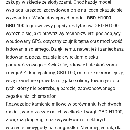
zakupy w sklepie ze słodyczami. Choć każdy model
wygląda kusząco, zdecydowanie się na jeden okazuje się
wyzwaniem. Wśród dostępnych modeli
GBD-H1000
i
GBD-100
to prawdziwy pojedynek tytanów. GBD-H1000
wyróżnia się jako prawdziwy techno-zwierz, posiadający
wbudowany GPS, optyczny czujnik tętna oraz możliwość
ładowania solarnego. Dzięki temu, nawet jeśli zaniedbasz
ładowanie, poczujesz się jak w reklamie soku
pomarańczowego – świeżość, zdrowie i nieskończona
energia! Z drugiej strony, GBD-100, mimo że skromniejszy,
wciąż świetnie sprawdza się jako solidny towarzysz dla
tych, którzy nie potrzebują bardziej zaawansowanego
zegarka niż ich smartfon.
Rozważając kamienie milowe w porównaniu tych dwóch
modeli, warto zacząć od ich wielkości i wagi. GBD-H1000,
z większą kopertą, może wywoływać u niektórych
wrażenie niewygody na nadgarstku. Niemniej jednak, dla