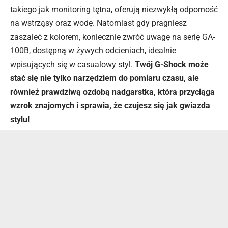
takiego jak monitoring tętna, oferują niezwykłą odporność
na wstrząsy oraz wodę. Natomiast gdy pragniesz
zaszaleć z kolorem, koniecznie zwróć uwagę na serię GA-
100B, dostępną w żywych odcieniach, idealnie
wpisujących się w casualowy styl.
Twój G-Shock może
stać się nie tylko narzędziem do pomiaru czasu, ale
również prawdziwą ozdobą nadgarstka, która przyciąga
wzrok znajomych i sprawia, że czujesz się jak gwiazda
stylu!