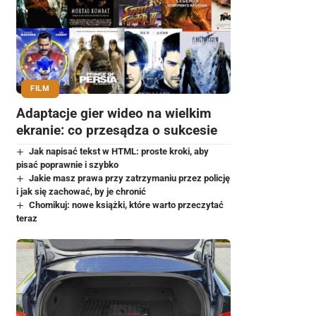
FILM
Adaptacje gier wideo na wielkim
ekranie: co przesądza o sukcesie
Jak napisać tekst w HTML: proste kroki, aby
pisać poprawnie i szybko
Jakie masz prawa przy zatrzymaniu przez policję
i jak się zachować, by je chronić
Chomikuj: nowe książki, które warto przeczytać
teraz