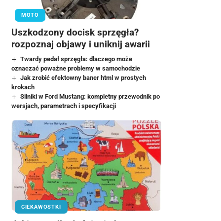
MOTO
Uszkodzony docisk sprzęgła?
rozpoznaj objawy i uniknij awarii
Twardy pedał sprzęgła: dlaczego może
oznaczać poważne problemy w samochodzie
Jak zrobić efektowny baner html w prostych
krokach
Silniki w Ford Mustang: kompletny przewodnik po
wersjach, parametrach i specyfikacji
CIEKAWOSTKI