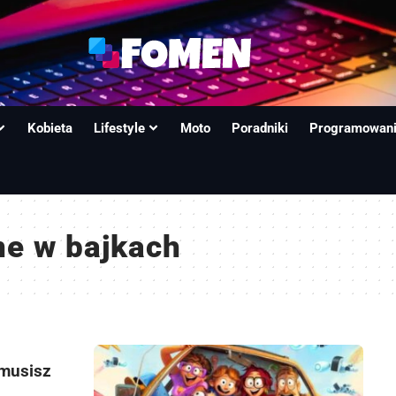
Kobieta
Lifestyle
Moto
Poradniki
Programowan
ne w bajkach
 musisz