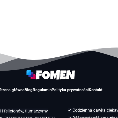
Strona główna
Blog
Regulamin
Polityka prywatności
Kontakt
✔ Codzienna dawka ciek
 i felietonów, tłumaczymy