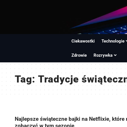
Ciekawostki
Technologie
Zdrowie
Rozrywka
Tag:
Tradycje świątecz
Najlepsze świąteczne bajki na Netflixie, które
zobaczyć w tym sezonie