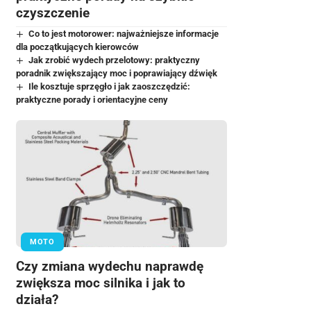
czyszczenie
Co to jest motorower: najważniejsze informacje
dla początkujących kierowców
Jak zrobić wydech przelotowy: praktyczny
poradnik zwiększający moc i poprawiający dźwięk
Ile kosztuje sprzęgło i jak zaoszczędzić:
praktyczne porady i orientacyjne ceny
MOTO
Czy zmiana wydechu naprawdę
zwiększa moc silnika i jak to
działa?