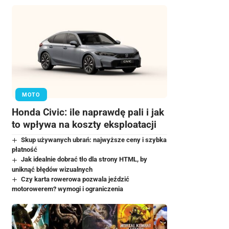
MOTO
Honda Civic: ile naprawdę pali i jak
to wpływa na koszty eksploatacji
Skup używanych ubrań: najwyższe ceny i szybka
płatność
Jak idealnie dobrać tło dla strony HTML, by
uniknąć błędów wizualnych
Czy karta rowerowa pozwala jeździć
motorowerem? wymogi i ograniczenia