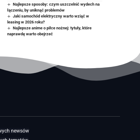
Najlepsze sposoby: czym uszczelnić wydech na
łączeniu, by uniknąć problemów
Jaki samochód elektryczny warto wziąć w
leasing w 2026 roku?
Najlepsze anime o piłce nożnej: tytuły, które
naprawdę warto obejrzeć
awych newsów