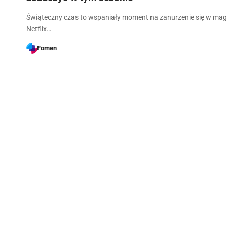
Świąteczny czas to wspaniały moment na zanurzenie się w magi
Netflix…
Fomen