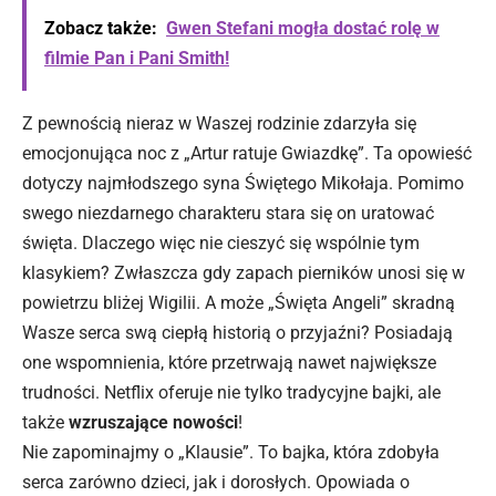
Zobacz także:
Gwen Stefani mogła dostać rolę w
filmie Pan i Pani Smith!
Z pewnością nieraz w Waszej rodzinie zdarzyła się
emocjonująca noc z „Artur ratuje Gwiazdkę”. Ta opowieść
dotyczy najmłodszego syna Świętego Mikołaja. Pomimo
swego niezdarnego charakteru stara się on uratować
święta. Dlaczego więc nie cieszyć się wspólnie tym
klasykiem? Zwłaszcza gdy zapach pierników unosi się w
powietrzu bliżej Wigilii. A może „Święta Angeli” skradną
Wasze serca swą ciepłą historią o przyjaźni? Posiadają
one wspomnienia, które przetrwają nawet największe
trudności. Netflix oferuje nie tylko tradycyjne bajki, ale
także
wzruszające nowości
!
Nie zapominajmy o „Klausie”. To bajka, która zdobyła
serca zarówno dzieci, jak i dorosłych. Opowiada o