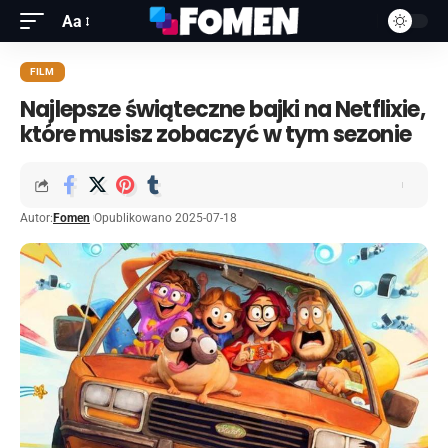
Aa
FILM
Najlepsze świąteczne bajki na Netflixie,
które musisz zobaczyć w tym sezonie
Autor:
Fomen
Opublikowano 2025-07-18