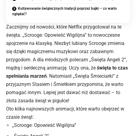
Kultywowanie świątecznych tradycji poprzez bajki – co warto
oglądać?
Zacznijmy od nowości, które Netflix przygotował na te
święta. „Scrooge: Opowieść Wigilijna” to nowoczesne
spojrzenie na klasykę. Niezbyt lubiany Scrooge zmienia
się dzięki magicznemu muzykowi oraz zabawnym
przygodom. A dla młodszych polecam „Święta Angeli 2”,
mądrą i serdeczną animację. Uczy ona, że
święta to czas
spełniania marzeń
. Natomiast „Święta Śmieciarki” z
przyjaznym Stasiem i Śmietkiem przypomina, że warto
pomagać innym. Lepiej jest dawać niż dostawać – to
złota zasada świąt w pigułce!
Oto kilka najnowszych animacji, które warto obejrzeć w
czasie świąt:
„Scrooge: Opowieść Wigilijna”