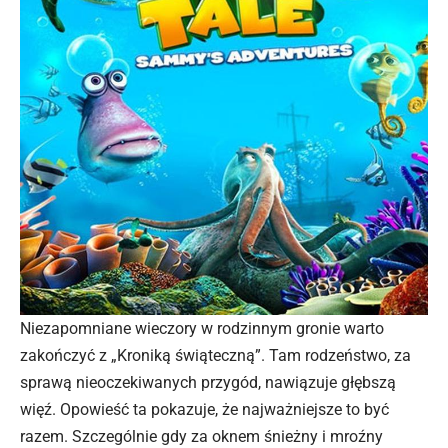
Niezapomniane wieczory w rodzinnym gronie warto
zakończyć z „Kroniką świąteczną”. Tam rodzeństwo, za
sprawą nieoczekiwanych przygód, nawiązuje głębszą
więź. Opowieść ta pokazuje, że najważniejsze to być
razem. Szczególnie gdy za oknem śnieżny i mroźny