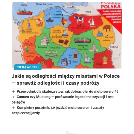
CIEKAWOSTKI
Jakie są odległości między miastami w Polsce
— sprawdź odległości i czasy podróży
Przewodnik dla skuterzystów: jak dobrać olej do motoroweru 4t
Camaro czy Mustang — porównanie legend motoryzacji i test
osiągów
Kompletny poradnik: jak jeździć motorowerem i zasady
bezpiecznej jazdy