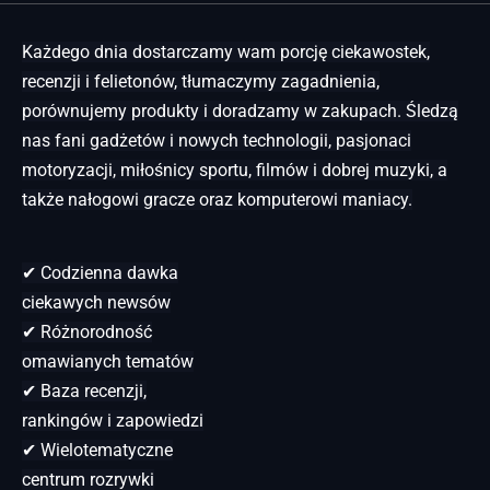
Każdego dnia dostarczamy wam porcję ciekawostek,
recenzji i felietonów, tłumaczymy zagadnienia,
porównujemy produkty i doradzamy w zakupach. Śledzą
nas fani gadżetów i nowych technologii, pasjonaci
motoryzacji, miłośnicy sportu, filmów i dobrej muzyki, a
także nałogowi gracze oraz komputerowi maniacy.
✔ Codzienna dawka
ciekawych newsów
✔ Różnorodność
omawianych tematów
✔ Baza recenzji,
rankingów i zapowiedzi
✔ Wielotematyczne
centrum rozrywki