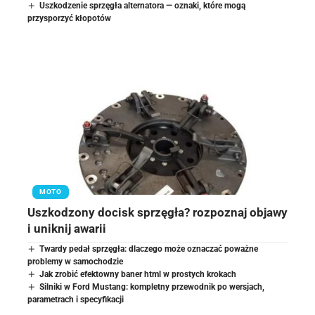
Uszkodzenie sprzęgła alternatora — oznaki, które mogą
przysporzyć kłopotów
MOTO
Uszkodzony docisk sprzęgła? rozpoznaj objawy
i uniknij awarii
Twardy pedał sprzęgła: dlaczego może oznaczać poważne
problemy w samochodzie
Jak zrobić efektowny baner html w prostych krokach
Silniki w Ford Mustang: kompletny przewodnik po wersjach,
parametrach i specyfikacji