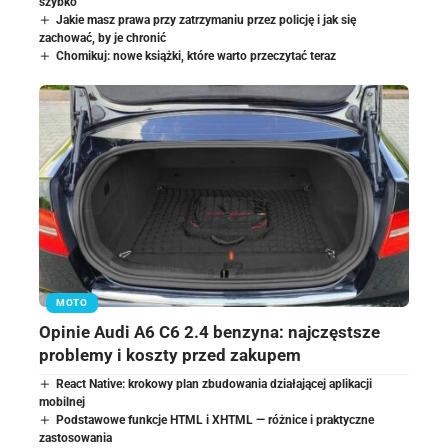
szybko
Jakie masz prawa przy zatrzymaniu przez policję i jak się
zachować, by je chronić
Chomikuj: nowe książki, które warto przeczytać teraz
MOTO
Opinie Audi A6 C6 2.4 benzyna: najczęstsze
problemy i koszty przed zakupem
React Native: krokowy plan zbudowania działającej aplikacji
mobilnej
Podstawowe funkcje HTML i XHTML — różnice i praktyczne
zastosowania