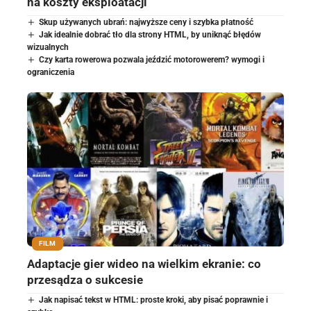
na koszty eksploatacji
Skup używanych ubrań: najwyższe ceny i szybka płatność
Jak idealnie dobrać tło dla strony HTML, by uniknąć błędów
wizualnych
Czy karta rowerowa pozwala jeździć motorowerem? wymogi i
ograniczenia
FILM
Adaptacje gier wideo na wielkim ekranie: co
przesądza o sukcesie
Jak napisać tekst w HTML: proste kroki, aby pisać poprawnie i