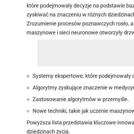
które podejmowały decyzje na podstawie bazy
zyskiwać na znaczeniu w różnych dziedzinac
Zrozumienie procesów poznawczych rosło, a w
maszynowe i sieci neuronowe otworzyły drzw
Systemy ekspertowe, które podejmowały d
Algorytmy zyskujące znaczenie w medycyn
Zastosowanie algorytmów w przemyśle.
Nowe techniki, takie jak uczenie maszynow
Powyższa lista przedstawia kluczowe innow
dziedzinach życia.