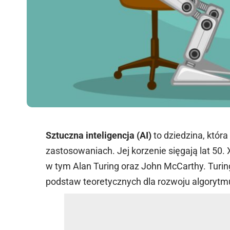
Sztuczna inteligencja (AI)
to dziedzina, która
zastosowaniach. Jej korzenie sięgają lat 50. 
w tym Alan Turing oraz John McCarthy. Turin
podstaw teoretycznych dla rozwoju algorytm