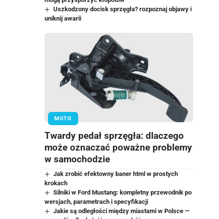
Uszkodzony docisk sprzęgła? rozpoznaj objawy i
uniknij awarii
MOTO
Twardy pedał sprzęgła: dlaczego
może oznaczać poważne problemy
w samochodzie
Jak zrobić efektowny baner html w prostych
krokach
Silniki w Ford Mustang: kompletny przewodnik po
wersjach, parametrach i specyfikacji
Jakie są odległości między miastami w Polsce —