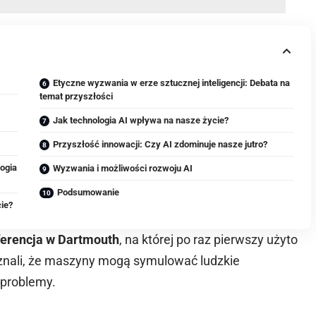
Etyczne wyzwania w erze sztucznej inteligencji: Debata na
temat przyszłości
Jak technologia AI wpływa na nasze życie?
Przyszłość innowacji: Czy AI zdominuje nasze jutro?
logia
Wyzwania i możliwości rozwoju AI
Podsumowanie
cie?
erencja w Dartmouth
, na której po raz pierwszy użyto
 uznali, że maszyny mogą symulować ludzkie
 problemy.