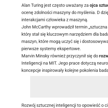
Alan Turing jest często uważany za
ojca sztu
ocenę zdolności maszyny do myślenia. D dzię
interakcjami człowieka z maszyną.
John McCarthy wprowadził termin „sztuczna i
który stał się kluczowym narzędziem dla bad
maszyn, które mogą uczyć się i dostosowywa
pierwsze systemy ekspertowe.
Marvin Minsky również przyczynił się do
rozw
Inteligencji na MIT. Jego prace dotyczą neu
koncepcje inspirowały kolejne pokolenia bad
Rozwój sztucznej inteligencji to opowieść o ci