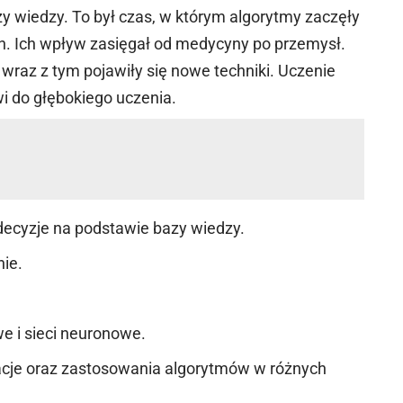
 wiedzy. To był czas, w którym algorytmy zaczęły
h. Ich wpływ zasięgał od medycyny po przemysł.
raz z tym pojawiły się nowe techniki. Uczenie
i do głębokiego uczenia.
ecyzje na podstawie bazy wiedzy.
ie.
e i sieci neuronowe.
acje oraz zastosowania algorytmów w różnych