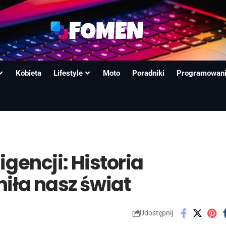
Kobieta
Lifestyle
Moto
Poradniki
Programowan
igencji: Historia
niła nasz świat
Udostępnij