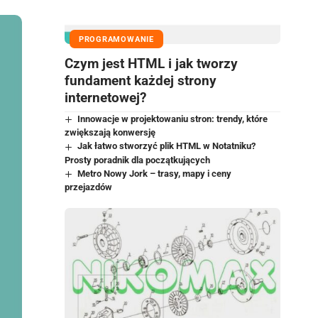
PROGRAMOWANIE
Czym jest HTML i jak tworzy
fundament każdej strony
internetowej?
Innowacje w projektowaniu stron: trendy, które
zwiększają konwersję
Jak łatwo stworzyć plik HTML w Notatniku?
Prosty poradnik dla początkujących
Metro Nowy Jork – trasy, mapy i ceny
przejazdów