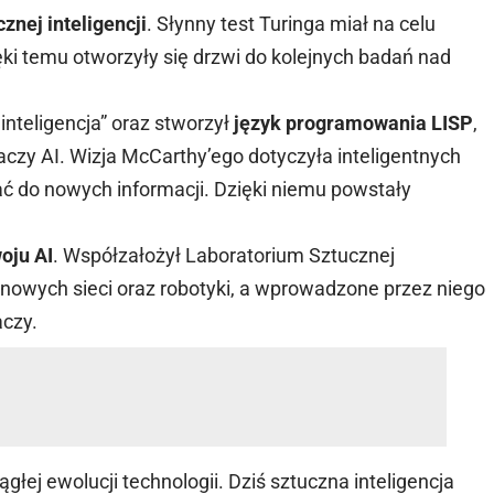
cznej inteligencji
. Słynny test Turinga miał na celu
ki temu otworzyły się drzwi do kolejnych badań nad
nteligencja” oraz stworzył
język programowania LISP
,
aczy AI. Wizja McCarthy’ego dotyczyła inteligentnych
ć do nowych informacji. Dzięki niemu powstały
oju AI
. Współzałożył Laboratorium Sztucznej
ronowych sieci oraz robotyki, a wprowadzone przez niego
aczy.
ągłej ewolucji technologii. Dziś sztuczna inteligencja