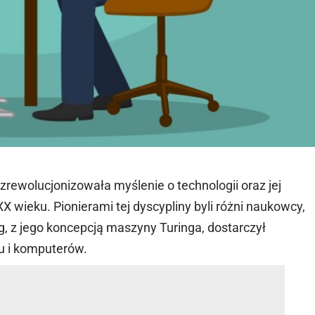
 zrewolucjonizowała myślenie o technologii oraz jej
XX wieku. Pionierami tej dyscypliny byli różni naukowcy,
g, z jego koncepcją maszyny Turinga, dostarczył
u i komputerów.