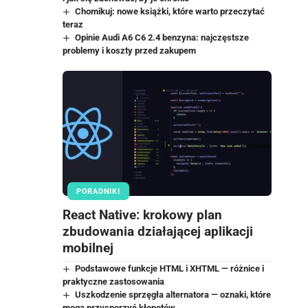
Chomikuj: nowe książki, które warto przeczytać
teraz
Opinie Audi A6 C6 2.4 benzyna: najczęstsze
problemy i koszty przed zakupem
PORADNIKI
React Native: krokowy plan
zbudowania działającej aplikacji
mobilnej
Podstawowe funkcje HTML i XHTML — różnice i
praktyczne zastosowania
Uszkodzenie sprzęgła alternatora — oznaki, które
mogą przysporzyć kłopotów