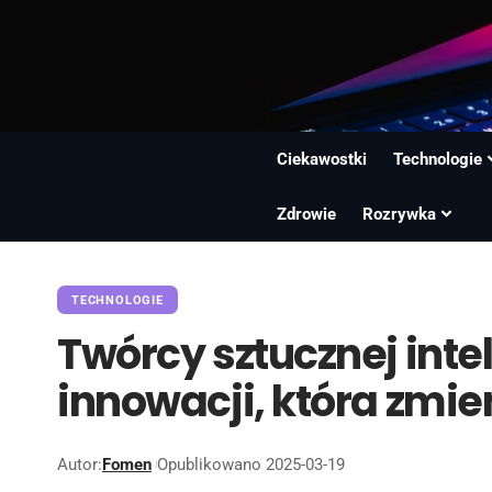
Ciekawostki
Technologie
Zdrowie
Rozrywka
TECHNOLOGIE
Twórcy sztucznej intel
innowacji, która zmie
Autor:
Fomen
Opublikowano 2025-03-19