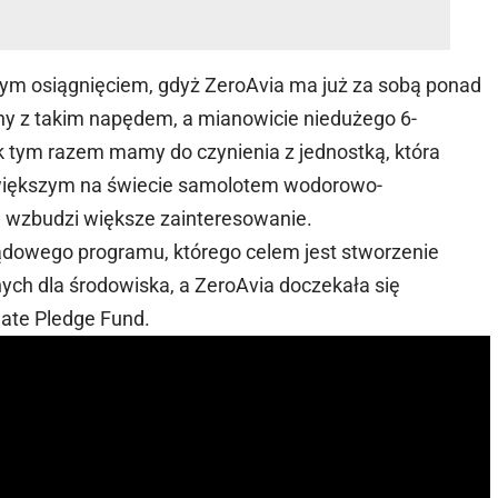
nym osiągnięciem, gdyż ZeroAvia ma już za sobą ponad
y z takim napędem, a mianowicie niedużego 6-
 tym razem mamy do czynienia z jednostką, która
jwiększym na świecie samolotem wodorowo-
ią wzbudzi większe zainteresowanie.
 rządowego programu, którego celem jest stworzenie
ych dla środowiska, a ZeroAvia doczekała się
ate Pledge Fund.