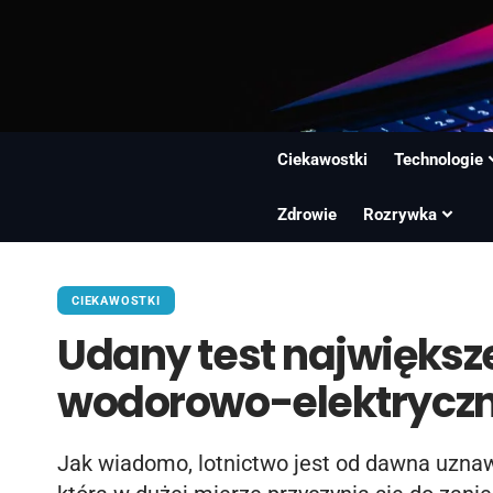
Ciekawostki
Technologie
Zdrowie
Rozrywka
CIEKAWOSTKI
Udany test największ
wodorowo-elektrycz
Jak wiadomo, lotnictwo jest od dawna uznaw