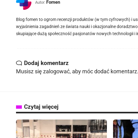
Fomen
Autor:
Blog fomen to ogrom recenzji produktów (w tym cyfrowych) i usług
wyjaśnienia zagadnień ze świata nauki i okazjonalne doradztwo
skupiające dużą społeczność pasjonatów nowych technologii i inno
Dodaj komentarz
Musisz się
zalogować
, aby móc dodać komentarz
Czytaj więcej