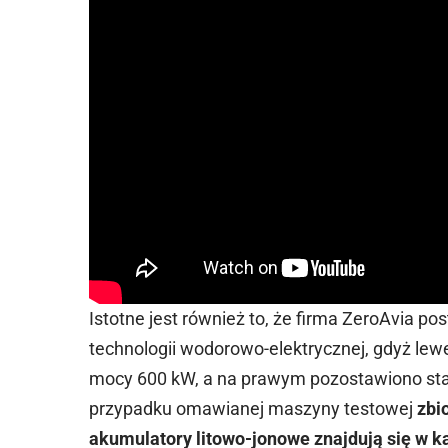
Istotne jest również to, że firma ZeroAvia 
technologii wodorowo-elektrycznej, gdyż lewe
mocy 600 kW, a na prawym pozostawiono sta
przypadku omawianej maszyny testowej
zbi
akumulatory litowo-jonowe znajdują się w k