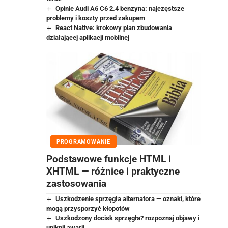
Opinie Audi A6 C6 2.4 benzyna: najczęstsze
problemy i koszty przed zakupem
React Native: krokowy plan zbudowania
działającej aplikacji mobilnej
PROGRAMOWANIE
Podstawowe funkcje HTML i
XHTML — różnice i praktyczne
zastosowania
Uszkodzenie sprzęgła alternatora — oznaki, które
mogą przysporzyć kłopotów
Uszkodzony docisk sprzęgła? rozpoznaj objawy i
uniknij awarii