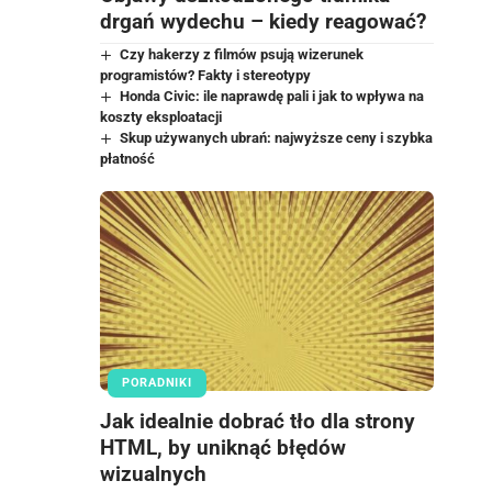
drgań wydechu – kiedy reagować?
Czy hakerzy z filmów psują wizerunek
programistów? Fakty i stereotypy
Honda Civic: ile naprawdę pali i jak to wpływa na
koszty eksploatacji
Skup używanych ubrań: najwyższe ceny i szybka
płatność
PORADNIKI
Jak idealnie dobrać tło dla strony
HTML, by uniknąć błędów
wizualnych