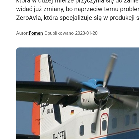
która w dużej mierze przyczynia się do zani
widać już zmiany, bo naprzeciw temu probl
ZeroAvia, która specjalizuje się w produkcj
Autor:
Fomen
Opublikowano 2023-01-20