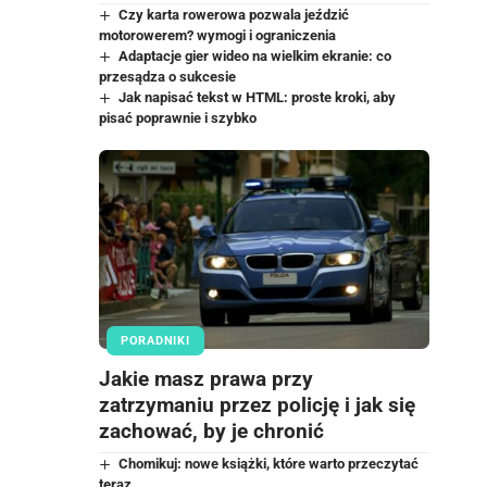
Czy karta rowerowa pozwala jeździć
motorowerem? wymogi i ograniczenia
Adaptacje gier wideo na wielkim ekranie: co
przesądza o sukcesie
Jak napisać tekst w HTML: proste kroki, aby
pisać poprawnie i szybko
PORADNIKI
Jakie masz prawa przy
zatrzymaniu przez policję i jak się
zachować, by je chronić
Chomikuj: nowe książki, które warto przeczytać
teraz