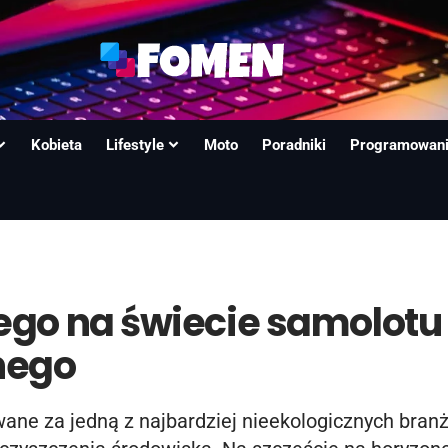
Kobieta
Lifestyle
Moto
Poradniki
Programowan
ego na świecie samolotu
nego
ane za jedną z najbardziej nieekologicznych branż