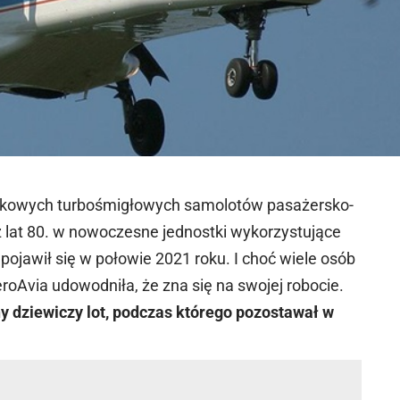
nikowych turbośmigłowych samolotów pasażersko-
z lat 80. w nowoczesne jednostki wykorzystujące
pojawił się w połowie 2021 roku. I choć wiele osób
roAvia udowodniła, że zna się na swojej robocie.
y dziewiczy lot, podczas którego pozostawał w