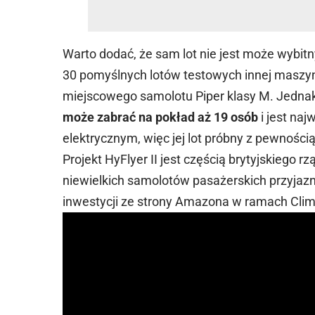
Warto dodać, że sam lot nie jest może wybit
30 pomyślnych lotów testowych innej maszyn
miejscowego samolotu Piper klasy M. Jednak
może zabrać na pokład aż 19 osób
i jest na
elektrycznym, więc jej lot próbny z pewnośc
Projekt HyFlyer II jest częścią brytyjskiego
niewielkich samolotów pasażerskich przyjazn
inwestycji ze strony Amazona w ramach Clim