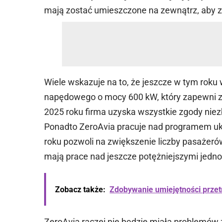
mają zostać umieszczone na zewnątrz, aby z
Wiele wskazuje na to, że jeszcze w tym roku 
napędowego o mocy 600 kW, który zapewni zas
2025 roku firma uzyska wszystkie zgody nie
Ponadto ZeroAvia pracuje nad programem uk
roku pozwoli na zwiększenie liczby pasażeró
mają prace nad jeszcze potężniejszymi jedn
Zobacz także:
Zdobywanie umiejętności przet
ZeroAvia raczej nie będzie miała problemów z