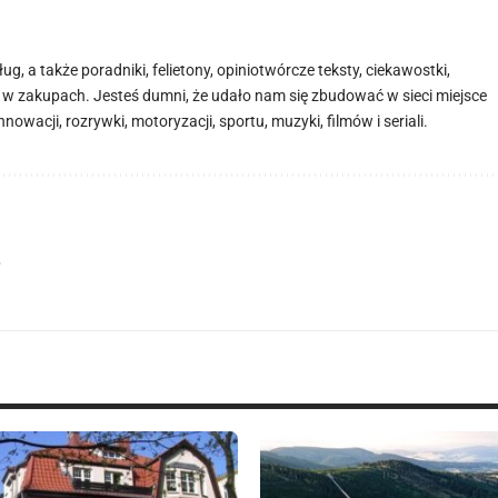
, a także poradniki, felietony, opiniotwórcze teksty, ciekawostki,
 w zakupach. Jesteś dumni, że udało nam się zbudować w sieci miejsce
wacji, rozrywki, motoryzacji, sportu, muzyki, filmów i seriali.
.