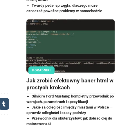
Twardy pedał sprzęgła: dlaczego może
oznaczać poważne problemy w samochodzie
PORADNIKI
Jak zrobić efektowny baner html w
prostych krokach
Silniki w Ford Mustang: kompletny przewodnik po
wersjach, parametrach i specyfikacji
Jakie są odległości między miastami w Polsce —
sprawdź odległości i czasy podróży
Przewodnik dla skuterzystów: jak dobrać olej do
motoroweru 4t