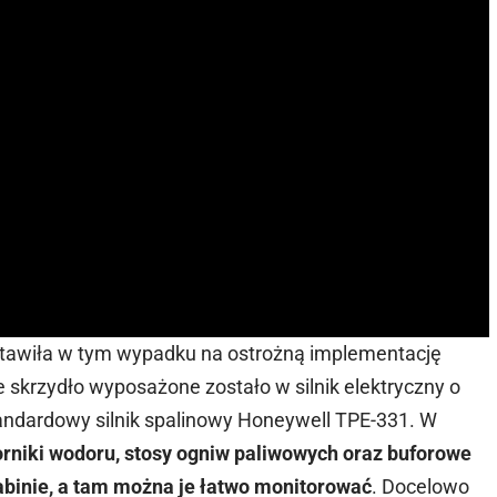
postawiła w tym wypadku na ostrożną implementację
 skrzydło wyposażone zostało w silnik elektryczny o
ndardowy silnik spalinowy Honeywell TPE-331. W
orniki wodoru, stosy ogniw paliwowych oraz buforowe
abinie, a tam można je łatwo monitorować
. Docelowo