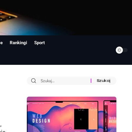
ie
Rankingi
Sport
,